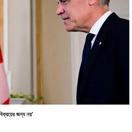
সময়
২০২৬
২০২৬
২০
সংবাদ
সময়
সময়
সম
সংবাদ
সংবাদ
সংব
বিক্রয়ের জন্য নয়’