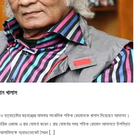
ান খালাস
ও হত্যাচেষ্টার ষড়যন্ত্রের মামলায় সাংবাদিক শফিক রেহমানকে খালাস দিয়েছেন আদালত।
জজ তারিক এজাজ এ রায় ঘোষণা করেন। রায় ঘোষণার সময় শফিক রেহমান আদালতে উপস্থিত
 আসামিপক্ষে অ্যাডভোকেট সৈয়দ […]