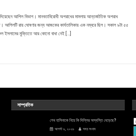
 দিয়েছেন আপিল বিভাগ। মানবতাবিরোধী অপরাধের মামলায় আন্তর্জাতিক অপরাধ
 আদালত। আপিলটি রায় ঘোষণার জন্য আজকের কার্যতালিকায় এক নম্বরে ছিল। সকাল ৯টা ৫৫
ল ইসলামের মুক্তিতে আর কোনো বাধা নেই […]
সাম্প্রতিক
শেখ হাসিনাকে নিয়ে কি দিল্লির অস্বস্তি বেড়েছে?
আগস্ট ৬, ২০২৬
সময় সংবাদ