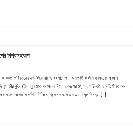
েশের বিশ্বসংযোগ
্ক্ষিত পরিবর্তনের মধ্যদিয়ে যাচ্ছে বাংলাদেশ। অন্তর্বর্তীকালীন সরকারের প্রধান
 ইউনূস তাঁর কুটনৈতিক সুনামকে কাজে লাগিয়ে এ দেশের মসৃণ এ পরিবর্তনের গতিশীলতাকে
ীতি দিয়ে বাংলাদেশের বৈদেশিক নীতিতে উন্মোচন করেছেন এক নতুন দিগন্ত […]