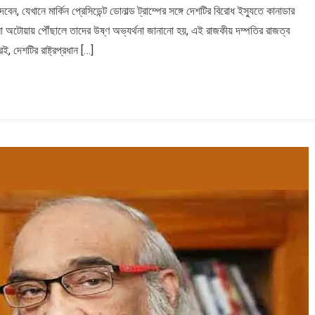
ণ দেবেন, যেখানে মার্কিন প্রেসিডেন্ট ডোনাল্ড ট্রাম্পের সঙ্গে দেশটির বিরোধ ইস্যুতে কানাডার
িলা অটোয়ায় পৌঁছালে তাদের উষ্ণ অভ্যর্থনা জানানো হয়, এই রাজকীয় দম্পতির রাজত্ব
 দেশটির রাষ্ট্রপ্রধান […]
্রয়ের
;