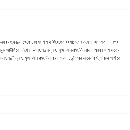
্লাহ,
) মৃত্যুদণ্ড থেকে বেকসুর খালাস দিয়েছেন বাংলাদেশের সর্বোচ্চ আদালত। এরপর
সবুক আইডিতে লিখেন- আলহামদুলিল্লাহ, সুম্মা আলহামদুলিল্লাহ। এরপর জামায়াতের
্লাহ
ামদুলিল্লাহ, সুম্মা আলহামদুলিল্লাহ। প্রায় ১ ঘন্টা পর আরেকটা স্ট্যাটাসে আমীরে