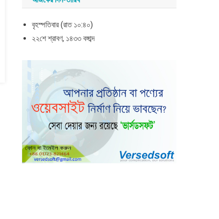
বৃহস্পতিবার (রাত ১০:৪০)
২২শে শ্রাবণ, ১৪৩৩ বঙ্গাব্দ