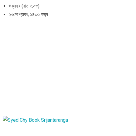
শুক্রবার (রাত ৩:০৩)
২৩শে শ্রাবণ, ১৪৩৩ বঙ্গাব্দ