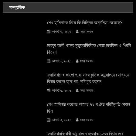
সাম্প্রতিক
শেখ হাসিনাকে নিয়ে কি দিল্লির অস্বস্তি বেড়েছে?
আগস্ট ৬, ২০২৬
সময় সংবাদ
মাহবুব আলী খানের মৃত্যুবার্ষিকীতে দোয়া মাহফিল ও শিরনি
বিতরণ
আগস্ট ৬, ২০২৬
সময় সংবাদ
ফ্যাসিবাদের কালো ছায়া সাংস্কৃতিক আন্দােলনের মাধ্যমে
বিদায় করতে হবে: ডা. শফিকুর রহমান
আগস্ট ৬, ২০২৬
সময় সংবাদ
শেখ হাসিনার পতনের আগের ৭২ ঘণ্টার পরিস্থিতি কেমন
ছিল
আগস্ট ৫, ২০২৬
সময় সংবাদ
ফ্যাসিবাদবিরোধী আন্দোলনে হত্যাকাণ্ডের বিচার হবে