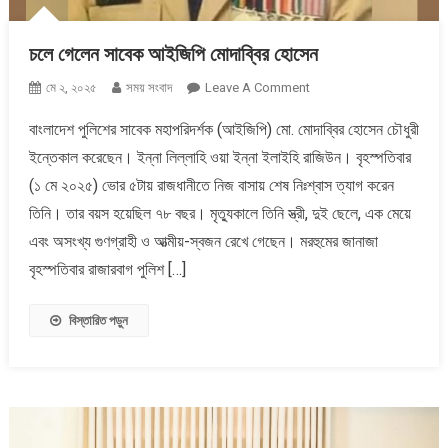
চলে গেলেন সাবেক আইজিপি মোদাব্বির হোসেন
On
মে ২, ২০২৫
সময় সংবাদ
Leave A Comment
চলে
বাংলাদেশ পুলিশের সাবেক মহাপরিদর্শক (আইজিপি) মো. মোদাব্বির হোসেন চৌধুরী
গেলেন
ইন্তেকাল করেছেন। ইন্না লিল্লাহি ওয়া ইন্না ইলাইহি রাজিউন। বৃহস্পতিবার
সাবেক
আইজিপি
(১ মে ২০২৫) ভোর ৫টায় রাজধানীতে নিজ বাসায় শেষ নিঃশ্বাস ত্যাগ করেন
মোদাব্বির
তিনি। তার বয়স হয়েছিল ৭৮ বছর। মৃত্যুকালে তিনি স্ত্রী, দুই ছেলে, এক মেয়ে
হোসেন
এবং অসংখ্য গুণগ্রাহী ও আত্মীয়-স্বজন রেখে গেছেন। মরহুমের জানাজা
বৃহস্পতিবার রাজারবাগ পুলিশ […]
বিস্তারিত পড়ুন