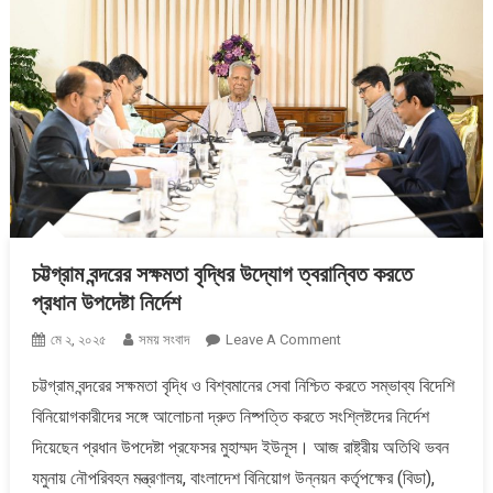
চট্টগ্রাম বন্দরের সক্ষমতা বৃদ্ধির উদ্যোগ ত্বরান্বিত করতে
প্রধান উপদেষ্টা নির্দেশ
On
মে ২, ২০২৫
সময় সংবাদ
Leave A Comment
চট্টগ্রাম
চট্টগ্রাম বন্দরের সক্ষমতা বৃদ্ধি ও বিশ্বমানের সেবা নিশ্চিত করতে সম্ভাব্য বিদেশি
বন্দরের
বিনিয়োগকারীদের সঙ্গে আলোচনা দ্রুত নিষ্পত্তি করতে সংশ্লিষ্টদের নির্দেশ
সক্ষমতা
বৃদ্ধির
দিয়েছেন প্রধান উপদেষ্টা প্রফেসর মুহাম্মদ ইউনূস। আজ রাষ্ট্রীয় অতিথি ভবন
উদ্যোগ
যমুনায় নৌপরিবহন মন্ত্রণালয়, বাংলাদেশ বিনিয়োগ উন্নয়ন কর্তৃপক্ষের (বিডা),
ত্বরান্বিত