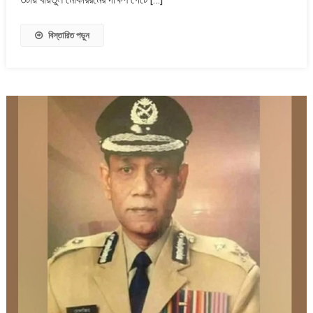
করতে
হবে:
হাসনাত
বিস্তারিত পড়ুন
আবদুল্লাহ