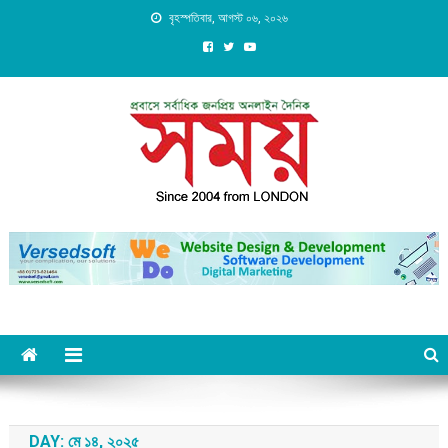
Skip
বৃহস্পতিবার, আগস্ট ০৬, ২০২৬
to
content
Daily Shomoy, Since 2004
from LONDON
DAY:
মে ১৪, ২০২৫