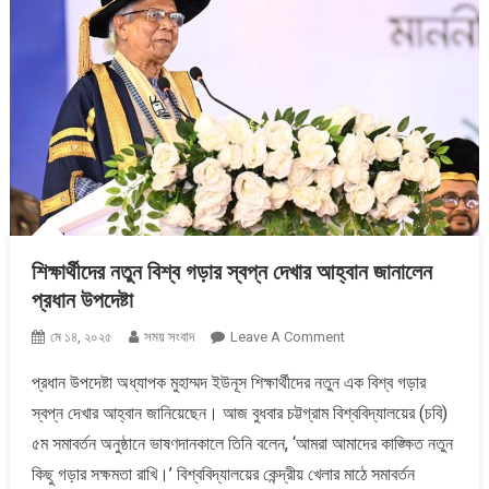
শিক্ষার্থীদের নতুন বিশ্ব গড়ার স্বপ্ন দেখার আহ্বান জানালেন
প্রধান উপদেষ্টা
On
মে ১৪, ২০২৫
সময় সংবাদ
Leave A Comment
শিক্ষার্থীদের
প্রধান উপদেষ্টা অধ্যাপক মুহাম্মদ ইউনূস শিক্ষার্থীদের নতুন এক বিশ্ব গড়ার
নতুন
স্বপ্ন দেখার আহ্বান জানিয়েছেন। আজ বুধবার চট্টগ্রাম বিশ্ববিদ্যালয়ের (চবি)
বিশ্ব
গড়ার
৫ম সমাবর্তন অনুষ্ঠানে ভাষণদানকালে তিনি বলেন, ‘আমরা আমাদের কাঙ্ক্ষিত নতুন
স্বপ্ন
কিছু গড়ার সক্ষমতা রাখি।’ বিশ্ববিদ্যালয়ের কেন্দ্রীয় খেলার মাঠে সমাবর্তন
দেখার