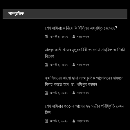
সাম্প্রতিক
শেখ হাসিনাকে নিয়ে কি দিল্লির অস্বস্তি বেড়েছে?
আগস্ট ৬, ২০২৬
সময় সংবাদ
মাহবুব আলী খানের মৃত্যুবার্ষিকীতে দোয়া মাহফিল ও শিরনি
বিতরণ
আগস্ট ৬, ২০২৬
সময় সংবাদ
ফ্যাসিবাদের কালো ছায়া সাংস্কৃতিক আন্দােলনের মাধ্যমে
বিদায় করতে হবে: ডা. শফিকুর রহমান
আগস্ট ৬, ২০২৬
সময় সংবাদ
শেখ হাসিনার পতনের আগের ৭২ ঘণ্টার পরিস্থিতি কেমন
ছিল
আগস্ট ৫, ২০২৬
সময় সংবাদ