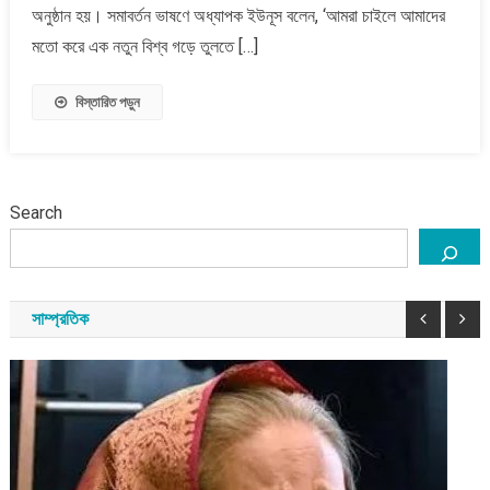
অনুষ্ঠান হয়। সমাবর্তন ভাষণে অধ্যাপক ইউনূস বলেন, ‘আমরা চাইলে আমাদের
আহ্বান
মতো করে এক নতুন বিশ্ব গড়ে তুলতে […]
জানালেন
প্রধান
উপদেষ্টা
বিস্তারিত পড়ুন
Search
সাম্প্রতিক