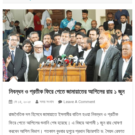
নিবন্ধন ও প্রতীক ফিরে পেতে জামায়াতের আপিলের রায় ১ জুন
On
মে ১৪, ২০২৫
সময় সংবাদ
Leave A Comment
নিবন্ধন
রাজনৈতিক দল হিসেবে জামায়াতে ইসলামীর বাতিল হওয়া নিবন্ধন ও প্রতীক
ও
ফিরে পেতে আপিলের শুনানি শেষ হয়েছে। এ বিষয়ে আগামী ১ জুন রায় ঘোষণা
প্রতীক
ফিরে
করবেন আপিল বিভাগ। গতকাল বুধবার দুপুরে প্রধান বিচারপতি ড. সৈয়দ রেফাত