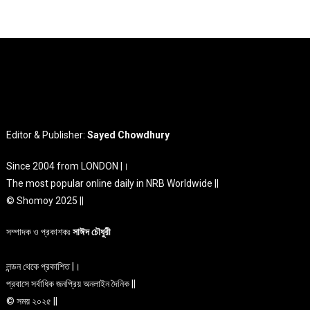
Editor & Publisher:
Sayed Chowdhury
Since 2004 from LONDON |।
The most popular online daily in NRB Worldwide ||
© Shomoy 2025 ||
সম্পাদক ও প্রকাশকঃ
সাঈদ চৌধুরী
লন্ডন থেকে প্রকাশিত |।
প্রবাসে সর্বাধিক জনপ্রিয় অনলাইন দৈনিক ||
© সময় ২০২৫ ||