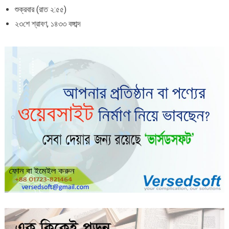
শুক্রবার (রাত ২:৫৫)
২৩শে শ্রাবণ, ১৪৩৩ বঙ্গাব্দ