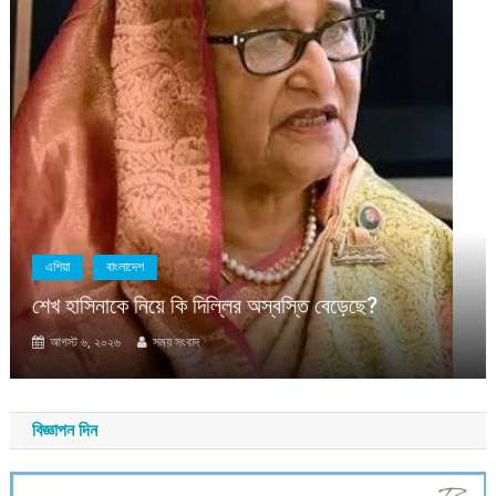
এশিয়া
বাংলাদেশ
শেখ হাসিনাকে নিয়ে কি দিল্লির অস্বস্তি বেড়েছে?
আগস্ট ৬, ২০২৬
সময় সংবাদ
বিজ্ঞাপন দিন