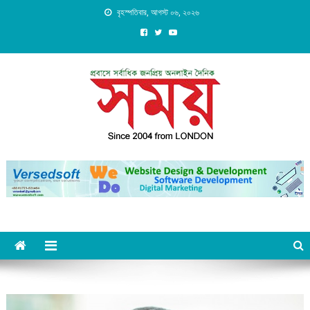
Skip
বৃহস্পতিবার, আগস্ট ০৬, ২০২৬
to
content
Daily Shomoy, Since 2004
from LONDON