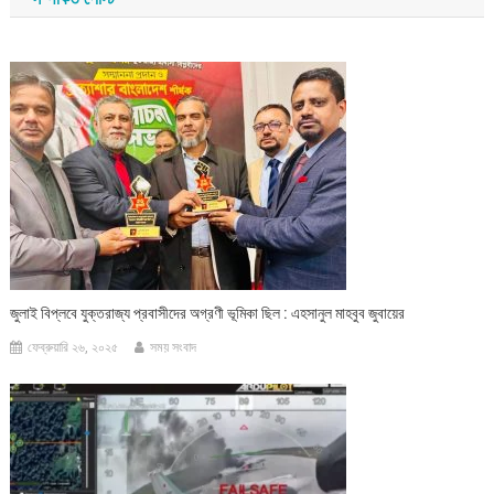
জুলাই বিপ্লবে যুক্তরাজ্য প্রবাসীদের অগ্রণী ভূমিকা ছিল : এহসানুল মাহবুব জুবায়ের
ফেব্রুয়ারি ২৬, ২০২৫
সময় সংবাদ