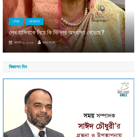
এশিয়া
বাংলাদেশ
শেখ হাসিনাকে নিয়ে কি দিল্লির অস্বস্তি বেড়েছে?
আগস্ট ৬, ২০২৬
সময় সংবাদ
বিজ্ঞাপন দিন