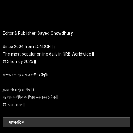
Editor & Publisher:
Sayed Chowdhury
Since 2004 from LONDON |।
The most popular online daily in NRB Worldwide ||
© Shomoy 2025 ||
সম্পাদক ও প্রকাশকঃ
সাঈদ চৌধুরী
লন্ডন থেকে প্রকাশিত |।
প্রবাসে সর্বাধিক জনপ্রিয় অনলাইন দৈনিক ||
© সময় ২০২৫ ||
সাম্প্রতিক