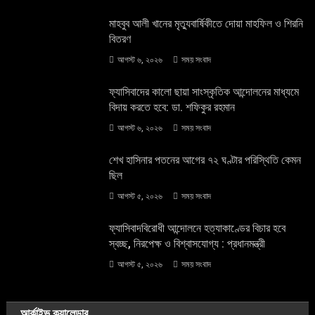
মাহবুব আলী খানের মৃত্যুবার্ষিকীতে দোয়া মাহফিল ও শিরনি
বিতরণ
আগস্ট ৬, ২০২৬
সময় সংবাদ
বাংলাদেশ
সাম্প্রতিক
ফ্যাসিবাদের কালো ছায়া সাংস্কৃতিক আন্দােলনের মাধ্যমে
শেখ হাসিনার পতনের আগের ৭২ ঘণ্টার পরিস্থিতি কেমন
বিদায় করতে হবে: ডা. শফিকুর রহমান
ছিল
আগস্ট ৬, ২০২৬
সময় সংবাদ
আগস্ট ৫, ২০২৬
সময় সংবাদ
শেখ হাসিনার পতনের আগের ৭২ ঘণ্টার পরিস্থিতি কেমন
ছিল
আগস্ট ৫, ২০২৬
সময় সংবাদ
ফ্যাসিবাদবিরোধী আন্দোলনে হত্যাকাণ্ডের বিচার হবে
স্বচ্ছ, নিরপেক্ষ ও বিশ্বাসযোগ্য : প্রধানমন্ত্রী
আগস্ট ৫, ২০২৬
সময় সংবাদ
আর্কাইভ ক্যালেন্ডার