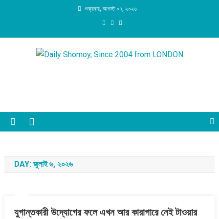
Skip
শুক্রবার, আগস্ট ০৭, ২০২৬
to
content
Daily Shomoy, Since 2004
from LONDON
DAY:
জুলাই ৬, ২০২৬
যুগান্তকারী উদ্যোগের ফলে এখন আর কারাগারে নেই টাওয়ার