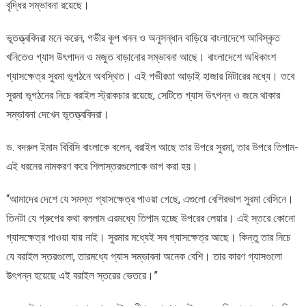
বৃদ্ধির সম্ভাবনা রয়েছে।
ভূতত্ত্ববিদরা মনে করেন, গভীর কূপ খনন ও অনুসন্ধান বাড়িয়ে বাংলাদেশে আবিস্কৃত
খনিতেও গ্যাস উৎপাদন ও মজুত বাড়ানোর সম্ভাবনা আছে। বাংলাদেশে অধিকাংশ
গ্যাসক্ষেত্র সুরমা ভূগঠনে অবস্থিত। এই গভীরতা আড়াই হাজার মিটারের মধ্যে। তবে
সুরমা ভূগঠনের নিচে বরাইল স্ট্রাকচার রয়েছে, সেটিতে গ্যাস উৎপন্ন ও জমে থাকার
সম্ভাবনা দেখেন ভূতত্ত্ববিদরা।
ড. বদরুল ইমাম বিবিসি বাংলাকে বলেন, বরাইল আছে তার উপরে সুরমা, তার উপরে তিপাম-
এই ধরনের নামকরণ করে শিলাস্তরগুলোকে ভাগ করা হয়।
“আমাদের দেশে যে সমস্ত গ্যাসক্ষেত্র পাওয়া গেছে, এগুলো বেশিরভাগ সুরমা বেসিনে।
তিনটা যে গ্রুপের কথা বললাম এরমধ্যে তিপাম হচ্ছে উপরের লেয়ার। এই স্তরে কোনো
গ্যাসক্ষেত্র পাওয়া যায় নাই। সুরমার মধ্যেই সব গ্যাসক্ষেত্র আছে। কিন্তু তার নিচে
যে বরাইল স্তরগুলো, তারমধ্যে গ্যাস সম্ভাবনা অনেক বেশি। তার কারণ গ্যাসগুলো
উৎপন্ন হয়েছে এই বরাইল স্তরের ভেতরে।”