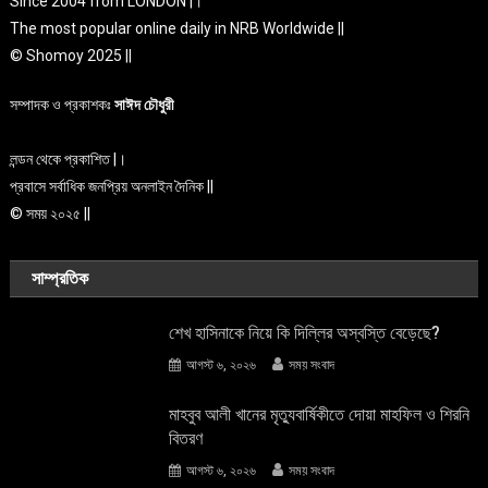
Since 2004 from LONDON |।
The most popular online daily in NRB Worldwide ||
© Shomoy 2025 ||
সম্পাদক ও প্রকাশকঃ
সাঈদ চৌধুরী
লন্ডন থেকে প্রকাশিত |।
প্রবাসে সর্বাধিক জনপ্রিয় অনলাইন দৈনিক ||
© সময় ২০২৫ ||
সাম্প্রতিক
শেখ হাসিনাকে নিয়ে কি দিল্লির অস্বস্তি বেড়েছে?
আগস্ট ৬, ২০২৬
সময় সংবাদ
মাহবুব আলী খানের মৃত্যুবার্ষিকীতে দোয়া মাহফিল ও শিরনি
বিতরণ
আগস্ট ৬, ২০২৬
সময় সংবাদ