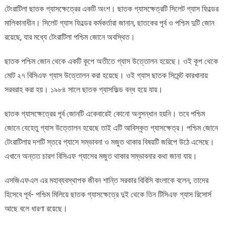
টেংরাটিলা ছাতক গ্যাসক্ষেত্রের একটি অংশ। ছাতক গ্যাসক্ষেত্রটি সিলেট গ্যাস ফিল্ডের
মালিকানাধীন। সিলেট গ্যাস ফিল্ডের কর্মকর্তারা জানান, ছাতকের পূর্ব ও পশ্চিম দুটি জোন
রয়েছে, যার মধ্যে টেংরাটিলা পশ্চিম জোনে অবস্থিত।
ছাতক পশ্চিম জোন থেকে একটি কূপে অতীতে গ্যাস উত্তোলন হয়েছে। ওই কূপ থেকে
মোট ২৭ বিসিএফ গ্যাস উত্তোলন করা হয়েছে। ওই গ্যাস ছাতক সিমেন্ট কারখানায়
সরবরাহ করা হয়। ১৯৮৪ সালে ছাতক গ্যাসফিল্ড বন্ধ হয়ে যায়।
ছাতক গ্যাসক্ষেত্রের পূর্ব জোনটি একেবারেই কোনো অনুসন্ধান হয়নি। তবে পশ্চিম
জোনে যেহেতু গ্যাস উত্তোলন হয়েছে তাই এটি আবিস্কৃত গ্যাসক্ষেত্র। পশ্চিম জোনে
টেংরাটিলায় দশটি স্তরে গ্যাসে সম্ভাবনা ও মজুত থাকার বিষয়টি জরিপে উঠে এসেছে।
এখানে অন্তত চারশ বিসিএফ গ্যাসের মজুত থাকার সম্ভাবনার কথা জানা যায়।
এসজিএফএল এর মহাব্যবস্থাপক জীবন শান্তি সরকার বিবিসি বাংলাকে বলেন, তাদের
হিসেবে পূর্ব- পশ্চিম মিলিয়ে ছাতক গ্যাসক্ষেত্রে দুই থেকে তিন টিসিএফ গ্যাস রিসোর্স
আছে বলে ধারণা রয়েছে।