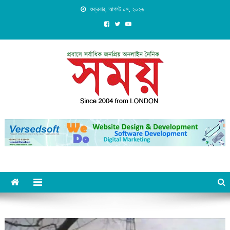
Skip
শুক্রবার, আগস্ট ০৭, ২০২৬
to
content
Daily Shomoy, Since 2004
from LONDON