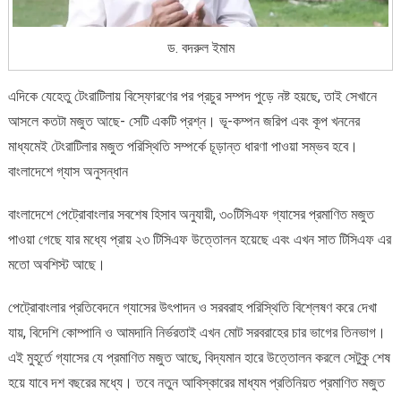
ড. বদরুল ইমাম
এদিকে যেহেতু টেংরাটিলায় বিস্ফোরণের পর প্রচুর সম্পদ পুড়ে নষ্ট হয়ছে, তাই সেখানে
আসলে কতটা মজুত আছে- সেটি একটি প্রশ্ন। ভূ-কম্পন জরিপ এবং কূপ খননের
মাধ্যমেই টেংরাটিলার মজুত পরিস্থিতি সম্পর্কে চূড়ান্ত ধারণা পাওয়া সম্ভব হবে।
বাংলাদেশে গ্যাস অনুসন্ধান
বাংলাদেশে পেট্রোবাংলার সবশেষ হিসাব অনুযায়ী, ৩০টিসিএফ গ্যাসের প্রমাণিত মজুত
পাওয়া গেছে যার মধ্যে প্রায় ২৩ টিসিএফ উত্তোলন হয়েছে এবং এখন সাত টিসিএফ এর
মতো অবশিস্ট আছে।
পেট্রোবাংলার প্রতিবেদনে গ্যাসের উৎপাদন ও সরবরাহ পরিস্থিতি বিশ্লেষণ করে দেখা
যায়, বিদেশি কোম্পানি ও আমদানি নির্ভরতাই এখন মোট সরবরাহের চার ভাগের তিনভাগ।
এই মুহূর্তে গ্যাসের যে প্রমাণিত মজুত আছে, বিদ্যমান হারে উত্তোলন করলে সেটুকু শেষ
হয়ে যাবে দশ বছরের মধ্যে। তবে নতুন আবিস্কারের মাধ্যম প্রতিনিয়ত প্রমাণিত মজুত