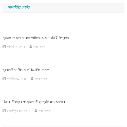
navigation
সম্পর্কিত পোস্ট
শ্যামল দত্তকে ভারতে পালিয়ে যেতে দেয়নি ইমিগ্রেশন
আগস্ট ৬, ২০২৪
সময় সংবাদ
প্রধান উপদেষ্টার সঙ্গে বিএনপির সংলাপ
অক্টোবর ৬, ২০২৪
সময় সংবাদ
হিজাব নিষিদ্ধের প্রস্তাবে তীব্র প্রতিবাদ ডেনমার্কে
সেপ্টেম্বর ১৫, ২০২২
সময় সংবাদ