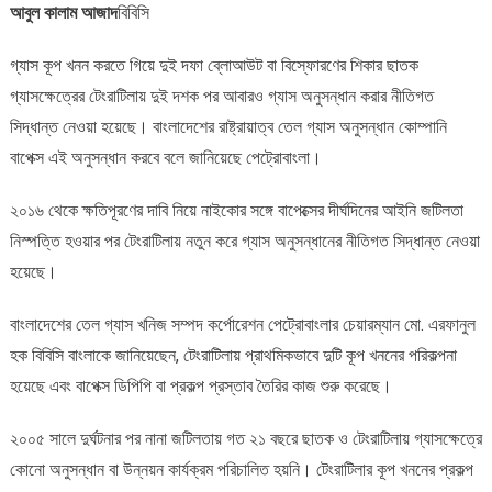
আবুল কালাম আজাদ
বিবিসি
গ্যাস
অনুসন্ধানের
গ্যাস কূপ খনন করতে গিয়ে দুই দফা ব্লোআউট বা বিস্ফোরণের শিকার ছাতক
সিদ্ধান্ত
গ্যাসক্ষেত্রের টেংরাটিলায় দুই দশক পর আবারও গ্যাস অনুসন্ধান করার নীতিগত
সিদ্ধান্ত নেওয়া হয়েছে। বাংলাদেশের রাষ্ট্রায়াত্ব তেল গ্যাস অনুসন্ধান কোম্পানি
বাপেক্স এই অনুসন্ধান করবে বলে জানিয়েছে পেট্রোবাংলা।
২০১৬ থেকে ক্ষতিপূরণের দাবি নিয়ে নাইকোর সঙ্গে বাপেক্সের দীর্ঘদিনের আইনি জটিলতা
নিস্পত্তি হওয়ার পর টেংরাটিলায় নতুন করে গ্যাস অনুসন্ধানের নীতিগত সিদ্ধান্ত নেওয়া
হয়েছে।
বাংলাদেশের তেল গ্যাস খনিজ সম্পদ কর্পোরেশন পেট্রোবাংলার চেয়ারম্যান মো. এরফানুল
হক বিবিসি বাংলাকে জানিয়েছেন, টেংরাটিলায় প্রাথমিকভাবে দুটি কূপ খননের পরিকল্পনা
হয়েছে এবং বাপেক্স ডিপিপি বা প্রকল্প প্রস্তাব তৈরির কাজ শুরু করেছে।
২০০৫ সালে দুর্ঘটনার পর নানা জটিলতায় গত ২১ বছরে ছাতক ও টেংরাটিলায় গ্যাসক্ষেত্রে
কোনো অনুসন্ধান বা উন্নয়ন কার্যক্রম পরিচালিত হয়নি। টেংরাটিলার কূপ খননের প্রকল্প