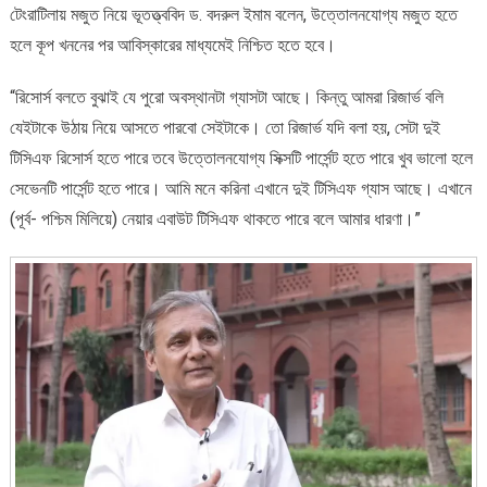
টেংরাটিলায় মজুত নিয়ে ভূতত্ত্ববিদ ড. বদরুল ইমাম বলেন, উত্তোলনযোগ্য মজুত হতে
হলে কূপ খননের পর আবিস্কারের মাধ্যমেই নিশ্চিত হতে হবে।
“রিসোর্স বলতে বুঝাই যে পুরো অবস্থানটা গ্যাসটা আছে। কিন্তু আমরা রিজার্ভ বলি
যেইটাকে উঠায় নিয়ে আসতে পারবো সেইটাকে। তো রিজার্ভ যদি বলা হয়, সেটা দুই
টিসিএফ রিসোর্স হতে পারে তবে উত্তোলনযোগ্য সিক্সটি পার্সেন্ট হতে পারে খুব ভালো হলে
সেভেনটি পার্সেন্ট হতে পারে। আমি মনে করিনা এখানে দুই টিসিএফ গ্যাস আছে। এখানে
(পূর্ব- পশ্চিম মিলিয়ে) নেয়ার এবাউট টিসিএফ থাকতে পারে বলে আমার ধারণা।”