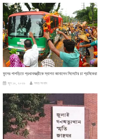
ফুলের পাপড়িতে প্রধানমন্ত্রীকে স্বাগত জানালেন সিলেটের চা শ্রমিকেরা
জুন ১৮, ২০২৬
সময় সংবাদ