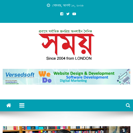
Skip
সোমবার, আগস্ট ১০, ২০২৬
to
content
Daily Shomoy, Since 2004
from LONDON