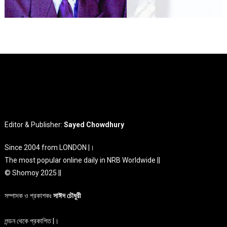
Editor & Publisher:
Sayed Chowdhury
Since 2004 from LONDON |।
The most popular online daily in NRB Worldwide ||
© Shomoy 2025 ||
সম্পাদক ও প্রকাশকঃ
সাঈদ চৌধুরী
লন্ডন থেকে প্রকাশিত |।