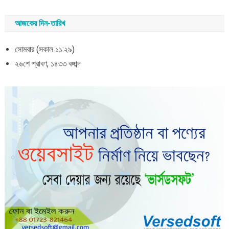
আজকের দিন-তারিখ
সোমবার (সকাল ১১:২৯)
২৬শে শ্রাবণ, ১৪৩৩ বঙ্গাব্দ