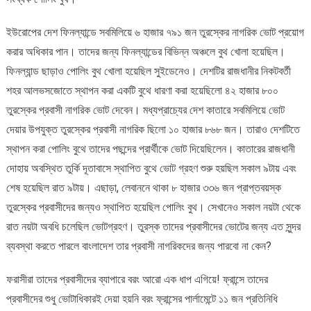
ইউরোপের দেশ ফিনল্যান্ডে সবমিলিয়ে ৬ হাজার ৭৯১ জন তুরস্কের নাগরিক ভোট প্রয়োগ
করার অধিকার পান। তাদের জন্য ফিনল্যান্ডের বিভিন্ন অঞ্চলে বুথ খোলা হয়েছিল।
ফিনল্যান্ড ছাড়াও পোলিং বুথ খোলা হয়েছিল সুইডেনেও। দেশটির রাজধানীর নিকটবর্তী
শহর আলভসজোতে স্থাপন করা একটি বুথে ধারণা করা হয়েছিলো ৪২ হাজার ৮০০
তুরস্কের প্রবাসী নাগরিক ভোট দেবেন। মধ্যপ্রাচ্যের দেশ কাতারে সবমিলিয়ে ভোট
দেয়ার উপযুক্ত তুরস্কের প্রবাসী নাগরিক ছিলো ১০ হাজার ৮৬৮ জন। তারাও দেশটিতে
স্থাপন করা পোলিং বুথে তাদের পছন্দের প্রার্থীকে ভোট দিয়েছিলেন। কাতারের রাজধানী
দোহায় অবস্থিত তুর্কি দূতাবাসে স্থাপিত বুথে ভোট গ্রহণ শুরু হয়ছিল সকাল ৯টায় এবং
শেষ হয়েছিল রাত ৯টায়। এছাড়া, লেবাননে থাকা ৮ হাজার ৩৩৬ জন প্রাপ্তবয়স্ক
তুরস্কের প্রবাসীদের জন্যও স্থাপিত হয়েছিল পোলিং বুথ। সেখানেও সকাল নয়টা থেকে
রাত নয়টা অবধি চলেছিল ভোটগ্রহণ। তুরস্ক তাদের প্রবাসীদের ভোটের জন্য এত সুন্দর
ব্যবস্থা করতে পারলে বাংলাদেশ তার প্রবাসী নাগরিকদের জন্য পারবো না কেন?
ফরাসীরা তাদের প্রবাসীদের ব্যাপারে বরং আরো এক ধাপ এগিয়ে! ফ্রান্সে তাদের
প্রবাসীদের শুধু ভোটাধিকারই দেয়া হয়নি বরং ফ্রান্সের পার্লামেন্টে ১১ জন প্রতিনিধি