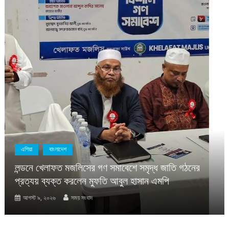
এশিয়া
বাংলাদেশ
লন্ডনে খেলাফত মজলিসের গণ সমাবেশে সমৃদ্ধ জাতি গঠনের
প্রত্যয় ব্যক্ত করলেন মুফতি আবুল হাসান এমপি
আগস্ট ৯, ২০২৬
সময় সংবাদ