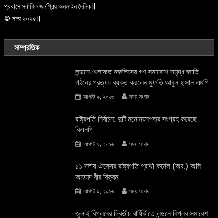
প্রবাসে সর্বাধিক জনপ্রিয় অনলাইন দৈনিক ||
© সময় ২০২৫ ||
সাম্প্রতিক
লন্ডনে খেলাফত মজলিসের গণ সমাবেশে সমৃদ্ধ জাতি
গঠনের প্রত্যয় ব্যক্ত করলেন মুফতি আবুল হাসান এমপি
আগস্ট ৯, ২০২৬
সময় সংবাদ
রাষ্ট্রপতি নির্বাচন: দুটি মনোনয়নপত্র সংগ্রহ করেছে
বিএনপি
আগস্ট ৯, ২০২৬
সময় সংবাদ
১১ দলীয় ঐক্যের রাষ্ট্রপতি প্রার্থী কর্নেল (অব.) অলি
আহমদ বীর বিক্রম
আগস্ট ৯, ২০২৬
সময় সংবাদ
জুলাই বিপ্লবের দ্বিতীয় বার্ষিকীতে লন্ডনে বিপ্লব সমাবেশ