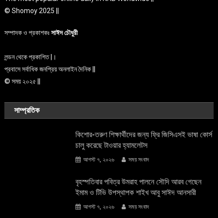
© Shomoy 2025 ||
সম্পাদক ও প্রকাশকঃ
সাঈদ চৌধুরী
লন্ডন থেকে প্রকাশিত |।
প্রবাসে সর্বাধিক জনপ্রিয় অনলাইন দৈনিক ||
© সময় ২০২৫ ||
সাম্প্রতিক
কিশোর-তরুণ শিক্ষার্থীদের জন্য ফ্রি জিসিএসই ভাষা কোর্স
চালু করেছে টাওয়ার হ্যামলেটস
আগস্ট ৭, ২০২৬
সময় সংবাদ
বৃহস্পতিবার পবিত্র উমরাহ পালনে সৌদি আরব গেছেন
ইমাম ও টিভি উপস্থাপক শাইখ আবু সাঈদ আনসারী
আগস্ট ৭, ২০২৬
সময় সংবাদ