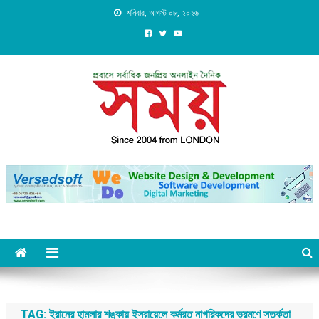
Skip
শনিবার, আগস্ট ০৮, ২০২৬
to
content
Daily Shomoy, Since 2004
from LONDON
TAG:
ইরানের হামলার শঙ্কায় ইসরায়েলে কর্মরত নাগরিকদের ভ্রমণে সতর্কতা