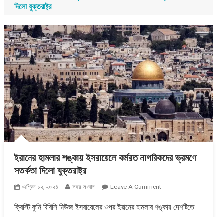
দিলো যুক্তরাষ্ট্র
ইরানের হামলার শঙ্কায় ইসরায়েলে কর্মরত নাগরিকদের ভ্রমণে
সতর্কতা দিলো যুক্তরাষ্ট্র
On
এপ্রিল ১২, ২০২৪
সময় সংবাদ
Leave A Comment
ইরানের
ক্রিস্টি কুনি বিবিসি নিউজ ইসরায়েলের ওপর ইরানের হামলার শঙ্কায় দেশটিতে
হামলার