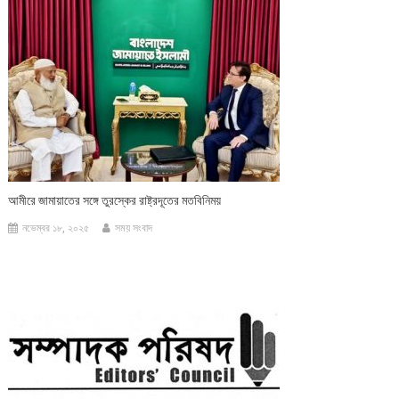
আমীরে জামায়াতের সঙ্গে তুরস্কের রাষ্ট্রদূতের মতবিনিময়
নভেম্বর ১৮, ২০২৫
সময় সংবাদ