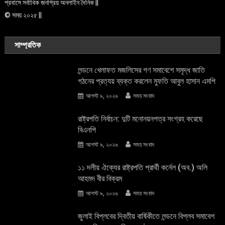
প্রবাসে সর্বাধিক জনপ্রিয় অনলাইন দৈনিক ||
© সময় ২০২৫ ||
সাম্প্রতিক
লন্ডনে খেলাফত মজলিসের গণ সমাবেশে সমৃদ্ধ জাতি
গঠনের প্রত্যয় ব্যক্ত করলেন মুফতি আবুল হাসান এমপি
আগস্ট ৯, ২০২৬
সময় সংবাদ
রাষ্ট্রপতি নির্বাচন: দুটি মনোনয়নপত্র সংগ্রহ করেছে
বিএনপি
আগস্ট ৯, ২০২৬
সময় সংবাদ
১১ দলীয় ঐক্যের রাষ্ট্রপতি প্রার্থী কর্নেল (অব.) অলি
আহমদ বীর বিক্রম
আগস্ট ৯, ২০২৬
সময় সংবাদ
জুলাই বিপ্লবের দ্বিতীয় বার্ষিকীতে লন্ডনে বিপ্লব সমাবেশ