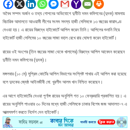
দণ্ড
থেকে
অবৈধ সম্পদ অর্জন ও তথ্য গোপনের অভিযোগে দুর্নীতি দমন কমিশনের (দুদক) মামলায়
হাজী
বিচারিক আদালতে আওয়ামী লীগের সংসদ সদস্য হাজী সেলিমকে ১৩ বছরের কারাদণ্ড
সেলিম
খালাস,
দেওয়া হয়। এ রায়ের বিরুদ্ধে হাইকোর্টে আপিল করেন তিনি। আপিলের শুনানি নিয়ে
দুদকের
হাইকোর্ট হাজী সেলিমের ১০ বছরের সাজা বহাল রেখে রায় ঘোষণা করেন হাইকোর্ট।
আপিল
রায়ের ওই অংশের (তিন বছরের সাজা থেকে খালাসের) বিরুদ্ধে আপিল আবেদন করেছেন
দুর্নীতি দমন কমিশনের (দুদক)।
মঙ্গলবার (১০ মে) সুপ্রিম কোর্টের আপিল বিভাগের সংশ্লিষ্ট শাখায় এই আপিল করা হয়েছে
বলে দুদকের জ্যেষ্ঠ আইনজীবী মো. খুরশীদ আলম খান নিশ্চিত করেছেন।
এর আগে হাইকোর্টের দেওয়া পূর্ণাঙ্গ রায়ের অনুলিপি গত ১০ ফেব্রুয়ারি প্রকাশিত হয়। এ
রায়ের অনুলিপি পাওয়ার ৩০ দিনের মধ্যে হাজী সেলিমকে ঢাকার বিশেষ জজ আদালত-৭ এ
আত্মসমর্পণ করতে নির্দেশ দেন হাইকোর্ট।