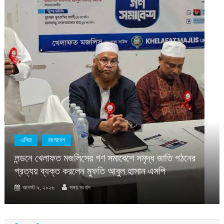
এশিয়া
বাংলাদেশ
লন্ডনে খেলাফত মজলিসের গণ সমাবেশে সমৃদ্ধ জাতি গঠনের
প্রত্যয় ব্যক্ত করলেন মুফতি আবুল হাসান এমপি
আগস্ট ৯, ২০২৬
সময় সংবাদ