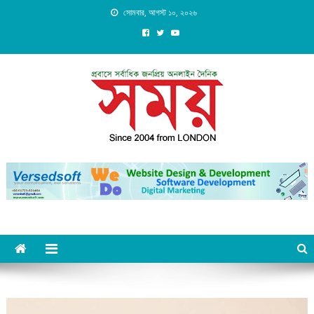
Skip
সোমবার, আগস্ট ১০, ২০২৬
to
content
Daily Shomoy, Since 2004
from LONDON