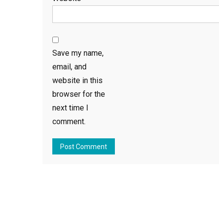
Save my name,
email, and
website in this
browser for the
next time I
comment.