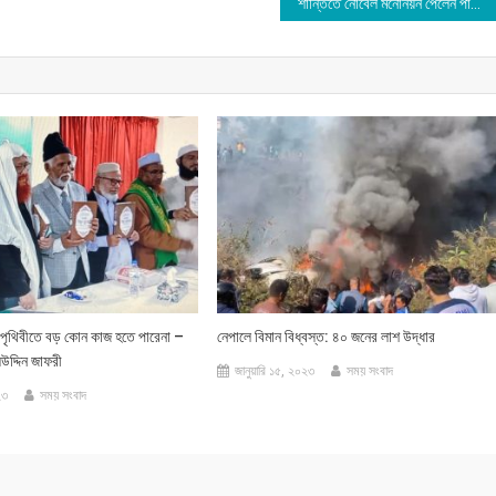
শান্তিতে নোবেল মনোনয়ন পেলেন পাকিস্তানের আমজাদ
ে পৃথিবীতে বড় কোন কাজ হতে পারেনা –
নেপালে বিমান বিধ্বস্ত: ৪০ জনের লাশ উদ্ধার
উদ্দিন জাফরী
জানুয়ারি ১৫, ২০২৩
সময় সংবাদ
২৩
সময় সংবাদ