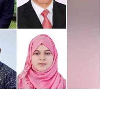
২০২৬
২০২৬
২০
সময়
সংবাদ
সময়
সময়
সম
সংবাদ
সংবাদ
সংব