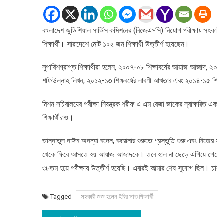
হলেন
ইবির
বাংলাদেশ জুডিশিয়াল সার্ভিস কমিশনের (বিজেএসসি) নিয়োগ পরীক্ষায় সহক
সাত
শিক্ষার্থী। সারাদেশে মোট ১০২ জন শিক্ষার্থী উত্তীর্ণ হয়েছেন।
শিক্ষার্থী
সুপারিশপ্রাপ্ত শিক্ষার্থীরা হলেন, ২০০৭-০৮ শিক্ষাবর্ষের আয়াজ আজাদ, ২০১
শফিউল্লাহ লিখন, ২০১২-১৩ শিক্ষবর্ষের লাবণী আখতার এবং ২০১৪-১৫ শিক্
মিশন সচিবালয়ের পরীক্ষা নিয়ন্ত্রক শরীফ এ এম রেজা জাকের স্বাক্ষরিত এক
শিক্ষার্থীরাও।
জান্নাতুল নাঈম অনন্যা বলেন, করোনার শুরুতে প্রস্তুতি শুরু এবং নিজের
থেকে ফিরে আসতে হয় আয়াজ আজাদকে। তবে হাল না ছেড়ে এগিয়ে গেছেন স্ব
৩৮তম হয়ে পরীক্ষায় উত্তীর্ণ হয়েছি। এবারই আমার শেষ সুযোগ ছিল। চা
Tagged
সহকারী জজ হলেন ইবির সাত শিক্ষার্থী