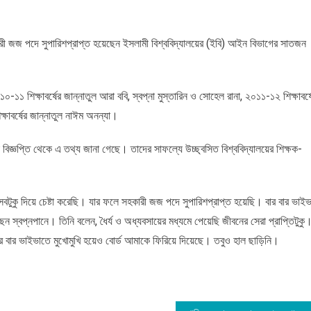
ারী জজ পদে সুপারিশপ্রাপ্ত হয়েছেন ইসলামী বিশ্ববিদ্যালয়ের (ইবি) আইন বিভাগের সাতজন
০-১১ শিক্ষাবর্ষের জান্নাতুল আরা ববি, স্বপ্না মুস্তারিন ও সোহেল রানা, ২০১১-১২ শিক্ষাবর্ষ
ষাবর্ষের জান্নাতুল নাঈম অনন্যা।
 বিজ্ঞপ্তি থেকে এ তথ্য জানা গেছে। তাদের সাফল্যে উচ্ছ্বসিত বিশ্ববিদ্যালয়ের শিক্ষক-
 সবটুকু দিয়ে চেষ্টা করেছি। যার ফলে সহকারী জজ পদে সুপারিশপ্রাপ্ত হয়েছি। বার বার ভাইভ
প্নপানে। তিনি বলেন, ধৈর্য ও অধ্যবসায়ের মধ্যমে পেয়েছি জীবনের সেরা প্রাপ্তিটুকু
র বার ভাইভাতে মুখোমুখি হয়েও বোর্ড আমাকে ফিরিয়ে দিয়েছে। তবুও হাল ছাড়িনি।