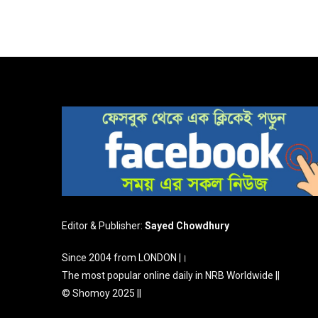
Editor & Publisher:
Sayed Chowdhury
Since 2004 from LONDON |।
The most popular online daily in NRB Worldwide ||
© Shomoy 2025 ||