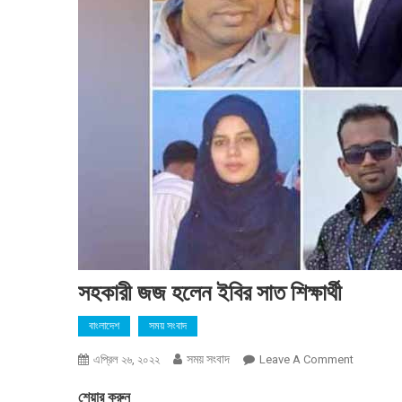
সহকারী জজ হলেন ইবির সাত শিক্ষার্থী
বাংলাদেশ
সময় সংবাদ
সময় সংবাদ
On
এপ্রিল ২৬, ২০২২
Leave A Comment
সহকারী
শেয়ার করুন
জজ