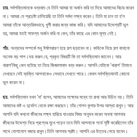
চার.
সর্বশক্তিমানকে ধন্যবাদ যে তিনি আমরা যা অর্জন করি তা দিয়ে আমাদের বিচার করেন
না। আমরা যে প্রচেষ্টা চালিয়েছি তা তিনি সর্বদা লক্ষ্য করেন। তিনি যা চান তা হ’ল
আমরা তাঁকে আন্তরিকভাবে, খুশী করার জন্য কাজ করি। যদি আমাদের উদ্দেশ্যটি ভুল
হয়, আমরা যতই সাফল্য অর্জন করি না কেন, তাঁর কাছে এর কোন মূল্য নেই।
পাঁচ.
অন্যদের সম্পর্কে শুধু ঈর্ষাপরায়ণ হয়ে গল্প ছড়াবেন না। কাউকে নিয়ে গল্প বানানো
অনেক বড় পাপ।ভয় করুন যে, প্রকৃত বিষয়টি কি তা সর্বশক্তিমান জানেন। আর
খারাপ’কিছু কেন ঘটেছে তা নিয়ে জিজ্ঞাসাবাদ বন্ধ করুন। আপনি যেটাকে ‘খারাপ’ হিসাবে
দেখছেন সেই ব্যক্তি আপনাকেও সেভাবে দেখতে পারে। কেবল সর্বশক্তিমানই কোনো
ভুল করেন না।
ছয়.
সর্বশক্তিমান যখন ‘না’ বলেন, আমাদের লক্ষ্যের মধ্যে তা রাখা আর উচিত নয়। তিনি
আমাদের কষ্ট ও দুর্ভোগ থেকে রক্ষা করছেন। তাঁর গোপন কৃপার উপর আস্থা রাখুন। আর
আপনি যদি কখনো জীবনের লক্ষ্য হারিয়ে যাওয়ার বিষয় অনুভব করেন অথবা আপনার
জীবনের উদ্দেশ্য নিয়ে প্রশ্নের মুখে পড়েন তবে যিনি আপনাকে গর্ভে সৃষ্টি করেছিলেন তাঁর
সাথে যোগাযোগ বজায় রাখুন।তিনি আপনার স্রষ্টা। আপনি এর উত্তর পেয়ে যাবেন।