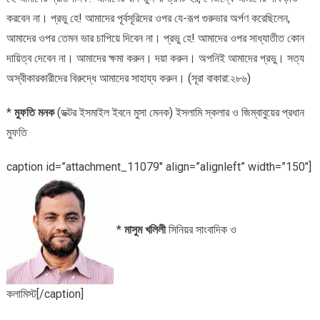
করবেন না। প্রভু হে! আমাদের পূর্বসূরিদের ওপর যে-রূপ গুরুভার অর্পণ করেছিলেন,
আমাদের ওপর তেমন ভার চাপিয়ে দিবেন না। প্রভু হে! আমাদের ওপর সাধ্যাতীত কোন
দায়িত্ব দেবেন না। আমাদের ক্ষমা করুন। দয়া করুন। অপনিই আমাদের প্রভু। সত্য
অস্বীকারকারীদের বিরুদ্ধে আমাদের সাহায্য করুন। (সূরা বাকারা:২৮৬)
*
মুফতি মনক
(ডক্টর ইসমাইল ইবনে মুসা মেনক) ইসলামি স্কলার ও জিম্বাবুয়ের প্রধান
মুফতি
caption id=”attachment_11079″ align=”alignleft” width=”150″]
*
মাসুম খলিলী
সিনিয়র সাংবাদিক ও
কলামিস্ট[/caption]