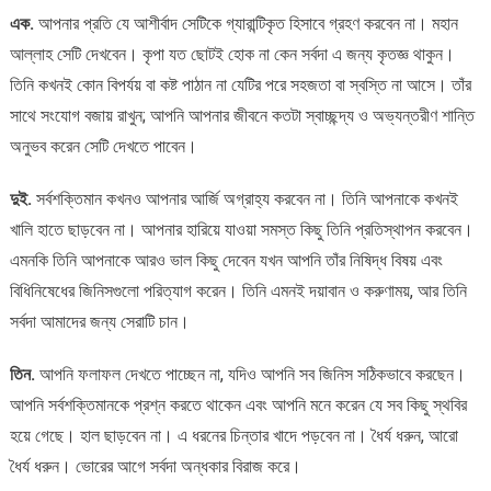
এক.
আপনার প্রতি যে আশীর্বাদ সেটিকে গ্যারান্টিকৃত হিসাবে গ্রহণ করবেন না। মহান
আল্লাহ সেটি দেখবেন। কৃপা যত ছোটই হোক না কেন সর্বদা এ জন্য কৃতজ্ঞ থাকুন।
তিনি কখনই কোন বিপর্যয় বা কষ্ট পাঠান না যেটির পরে সহজতা বা স্বস্তি না আসে। তাঁর
সাথে সংযোগ বজায় রাখুন; আপনি আপনার জীবনে কতটা স্বাচ্ছন্দ্য ও অভ্যন্তরীণ শান্তি
অনুভব করেন সেটি দেখতে পাবেন।
দুই.
সর্বশক্তিমান কখনও আপনার আর্জি অগ্রাহ্য করবেন না। তিনি আপনাকে কখনই
খালি হাতে ছাড়বেন না। আপনার হারিয়ে যাওয়া সমস্ত কিছু তিনি প্রতিস্থাপন করবেন।
এমনকি তিনি আপনাকে আরও ভাল কিছু দেবেন যখন আপনি তাঁর নিষিদ্ধ বিষয় এবং
বিধিনিষেধের জিনিসগুলো পরিত্যাগ করেন। তিনি এমনই দয়াবান ও করুণাময়, আর তিনি
সর্বদা আমাদের জন্য সেরাটি চান।
তিন.
আপনি ফলাফল দেখতে পাচ্ছেন না, যদিও আপনি সব জিনিস সঠিকভাবে করছেন।
আপনি সর্বশক্তিমানকে প্রশ্ন করতে থাকেন এবং আপনি মনে করেন যে সব কিছু স্থবির
হয়ে গেছে। হাল ছাড়বেন না। এ ধরনের চিন্তার খাদে পড়বেন না। ধৈর্য ধরুন, আরো
ধৈর্য ধরুন। ভোরের আগে সর্বদা অন্ধকার বিরাজ করে।