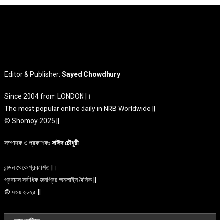
Editor & Publisher:
Sayed Chowdhury
Since 2004 from LONDON |।
The most popular online daily in NRB Worldwide ||
© Shomoy 2025 ||
সম্পাদক ও প্রকাশকঃ
সাঈদ চৌধুরী
লন্ডন থেকে প্রকাশিত |।
প্রবাসে সর্বাধিক জনপ্রিয় অনলাইন দৈনিক ||
© সময় ২০২৫ ||