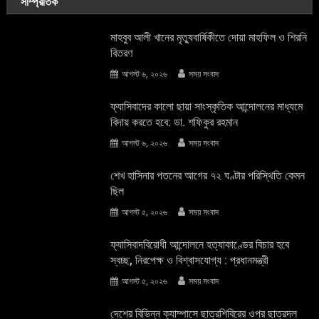
সাম্প্রতিক
মাহবুব আলী খানের মৃত্যুবার্ষিকীতে দোয়া মাহফিল ও শিরনি
বিতরণ
আগস্ট ৬, ২০২৬
সময় সংবাদ
ফ্যাসিবাদের কালো ছায়া সাংস্কৃতিক আন্দােলনের মাধ্যমে
বিদায় করতে হবে: ডা. শফিকুর রহমান
আগস্ট ৬, ২০২৬
সময় সংবাদ
শেখ হাসিনার পতনের আগের ৭২ ঘণ্টার পরিস্থিতি কেমন
ছিল
আগস্ট ৫, ২০২৬
সময় সংবাদ
ফ্যাসিবাদবিরোধী আন্দোলনে হত্যাকাণ্ডের বিচার হবে
স্বচ্ছ, নিরপেক্ষ ও বিশ্বাসযোগ্য : প্রধানমন্ত্রী
আগস্ট ৫, ২০২৬
সময় সংবাদ
দেশের বিভিন্ন ক্যাম্পাসে ছাত্রশিবিরের ওপর ছাত্রদল