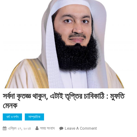
সর্বদা কৃতজ্ঞ থাকুন, এটাই তৃপ্তির চাবিকাঠি : মুফতি
মেনক
ধর্ম ও দর্শন
সাম্প্রতিক
সময় সংবাদ
On
এপ্রিল ২৭, ২০২৪
Leave A Comment
সর্বদা