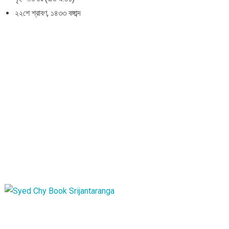
২২শে শ্রাবণ, ১৪৩৩ বঙ্গাব্দ