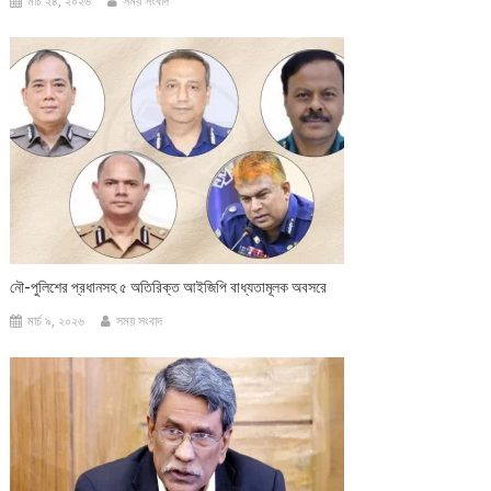
মার্চ ২৪, ২০২৬
সময় সংবাদ
নৌ-পুলিশের প্রধানসহ ৫ অতিরিক্ত আইজিপি বাধ্যতামূলক অবসরে
মার্চ ৯, ২০২৬
সময় সংবাদ