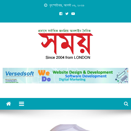
Skip
বৃহস্পতিবার, আগস্ট ০৬, ২০২৬
to
content
Daily Shomoy, Since 2004
from LONDON