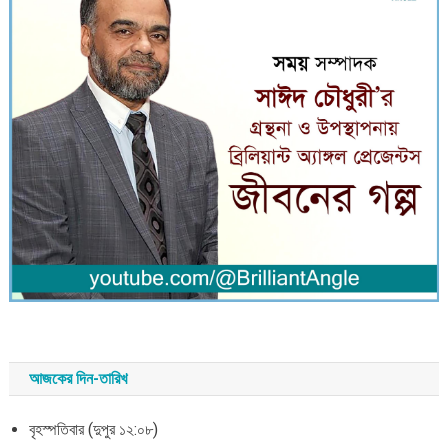
আজকের দিন-তারিখ
বৃহস্পতিবার (দুপুর ১২:০৮)