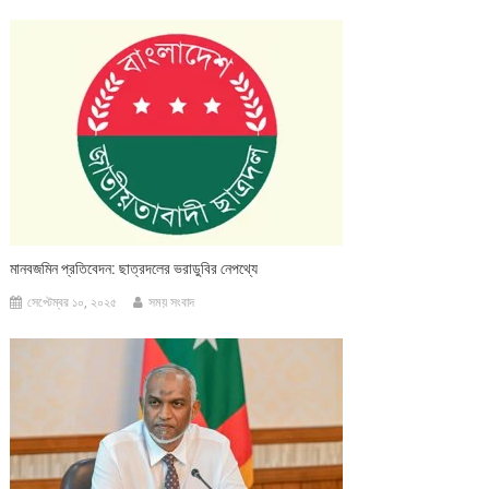
মানবজমিন প্রতিবেদন: ছাত্রদলের ভরাডুবির নেপথ্যে
সেপ্টেম্বর ১০, ২০২৫
সময় সংবাদ