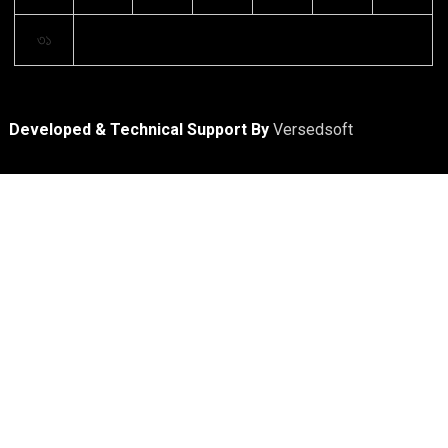
৩১
Developed & Technical Support By
Versedsoft