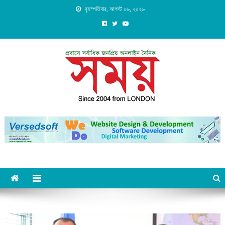
Skip
বৃহস্পতিবার, আগস্ট ০৬, ২০২৬
to
content
Daily Shomoy, Since 2004
from LONDON