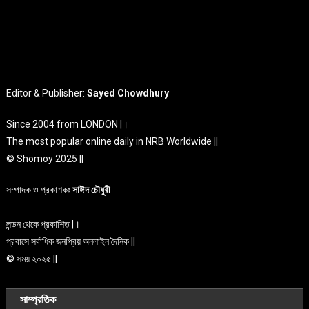
Editor & Publisher:
Sayed Chowdhury
Since 2004 from LONDON |।
The most popular online daily in NRB Worldwide ||
© Shomoy 2025 ||
সম্পাদক ও প্রকাশকঃ
সাঈদ চৌধুরী
লন্ডন থেকে প্রকাশিত |।
প্রবাসে সর্বাধিক জনপ্রিয় অনলাইন দৈনিক ||
© সময় ২০২৫ ||
সাম্প্রতিক