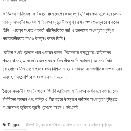
জাতিসংঘ শান্তিরক্ষা কার্যক্রমে বাংলাদেশের গুরুত্বপূর্ণ ভূমিকার কথা তুলে ধরে চলমান
তারল্য সংকটের মধ্যেও শান্তিরক্ষা ম্যান্ডেট অক্ষুণ্ন রাখার ওপর গুরুত্বারোপ করেন
তিনি। এছাড়া সংঘাত-পরবর্তী পরিস্থিতিতে নারী ও তরুণদের অংশগ্রহণ বৃদ্ধির
প্রয়োজনীয়তার কথাও উল্লেখ করেন তিনি।
রোহিঙ্গা সংকট প্রসঙ্গে শামা ওবায়েদ বলেন, ‘মিয়ানমারে বাস্তুচ্যুত রোহিঙ্গাদের
প্রত্যাবাসনই এ সংকটের একমাত্র কার্যকর দীর্ঘমেয়াদি সমাধান। এ সময় তিনি
রোহিঙ্গাদের নিজ দেশে প্রত্যাবর্তন নিশ্চিত না হওয়া পর্যন্ত আন্তর্জাতিক সম্প্রদায়ের
অব্যাহত সহযোগিতা ও সমর্থন কামনা করেন।
বৈঠকে সহকারী মহাসচিব খালেদ খিয়ারি জাতিসংঘ শান্তিরক্ষা কার্যক্রমে বাংলাদেশের
দীর্ঘদিনের অবদান এবং শান্তি ও নিরাপত্তা উদ্যোগে নারীদের অংশগ্রহণ বৃদ্ধিতে
বাংলাদেশের ভূমিকার ভূয়সী প্রশংসা করেন। ইউএনবি
Tagged
টেকসই উন্নয়ন ও বহুপাক্ষিক সহযোগিতায় বাংলাদেশের অঙ্গীকার পুনর্ব্যক্ত