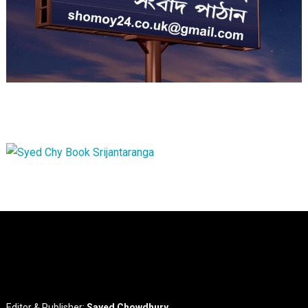
Editor & Publisher:
Sayed Chowdhury