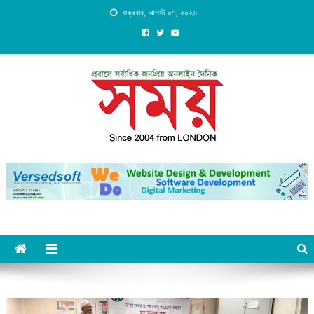
Skip
শুক্রবার, আগস্ট ০৭, ২০২৬
to
content
Daily Shomoy, Since 2004
from LONDON