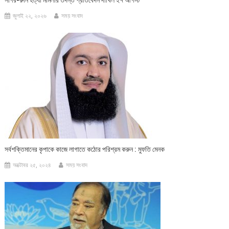
জুলাই ২২, ২০২৬
সময় সংবাদ
সর্বশক্তিমানের কৃপাকে কাজে লাগাতে কঠোর পরিশ্রম করুন : মুফতি মেনক
অক্টোবর ২৫, ২০২৪
সময় সংবাদ