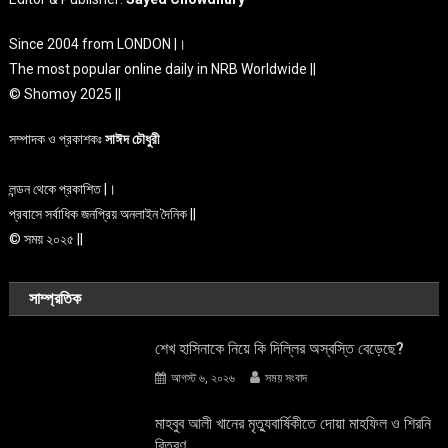
Since 2004 from LONDON |।
The most popular online daily in NRB Worldwide ||
© Shomoy 2025 ||
সম্পাদক ও প্রকাশকঃ
সাঈদ চৌধুরী
লন্ডন থেকে প্রকাশিত |।
প্রবাসে সর্বাধিক জনপ্রিয় অনলাইন দৈনিক ||
© সময় ২০২৫ ||
সাম্প্রতিক
শেখ হাসিনাকে নিয়ে কি দিল্লির অস্বস্তি বেড়েছে?
আগস্ট ৬, ২০২৬
সময় সংবাদ
মাহবুব আলী খানের মৃত্যুবার্ষিকীতে দোয়া মাহফিল ও শিরনি
বিতরণ