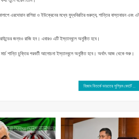
র কথা তুলে ধরেন তিনি।
নালাপে এরদোয়ান রাশিয়া ও ইউক্রেনের মধ্যে যুদ্ধবিরতির গুরুত্ব, শান্তির বাস্তবায়ন এবং এ
রাউন্ডের জন্যও রাজি হন। এবারও এটি ইস্তানবুলে অনুষ্ঠিত হবে।
্চ শান্তি চুক্তির পরবর্তী আলোচনা ইস্তানবুলে অনুষ্ঠিত হবে। অর্থাৎ আজ থেকে শুরু।
হিজাব বিতর্কে ভারতের সুপ্রিম কোর্টে মুসলিম ল বোর্ড