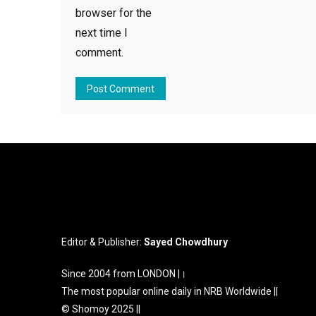
browser for the
next time I
comment.
Editor & Publisher:
Sayed Chowdhury
Since 2004 from LONDON |।
The most popular online daily in NRB Worldwide ||
© Shomoy 2025 ||