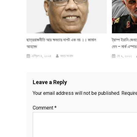
ছাত্ররাজনীতি আর ক্ষমতার দাপট এক নয় ।। কামাল
ট্রাম্প ইরানি জেন
আহমেদ
দেন – মার্ক এস্পার
এপ্রিল ৪, ২০২৪
সময় সংবাদ
মে ৯, ২০২২
Leave a Reply
Your email address will not be published.
Requir
Comment
*