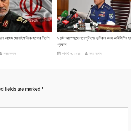
ারেল কাসেম সোলাইমানিকে হত্যার নির্দেশ
৯ ঘন্টা আগেআন্দোলনে পুলিশের ভূমিকার জন্য আইজিপির দু
প্রকাশ
সময় সংবাদ
আগস্ট ৭, ২০২৪
সময় সংবাদ
ed fields are marked
*