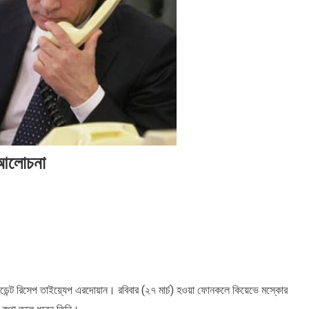
২০২৬
সম
সময়
সংব
সময়
সংবাদ
সময়
সংবাদ
সংবাদ
 আলোচনা
্রেসিডেন্ট রিসেপ তাইয়্যেপ এরদোয়ান। রবিবার (২৭ মার্চ) হওয়া ফোনকলে কিয়েভে মস্কোর