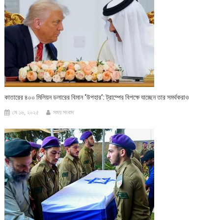
কাতারের ৪০০ মিলিয়ন ডলারের বিমান ‘উপহার’: ট্রাম্পের বিপক্ষে যাচ্ছেন তার সমর্থকরাও
মে ১৬, ২০২৫
সময় সংবাদ