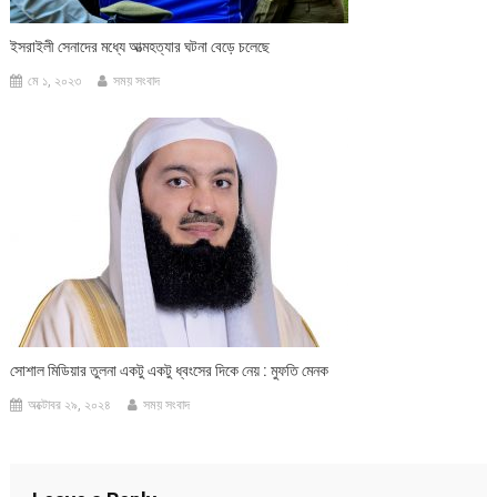
ইসরাইলী সেনাদের মধ্যে আত্মহত্যার ঘটনা বেড়ে চলেছে
মে ১, ২০২৩
সময় সংবাদ
সোশাল মিডিয়ার তুলনা একটু একটু ধ্বংসের দিকে নেয় : মুফতি মেনক
অক্টোবর ২৯, ২০২৪
সময় সংবাদ