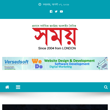
Skip
শুক্রবার, আগস্ট ০৭, ২০২৬
to
content
Daily Shomoy, Since 2004
from LONDON