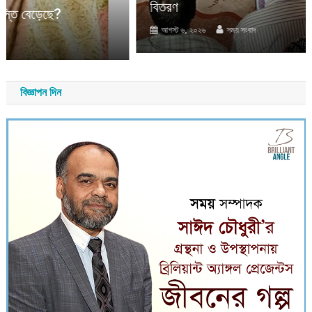
বিতরণ
আগস্ট ৬, ২০২৬
সময় সংবাদ
বিজ্ঞাপন দিন