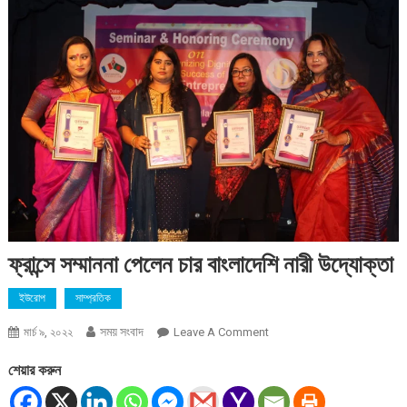
ফ্রান্সে সম্মাননা পেলেন চার বাংলাদেশি নারী উদ্যোক্তা
ইউরোপ
সাম্প্রতিক
সময় সংবাদ
On
মার্চ ৯, ২০২২
Leave A Comment
ফ্রান্সে
শেয়ার করুন
সম্মাননা
পেলেন