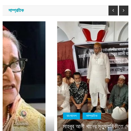
সাম্প্রতিক
বাংলাদেশ
সাম্প্রতিক
মাহবুব আলী খানের মৃত্যুবার্ষিকীতে দোয়া মাহফিল ও শিরনি