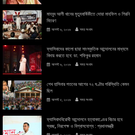
মাহবুব আলী খানের মৃত্যুবার্ষিকীতে দোয়া মাহফিল ও শিরনি
বিতরণ
আগস্ট ৬, ২০২৬
সময় সংবাদ
ফ্যাসিবাদের কালো ছায়া সাংস্কৃতিক আন্দােলনের মাধ্যমে
বিদায় করতে হবে: ডা. শফিকুর রহমান
আগস্ট ৬, ২০২৬
সময় সংবাদ
শেখ হাসিনার পতনের আগের ৭২ ঘণ্টার পরিস্থিতি কেমন
ছিল
আগস্ট ৫, ২০২৬
সময় সংবাদ
ফ্যাসিবাদবিরোধী আন্দোলনে হত্যাকাণ্ডের বিচার হবে
স্বচ্ছ, নিরপেক্ষ ও বিশ্বাসযোগ্য : প্রধানমন্ত্রী
আগস্ট ৫, ২০২৬
সময় সংবাদ