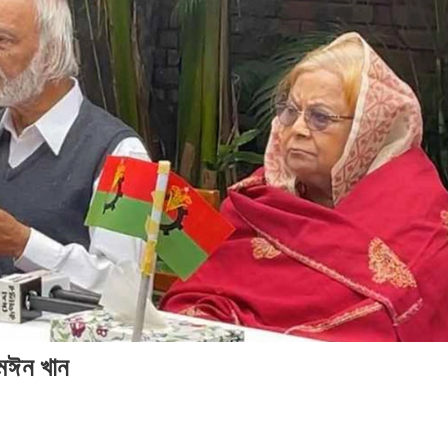
২০২৬
সম
সময়
সংব
সময়
সংবাদ
সময়
সংবাদ
সংবাদ
: মঈন খান