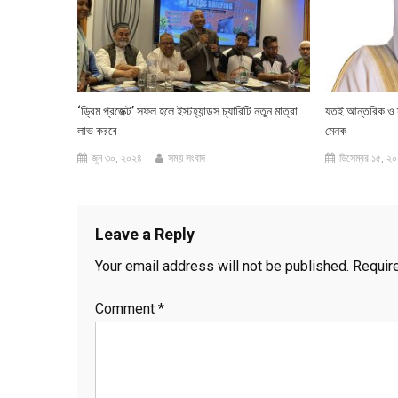
‘ড্রিম প্রজেক্ট’ সফল হলে ইস্টহ্যান্ডস চ্যারিটি নতুন মাত্রা
যতই আন্তরিক ও স
লাভ করবে
মেনক
জুন ৩০, ২০২৪
সময় সংবাদ
ডিসেম্বর ১৫, ২
Leave a Reply
Your email address will not be published.
Requir
Comment
*