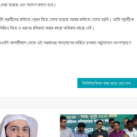
য়ে দেয়া হয়েছে এত শতাংশ বলতে হবে।
মি প্রার্থীদের কাউকে ক্রেন দিয়ে তোলা হয়েছে আবার কাউকে তোলা হয়নি। ডামি প্রার্থীকে
ির্বাচন নিয়ে এ ধরনের রসিকতা করার কারো অধিকার কারো নেই।
য়ে বিএনপি আগামীকাল থেকে এই সরকারের পদত্যাগের দাবিতে চলমান আন্দোলনে অংশগ্রহণে
ফিলিস্তিনিদের গাজা ছেড়ে যেতে চাপ দেয়া যাবে না : ব্লিঙ্কেন