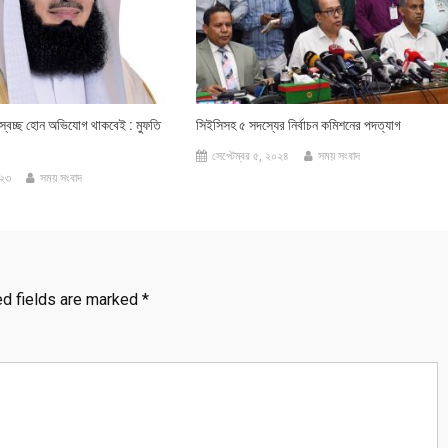
্বচ্ছ হোন অভিযোগ থাকবেই : মুফতি
সিইসিসহ ৫ সদস্যের নির্বাচন কমিশনের পদত্যাগ
সেপ্টেম্বর ৫, ২০২৪
সময় সংবাদ
০২৩
সময় সংবাদ
ed fields are marked
*