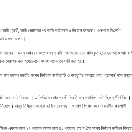
ডামি প্রার্থী, ডামি ভোটারের পর ডামি পর্যবেক্ষকও নিয়োগ করেছে। গুলশানে বিএনপি
 তিনি একথা বলেন।
 ছিলেন। আমেরিকার যে কংগ্রেসমান নারী নির্যাতনের দায়ে বহিষ্কৃত হয়েছেন তাকে আওয়াম
ক্ষক জোগাড় করা হয়েছেবলে সংবাদ সম্মেলনে দাবি করা হয়।
ন খান দ্বাদশ জাতীয় সংসদ নির্বাচনে জালিয়াতি ও কারচুপির আশ্রয় নেয়া ‘প্রহসন’ বলে মন্তব
র ভোট নিয়ন্ত্রণ। এ নির্বাচনে কোন প্রার্থী বিজয়ী আর পরাজিত সেটা ছিল পূর্বনির্ধারিত।
 নিয়েছে। মানুষ নির্বাচনে আস্থা হারিয়ে ফেলেছ। জনগণ বিশ্বাস করে একদলীয় বাকশালী
কমিশন একবার বলে ২৭ শতাংশ আবার বলে ৪০ শতাংশ, চার ঘণ্টার মধ্যে নির্বাচন কমিশন কিভাব