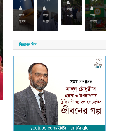
২০২৬
২০২৬
২০২৬
য়
াদ
সময়
সময়
সংবাদ
সময়
সময়
সময়
সংবাদ
সংবাদ
সংবাদ
সংবাদ
বিজ্ঞাপন দিন