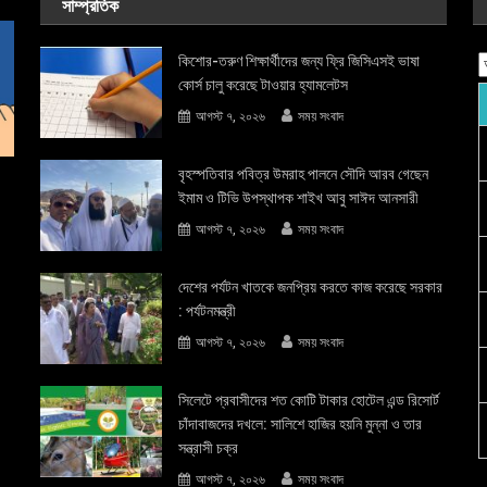
সাম্প্রতিক
কিশোর-তরুণ শিক্ষার্থীদের জন্য ফ্রি জিসিএসই ভাষা
কোর্স চালু করেছে টাওয়ার হ্যামলেটস
আগস্ট ৭, ২০২৬
সময় সংবাদ
বৃহস্পতিবার পবিত্র উমরাহ পালনে সৌদি আরব গেছেন
ইমাম ও টিভি উপস্থাপক শাইখ আবু সাঈদ আনসারী
আগস্ট ৭, ২০২৬
সময় সংবাদ
দেশের পর্যটন খাতকে জনপ্রিয় করতে কাজ করেছে সরকার
: পর্যটনমন্ত্রী
আগস্ট ৭, ২০২৬
সময় সংবাদ
সিলেটে প্রবাসীদের শত কোটি টাকার হোটেল এন্ড রিসোর্ট
চাঁদাবাজদের দখলে: সালিশে হাজির হয়নি মুন্না ও তার
সন্ত্রাসী চক্র
আগস্ট ৭, ২০২৬
সময় সংবাদ