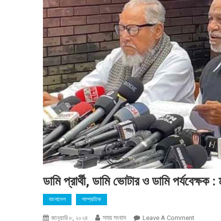
ডামি প্রার্থী, ডামি ভোটার ও ডামি পর্যবেক্ষক 
বাংলাদেশ
সাম্প্রতিক
সময় সংবাদ
On
জানুয়ারি ৮, ২০২৪
Leave A Comment