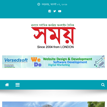
Skip
শুক্রবার, আগস্ট ০৭, ২০২৬
to
content
Daily Shomoy, Since 2004
from LONDON