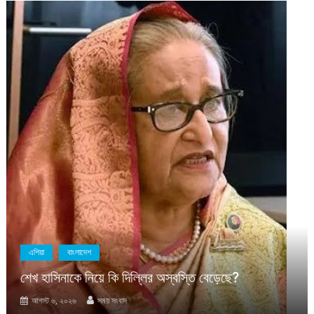
বাংলাদেশ
সাম্প্রতিক
মাহবুব আলী খানের মৃত্যুবার্ষিকীতে দো
বিতরণ
স্তি বেড়েছে?
আগস্ট ৬, ২০২৬
সময় সংবাদ