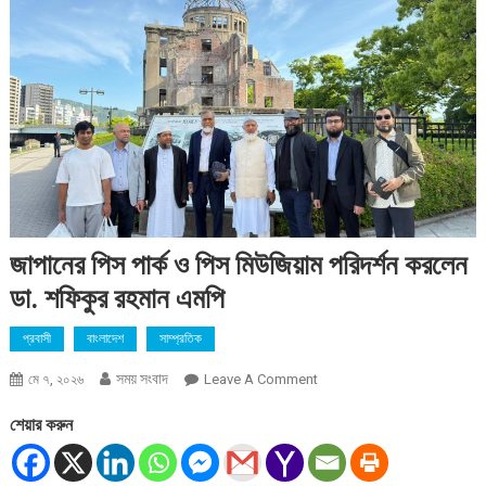
জাপানের পিস পার্ক ও পিস মিউজিয়াম পরিদর্শন করলেন
ডা. শফিকুর রহমান এমপি
প্রবাসী
বাংলাদেশ
সাম্প্রতিক
সময় সংবাদ
On
মে ৭, ২০২৬
Leave A Comment
জাপানের
শেয়ার করুন
পিস
পার্ক
ও