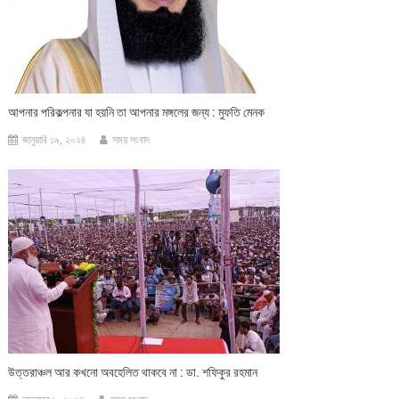
আপনার পরিকল্পনার যা হয়নি তা আপনার মঙ্গলের জন্য : মুফতি মেনক
জানুয়ারি ১৯, ২০২৪
সময় সংবাদ
উত্তরাঞ্চল আর কখনো অবহেলিত থাকবে না : ডা. শফিকুর রহমান