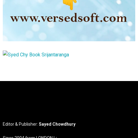
Editor & Publisher:
Sayed Chowdhury
Since 2004 from LONDON |।