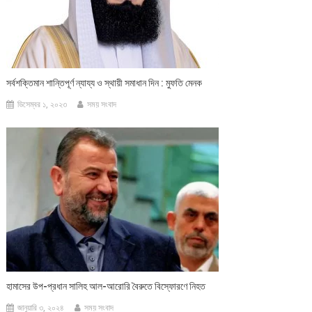
সর্বশক্তিমান শান্তিপূর্ণ ন্যায্য ও স্থায়ী সমাধান দিন : মুফতি মেনক
ডিসেম্বর ১, ২০২৩
সময় সংবাদ
হামাসের উপ-প্রধান সালিহ আল-আরোরি বৈরুতে বিস্ফোরণে নিহত
জানুয়ারি ৩, ২০২৪
সময় সংবাদ