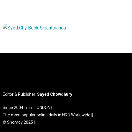
Editor & Publisher:
Sayed Chowdhury
Since 2004 from LONDON |।
The most popular online daily in NRB Worldwide ||
© Shomoy 2025 ||