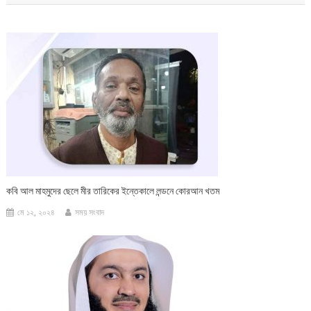
কবি আল মাহমুদের ছেলে মীর তারিকের ইন্তেকালে লন্ডনে কোরআন খতম
মে ১২, ২০২৪
সময় সংবাদ