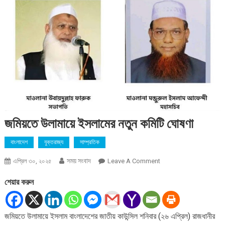
জমিয়তে উলামায়ে ইসলামের নতুন কমিটি ঘোষণা
বাংলাদেশ
যুক্তরাজ্য
সাম্প্রতিক
সময় সংবাদ
On
এপ্রিল ৩০, ২০২৫
Leave A Comment
জমিয়তে
শেয়ার করুন
উলামায়ে
ইসলামের
নতুন
জমিয়তে উলামায়ে ইসলাম বাংলাদেশের জাতীয় কাউন্সিল শনিবার (২৬ এপ্রিল) রাজধানীর
কমিটি