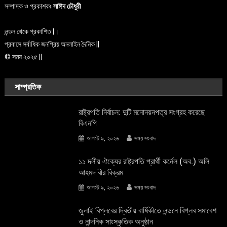
সম্পাদক ও প্রকাশকঃ
সাঈদ চৌধুরী
লন্ডন থেকে প্রকাশিত |।
প্রবাসে সর্বাধিক জনপ্রিয় অনলাইন দৈনিক ||
© সময় ২০২৫ ||
সাম্প্রতিক
রাষ্ট্রপতি নির্বাচন: দুটি মনোনয়নপত্র সংগ্রহ করেছে
বিএনপি
আগস্ট ৯, ২০২৬
সময় সংবাদ
১১ দলীয় ঐক্যের রাষ্ট্রপতি প্রার্থী কর্নেল (অব.) অলি
আহমদ বীর বিক্রম
আগস্ট ৯, ২০২৬
সময় সংবাদ
জুলাই বিপ্লবের দ্বিতীয় বার্ষিকীতে লন্ডনে বিপ্লব সমাবেশ
ও নান্দনিক সাংস্কৃতিক অনুষ্ঠান