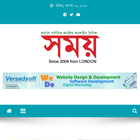
Skip
রবিবার, আগস্ট ০৯, ২০২৬
to
content
Daily Shomoy, Since 2004
from LONDON