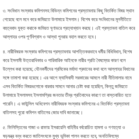
৩. সংবিধান সংস্কার কমিশনসহ বিভিন্ন কমিশনের প্রস্তাবনায় কিছু বিতর্কিত বিষয় স্থান
পেয়েছে বলে মনে করে জমিয়তে উলামায়ে ইসলাম। বিশেষ করে সংবিধানের মূলনীতিতে
বহুত্ববাদ যুক্ত করাকে জমিয়ত ঘৃণাভরে প্রত্যাখ্যান করছে। এই প্রস্তাবনা বাতিল করে
আল্লাহর ওপর পূর্ণবিশ্বাস ও আস্থা পুনরায় বহাল করতে হবে।
৪. নারীবিষয়ক সংস্কার কমিশনের প্রস্তাবনায় আপত্তিকরভাবে ধর্মীয় বিধিবিধান, বিশেষ
করে ইসলামী উত্তরাধিকার ও পারিবারিক আইনকে নারীর প্রতি বৈষম্যের কারণ বলে
উল্লেখ করা হয়েছে; যৌনকর্মীদের শ্রমিকের মর্যাদা প্রদানের কথা বলে আল্লাহর বিধানের
সঙ্গে তামাশা করা হয়েছে। এর আগে ফ্যাসিবাদী সরকারের আমলে নারী নীতিমালার নামে
এসব বিতর্কিত বিষয়গুলোকে বারবার সামনে আনার চেষ্টা করা হয়েছিল, কিন্তু জমিয়তে
উলামায়ে ইসলামসহ ইসলামপ্রিয় জনতার তীব্র প্রতিবাদের কারণে তা বাস্তবায়িত হতে
পারেনি। এ কাউন্সিল অধিবেশন নারীবিষয়ক সংস্কার কমিশনের এ বিতর্কিত প্রস্তাবনা
বাতিলসহ পুরো কমিশন বাতিলের জোর দাবি জানাচ্ছে।
৫. ফিলিস্তিনের গাজা ও রাফায় ইসরায়েলি বাহিনীর বর্বরোচিত হামলা ও গণহত্যা ও
ষড়যন্ত্র বন্ধ করতে জাতিসংঘকে মুখ্য ভূমিকা পালন করতে হবে, অনতিবিলম্বে