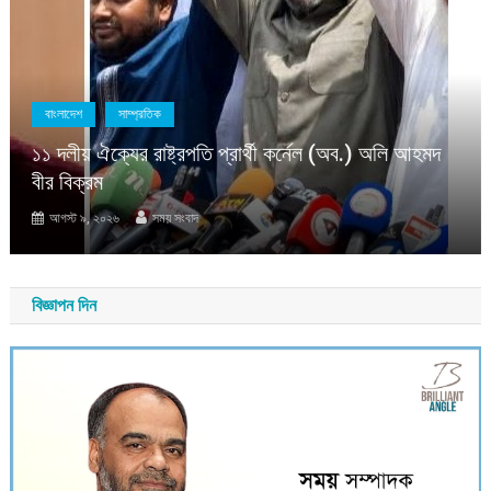
বাংলাদেশ
সাম্প্রতিক
১১ দলীয় ঐক্যের রাষ্ট্রপতি প্রার্থী কর্নেল (অব.) অলি আহমদ
বীর বিক্রম
আগস্ট ৯, ২০২৬
সময় সংবাদ
বিজ্ঞাপন দিন