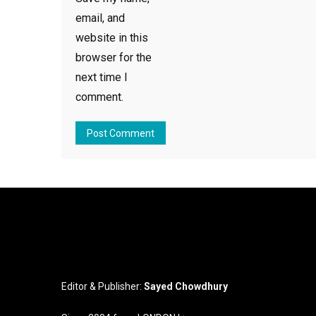
email, and
website in this
browser for the
next time I
comment.
Editor & Publisher:
Sayed Chowdhury