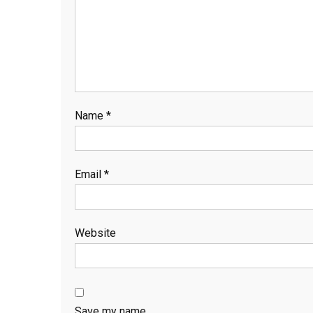
Name
*
Email
*
Website
Save my name,