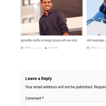
যুক্তরাষ্ট্রে ভারতীয় বংশোদ্ভূত ছাত্রকে গুলি করে হত্যা
নর্দার্ন আয়ারল্যান্
এপ্রিল ২২, ২০২৩
সময় সংবাদ
এপ্রিল ১৩, ২০২
Leave a Reply
Your email address will not be published.
Requir
Comment
*