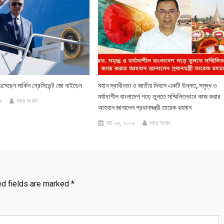
ড এসেছেন মার্কিন প্রেসিডেন্ট জো বাইডেন
মহান স্বাধীনতা ও জাতীয় দিবসে একটি উন্নত, সমৃদ্ধ ও
মর্যাদাশীল বাংলাদেশ গড়ে তুলতে সম্মিলিতভাবে কাজ করার
৩
সময় সংবাদ
আহবান জানালেন প্রধানমন্ত্রী তারেক রহমান
মার্চ ২৬, ২০২৬
সময় সংবাদ
ed fields are marked
*