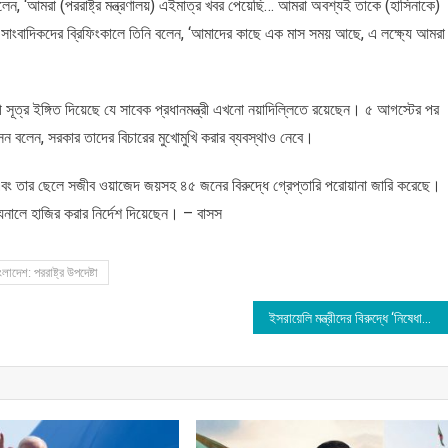
েন, ‘আমরা (পররাষ্ট্র মন্ত্রণালয়) এইমাত্র খবর পেয়েছি… আমরা অবশ্যই তাকে (হাসিনাকে)
সাংবাদিকদের ব্রিফিংকালে তিনি বলেন, ‘আমাদের কাছে এক মাস সময় আছে, এ লক্ষ্যে আমরা
রী সূত্র ইঙ্গিত দিয়েছে যে সাবেক প্রধানমন্ত্রী এখনো নয়াদিল্লিতে রয়েছেন। ৫ আগস্টের পর
ন বলেন, সরকার তাদের বিচারের মুখোমুখি করার ব্যবস্থাও নেবে।
বং তার ছেলে সজীব ওয়াজেদ জয়সহ ৪৫ জনের বিরুদ্ধে গ্রেপ্তারি পরোয়ানা জারি করেছে।
ুনালে হাজির করার নির্দেশ দিয়েছেন। – বাসস
াদেশ: পররাষ্ট্র উপদেষ্টা
ইসরায়েলি মন্ত্রীদের বিরুদ্ধে ‘নিষেধাজ্ঞা আরোপের’ চিন্তা