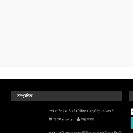
সাম্প্রতিক
শেখ হাসিনাকে নিয়ে কি দিল্লির অস্বস্তি বেড়েছে?
আগস্ট ৬, ২০২৬
সময় সংবাদ
মাহবুব আলী খানের মৃত্যুবার্ষিকীতে দোয়া মাহফিল ও শিরনি