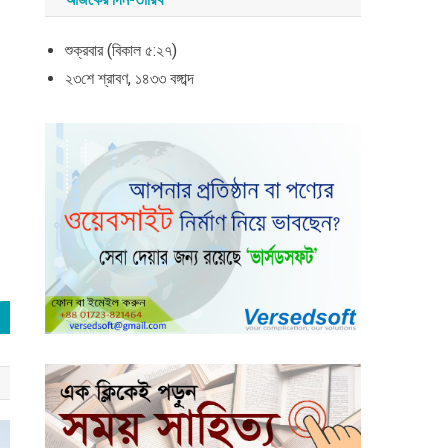
শুক্রবার (বিকাল ৫:২৭)
২৩শে শ্রাবণ, ১৪৩৩ বঙ্গাব্দ