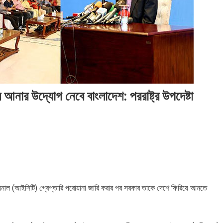
২০২৬
২০২৬
২০
সময়
সংবাদ
সময়
সময়
সম
সংবাদ
সংবাদ
সংব
়ে আনার উদ্যোগ নেবে বাংলাদেশ: পররাষ্ট্র উপদেষ্টা
রাইব্যুনাল (আইসিটি) গ্রেপ্তারি পরোয়ানা জারি করার পর সরকার তাকে দেশে ফিরিয়ে আনতে