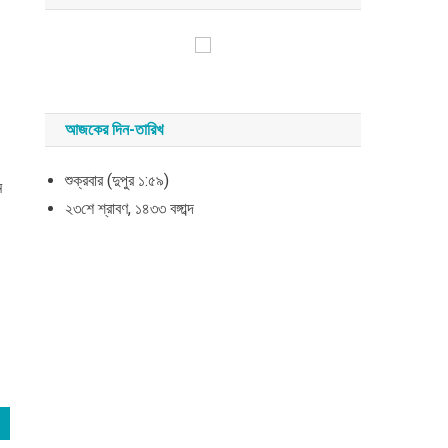
আজকের দিন-তারিখ
শুক্রবার (দুপুর ১:৫৯)
ম
২৩শে শ্রাবণ, ১৪৩৩ বঙ্গাব্দ