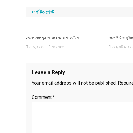
navigation
সম্পর্কিত পোস্ট
২০২৫ সালে ঘুমানো যাবে মহাকাশ হোটেলে
জেগে উঠেছে সুশীল
মে ৯, ২০২২
সময় সংবাদ
ফেব্রুয়ারি ৯, ২০
Leave a Reply
Your email address will not be published.
Requir
Comment
*