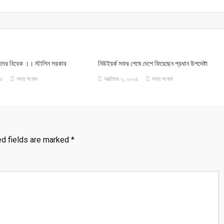
দের বিবেক ।। স্টালিন সরকার
নিউইয়র্ক সফর শেষে দেশে ফিরেছেন প্রধান উপদেষ্টা
২৫
সময় সংবাদ
অক্টোবর ২, ২০২৫
সময় সংবাদ
ed fields are marked
*