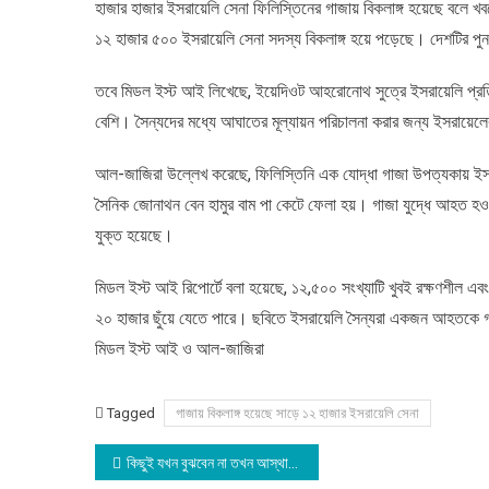
হাজার হাজার ইসরায়েলি সেনা ফিলিস্তিনের গাজায় বিকলাঙ্গ হয়েছে বলে খ
১২
১২ হাজার ৫০০ ইসরায়েলি সেনা সদস্য বিকলাঙ্গ হয়ে পড়েছে। দেশটির পুনর্
হাজার
ইসরায়েলি
সেনা
তবে মিডল ইস্ট আই লিখেছে, ইয়েদিওট আহরোনোথ সুত্রে ইসরায়েলি প্রতিরক
বেশি। সৈন্যদের মধ্যে আঘাতের মূল্যায়ন পরিচালনা করার জন্য ইসরায়েলের
আল-জাজিরা উল্লেখ করেছে, ফিলিস্তিনি এক যোদ্ধা গাজা উপত্যকায় ইসর
সৈনিক জোনাথন বেন হামুর বাম পা কেটে ফেলা হয়। গাজা যুদ্ধে আহত হওয়
যুক্ত হয়েছে।
মিডল ইস্ট আই রিপোর্টে বলা হয়েছে, ১২,৫০০ সংখ্যাটি খুবই রক্ষণশীল এব
২০ হাজার ছুঁয়ে যেতে পারে। ছবিতে ইসরায়েলি সৈন্যরা একজন আহতকে গাজা
মিডল ইস্ট আই ও আল-জাজিরা
Tagged
গাজায় বিকলাঙ্গ হয়েছে সাড়ে ১২ হাজার ইসরায়েলি সেনা
Post
কিছুই যখন বুঝবেন না তখন আস্থা রাখুন তাঁর ওপর : মুফতি মেনক