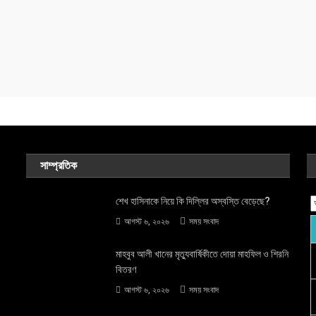
সাম্প্রতিক
শেখ হাসিনাকে নিয়ে কি দিল্লির অস্বস্তি বেড়েছে?
আগস্ট ৬, ২০২৬
সময় সংবাদ
মাহবুব আলী খানের মৃত্যুবার্ষিকীতে দোয়া মাহফিল ও শিরনি
বিতরণ
আগস্ট ৬, ২০২৬
সময় সংবাদ