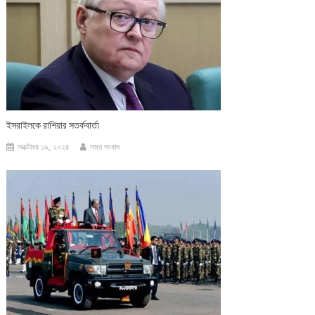
ইসরাইলকে রাশিয়ার সতর্কবার্তা
অক্টোবর ১৯, ২০২৪
সময় সংবাদ