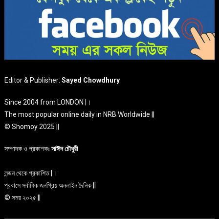
Editor & Publisher:
Sayed Chowdhury
Since 2004 from LONDON |।
The most popular online daily in NRB Worldwide ||
© Shomoy 2025 ||
সম্পাদক ও প্রকাশকঃ
সাঈদ চৌধুরী
লন্ডন থেকে প্রকাশিত |।
প্রবাসে সর্বাধিক জনপ্রিয় অনলাইন দৈনিক ||
© সময় ২০২৫ ||