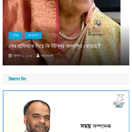
এশিয়া
বাংলাদেশ
শেখ হাসিনাকে নিয়ে কি দিল্লির অস্বস্তি বেড়েছে?
আগস্ট ৬, ২০২৬
সময় সংবাদ
বিজ্ঞাপন দিন