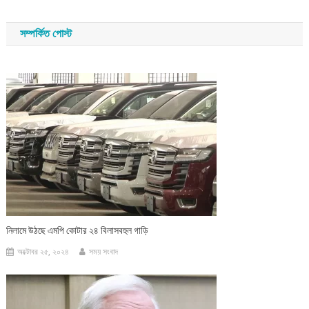
navigation
সম্পর্কিত পোস্ট
নিলামে উঠছে এমপি কোটার ২৪ বিলাসবহুল গাড়ি
অক্টোবর ২৫, ২০২৪
সময় সংবাদ