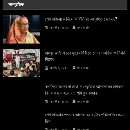
সাম্প্রতিক
শেখ হাসিনাকে নিয়ে কি দিল্লির অস্বস্তি বেড়েছে?
আগস্ট ৬, ২০২৬
সময় সংবাদ
মাহবুব আলী খানের মৃত্যুবার্ষিকীতে দোয়া মাহফিল ও শিরনি
বিতরণ
আগস্ট ৬, ২০২৬
সময় সংবাদ
ফ্যাসিবাদের কালো ছায়া সাংস্কৃতিক আন্দােলনের মাধ্যমে
বিদায় করতে হবে: ডা. শফিকুর রহমান
আগস্ট ৬, ২০২৬
সময় সংবাদ
শেখ হাসিনার পতনের আগের ৭২ ঘণ্টার পরিস্থিতি কেমন
ছিল
আগস্ট ৫, ২০২৬
সময় সংবাদ