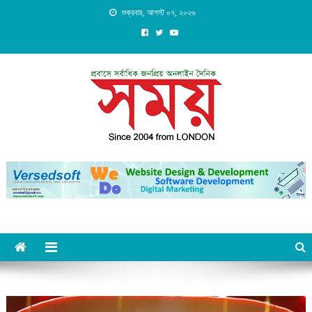
Skip
শুক্রবার, আগস্ট ০৭, ২০২৬
to
content
Daily Shomoy, Since 2004
from LONDON