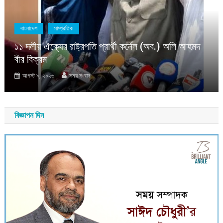
বাংলাদেশ
সাম্প্রতিক
১১ দলীয় ঐক্যের রাষ্ট্রপতি প্রার্থী কর্নেল (অব.) অলি আহমদ
বীর বিক্রম
আগস্ট ৯, ২০২৬
সময় সংবাদ
বিজ্ঞাপন দিন