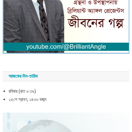
আজকের দিন-তারিখ
রবিবার (রাত ৮:৩৯)
২৫শে শ্রাবণ, ১৪৩৩ বঙ্গাব্দ