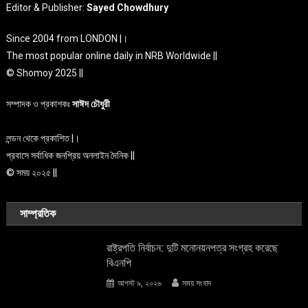
Editor & Publisher:
Sayed Chowdhury
Since 2004 from LONDON |।
The most popular online daily in NRB Worldwide ||
© Shomoy 2025 ||
সম্পাদক ও প্রকাশকঃ
সাঈদ চৌধুরী
লন্ডন থেকে প্রকাশিত |।
প্রবাসে সর্বাধিক জনপ্রিয় অনলাইন দৈনিক ||
© সময় ২০২৫ ||
সাম্প্রতিক
রাষ্ট্রপতি নির্বাচন: দুটি মনোনয়নপত্র সংগ্রহ করেছে
বিএনপি
আগস্ট ৯, ২০২৬
সময় সংবাদ