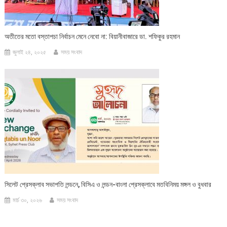
অতীতের মতো বস্তাপচা নির্বাচন মেনে নেবো না: বিয়ানীবাজারে ডা. শফিকুর রহমান
জুলাই ২৪, ২০২৫
সময় সংবাদ
সিলেট প্রেসক্লাব সভাপতি লন্ডনে, বিসিএ ও লন্ডন-বাংলা প্রেসক্লাবে মতবিনিময় মঙ্গল ও বুধবার
মার্চ ৩০, ২০২৬
সময় সংবাদ