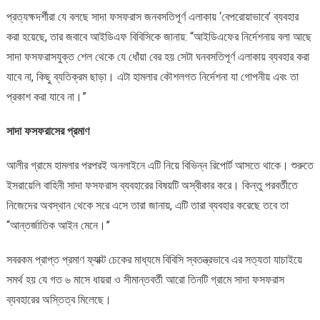
প্রত্যক্ষদর্শীরা যে বলছে সাদা ফসফরাস জনবসতিপূর্ণ এলাকায় ‘বেপরোয়াভাবে’ ব্যবহার
করা হয়েছে, তার জবাবে আইডিএফ বিবিসিকে জানায়: “আইডিএফের নির্দেশনায় বলা আছে
সাদা ফসফরাসযুক্ত শেল থেকে যে ধোঁয়া বের হয় সেটা ঘনবসতিপূর্ণ এলাকায় ব্যবহার করা
যাবে না, কিছু ব্যতিক্রম ছাড়া। এটা হামলার কৌশলগত নির্দেশনা যা গোপনীয় এবং তা
প্রকাশ করা যাবে না।”
সাদা ফসফরাসের প্রমাণ
আলীর গ্রামে হামলার পরপরই অনলাইনে এটি নিয়ে বিভিন্ন রিপোর্ট আসতে থাকে। শুরুতে
ইসরায়েলি বাহিনী সাদা ফসফরাস ব্যবহারের বিষয়টি অস্বীকার করে। কিন্তু পরবর্তীতে
নিজেদের অবস্থান থেকে সরে এসে তারা জানায়, এটি তারা ব্যবহার করেছে তবে তা
“আন্তর্জাতিক আইন মেনে।”
সবরকম প্রাপ্ত প্রমাণ ফ্যাক্ট চেকের মাধ্যমে বিবিসি স্বতন্ত্রভাবে এর সত্যতা যাচাইয়ে
সমর্থ হয় যে গত ৬ মাসে ধায়রা ও সীমান্তবর্তী আরো তিনটি গ্রামে সাদা ফসফরাস
ব্যবহারের অস্তিত্ব মিলেছে।