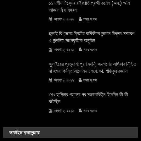
১১ দলীয় ঐক্যের রাষ্ট্রপতি প্রার্থী কর্নেল (অব.) অলি
আহমদ বীর বিক্রম
আগস্ট ৯, ২০২৬
সময় সংবাদ
জুলাই বিপ্লবের দ্বিতীয় বার্ষিকীতে লন্ডনে বিপ্লব সমাবেশ
ও নান্দনিক সাংস্কৃতিক অনুষ্ঠান
আগস্ট ৮, ২০২৬
সময় সংবাদ
জুলাইয়ের প্রত্যাশা পূরণ হয়নি, জনগণের অধিকার নিশ্চিত
না হওয়া পর্যন্ত আন্দোলন চলবে: ডা. শফিকুর রহমান
আগস্ট ৮, ২০২৬
সময় সংবাদ
শেখ হাসিনার পতনের পর সরকারবিহীন তিনদিন কী কী
ঘটেছিল
আগস্ট ৮, ২০২৬
সময় সংবাদ
আর্কাইভ ক্যালেন্ডার