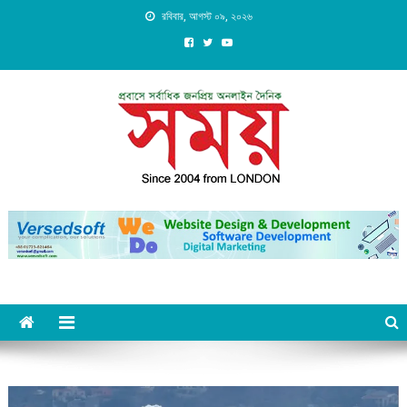
Skip
রবিবার, আগস্ট ০৯, ২০২৬
to
content
Daily Shomoy, Since 2004
from LONDON