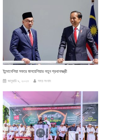
ইন্দোনেশিয়া সফরে মালয়েশিয়ার নতুন প্রধানমন্ত্রী
জানুয়ারি ৯, ২০২৩
সময় সংবাদ