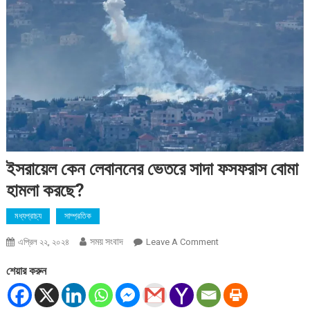
ইসরায়েল কেন লেবাননের ভেতরে সাদা ফসফরাস বোমা
হামলা করছে?
মধ্যপ্রাচ্য
সাম্প্রতিক
সময় সংবাদ
On
এপ্রিল ২২, ২০২৪
Leave A Comment
ইসরায়েল
শেয়ার করুন
কেন
লেবাননের
ভেতরে