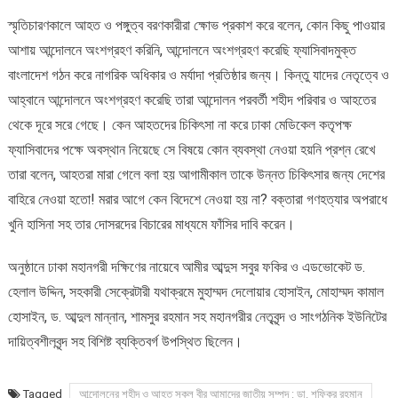
স্মৃতিচারণকালে আহত ও পঙ্গুত্ব বরণকারীরা ক্ষোভ প্রকাশ করে বলেন, কোন কিছু পাওয়ার
আশায় আন্দোলনে অংশগ্রহণ করিনি, আন্দোলনে অংশগ্রহণ করেছি ফ্যাসিবাদমুক্ত
বাংলাদেশ গঠন করে নাগরিক অধিকার ও মর্যাদা প্রতিষ্ঠার জন্য। কিন্তু যাদের নেতৃত্বে ও
আহ্বানে আন্দোলনে অংশগ্রহণ করেছি তারা আন্দোলন পরবর্তী শহীদ পরিবার ও আহতের
থেকে দূরে সরে গেছে। কেন আহতদের চিকিৎসা না করে ঢাকা মেডিকেল কতৃপক্ষ
ফ্যাসিবাদের পক্ষে অবস্থান নিয়েছে সে বিষয়ে কোন ব্যবস্থা নেওয়া হয়নি প্রশ্ন রেখে
তারা বলেন, আহতরা মারা গেলে বলা হয় আগামীকাল তাকে উন্নত চিকিৎসার জন্য দেশের
বাহিরে নেওয়া হতো! মরার আগে কেন বিদেশে নেওয়া হয় না? বক্তারা গণহত্যার অপরাধে
খুনি হাসিনা সহ তার দোসরদের বিচারের মাধ্যমে ফাঁসির দাবি করেন।
অনুষ্ঠানে ঢাকা মহানগরী দক্ষিণের নায়েবে আমীর আব্দুস সবুর ফকির ও এডভোকেট ড.
হেলাল উদ্দিন, সহকারী সেক্রেটারী যথাক্রমে মুহাম্মদ দেলোয়ার হোসাইন, মোহাম্মদ কামাল
হোসাইন, ড. আব্দুল মান্নান, শামসুর রহমান সহ মহানগরীর নেতৃবৃন্দ ও সাংগঠনিক ইউনিটের
দায়িত্বশীলবৃন্দ সহ বিশিষ্ট ব্যক্তিবর্গ উপস্থিত ছিলেন।
Tagged
আন্দোলনের শহীদ ও আহত সকল বীর আমাদের জাতীয় সম্পদ : ডা. শফিকুর রহমান