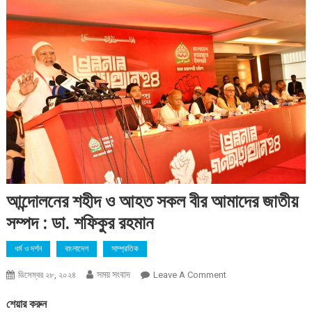
আন্দোলনের শহীদ ও আহত সকল বীর আমাদের জাতীয়
সম্পদ : ডা. শফিকুর রহমান
ধর্ম ও দর্শন
বাংলাদেশ
সাম্প্রতিক
সময় সংবাদ
On
ডিসেম্বর ২৮, ২০২৪
Leave A Comment
আন্দোলনের
শেয়ার করুন
শহীদ