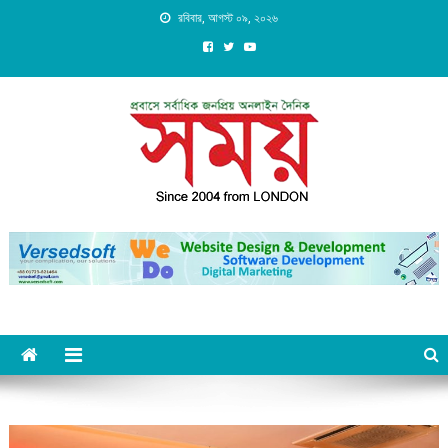
Skip
রবিবার, আগস্ট ০৯, ২০২৬
to
content
Daily Shomoy, Since 2004
from LONDON