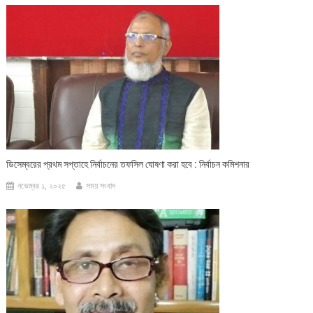
ডিসেম্বরের প্রথম সপ্তাহে নির্বাচনের তফসিল ঘোষণা করা হবে : নির্বাচন কমিশনার
নভেম্বর ১, ২০২৫
সময় সংবাদ