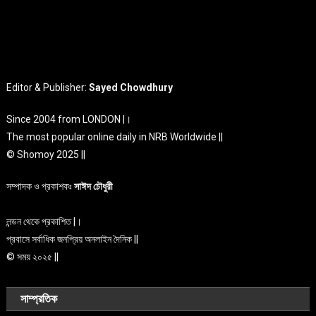
Editor & Publisher:
Sayed Chowdhury
Since 2004 from LONDON |।
The most popular online daily in NRB Worldwide ||
© Shomoy 2025 ||
সম্পাদক ও প্রকাশকঃ
সাঈদ চৌধুরী
লন্ডন থেকে প্রকাশিত |।
প্রবাসে সর্বাধিক জনপ্রিয় অনলাইন দৈনিক ||
© সময় ২০২৫ ||
সাম্প্রতিক