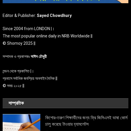
Editor & Publisher:
Sayed Chowdhury
Since 2004 from LONDON |।
The most popular online daily in NRB Worldwide ||
© Shomoy 2025 ||
সম্পাদক ও প্রকাশকঃ
সাঈদ চৌধুরী
লন্ডন থেকে প্রকাশিত |।
প্রবাসে সর্বাধিক জনপ্রিয় অনলাইন দৈনিক ||
© সময় ২০২৫ ||
সাম্প্রতিক
কিশোর-তরুণ শিক্ষার্থীদের জন্য ফ্রি জিসিএসই ভাষা কোর্স
চালু করেছে টাওয়ার হ্যামলেটস