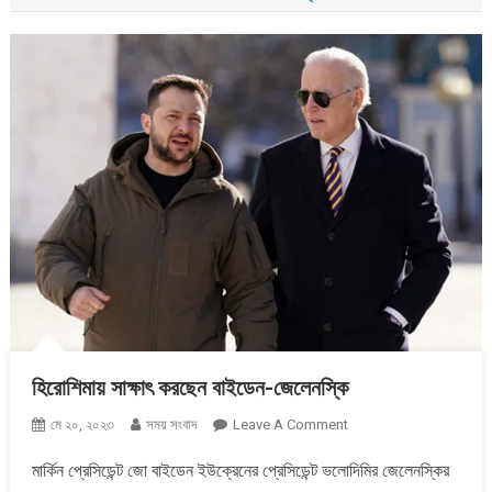
হিরোশিমায় সাক্ষাৎ করছেন বাইডেন-জেলেনস্কি
On
মে ২০, ২০২৩
সময় সংবাদ
Leave A Comment
হিরোশিমায়
মার্কিন প্রেসিডেন্ট জো বাইডেন ইউক্রেনের প্রেসিডেন্ট ভলোদিমির জেলেনস্কির
সাক্ষাৎ