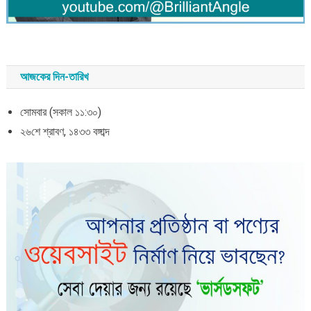
আজকের দিন-তারিখ
সোমবার (সকাল ১১:৩০)
২৬শে শ্রাবণ, ১৪৩৩ বঙ্গাব্দ