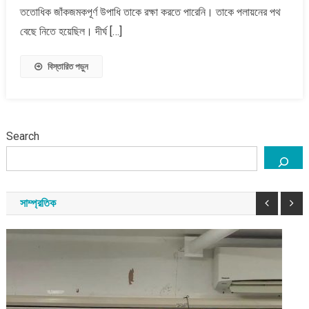
আনোয়ার
ততোধিক জাঁকজমকপূর্ণ উপাধি তাকে রক্ষা করতে পারেনি। তাকে পলায়নের পথ
হোসেইন
বেছে নিতে হয়েছিল। দীর্ঘ […]
মঞ্জু
বিস্তারিত পড়ুন
Search
সাম্প্রতিক