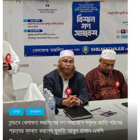
বাংলাদেশ
সাম্প্রতিক
১১ দলীয় ঐক্যের রাষ্ট্রপতি প্রার্থী
বীর বিক্রম
আগস্ট ৯, ২০২৬
সময় সংবাদ
ে সমৃদ্ধ জাতি গঠনের
 হাসান এমপি