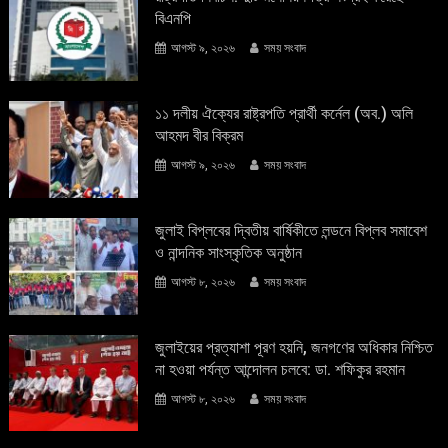
বিএনপি
আগস্ট ৯, ২০২৬
সময় সংবাদ
১১ দলীয় ঐক্যের রাষ্ট্রপতি প্রার্থী কর্নেল (অব.) অলি
আহমদ বীর বিক্রম
আগস্ট ৯, ২০২৬
সময় সংবাদ
জুলাই বিপ্লবের দ্বিতীয় বার্ষিকীতে লন্ডনে বিপ্লব সমাবেশ
ও নান্দনিক সাংস্কৃতিক অনুষ্ঠান
আগস্ট ৮, ২০২৬
সময় সংবাদ
জুলাইয়ের প্রত্যাশা পূরণ হয়নি, জনগণের অধিকার নিশ্চিত
না হওয়া পর্যন্ত আন্দোলন চলবে: ডা. শফিকুর রহমান
আগস্ট ৮, ২০২৬
সময় সংবাদ