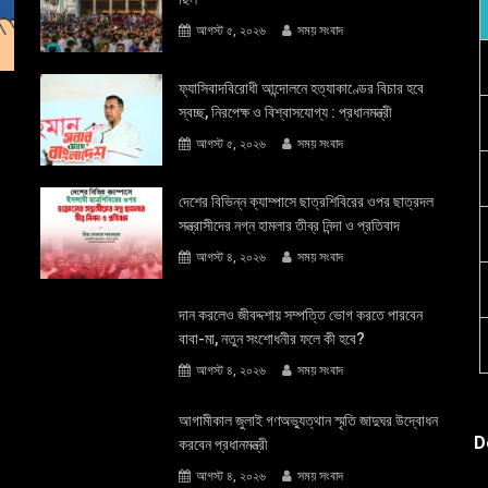
আগস্ট ৫, ২০২৬
সময় সংবাদ
ফ্যাসিবাদবিরোধী আন্দোলনে হত্যাকাণ্ডের বিচার হবে
স্বচ্ছ, নিরপেক্ষ ও বিশ্বাসযোগ্য : প্রধানমন্ত্রী
আগস্ট ৫, ২০২৬
সময় সংবাদ
দেশের বিভিন্ন ক্যাম্পাসে ছাত্রশিবিরের ওপর ছাত্রদল
সন্ত্রাসীদের নগ্ন হামলার তীব্র নিন্দা ও প্রতিবাদ
আগস্ট ৪, ২০২৬
সময় সংবাদ
দান করলেও জীবদ্দশায় সম্পত্তি ভোগ করতে পারবেন
বাবা-মা, নতুন সংশোধনীর ফলে কী হবে?
আগস্ট ৪, ২০২৬
সময় সংবাদ
আগামীকাল জুলাই গণঅভ্যুত্থান স্মৃতি জাদুঘর উদ্বোধন
D
করবেন প্রধানমন্ত্রী
আগস্ট ৪, ২০২৬
সময় সংবাদ