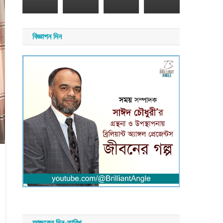
২০২৬
সময়
বিজ্ঞাপন দিন
সংবাদ
আজকের দিন-তারিখ