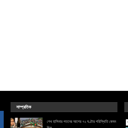
সাম্প্রতিক
শেখ হাসিনার পতনের আগের ৭২ ঘণ্টার পরিস্থিতি কেমন
ছিল