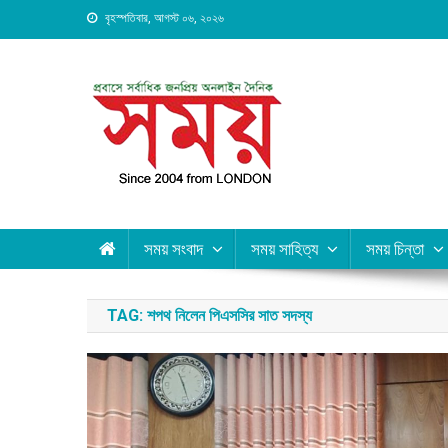
Skip
বৃহস্পতিবার, আগস্ট ০৬, ২০২৬
to
content
Daily Shomoy, Since 20
সময় সংবাদ
সময় সাহিত্য
সময় চিন্তা
TAG:
শপথ নিলেন পিএসসির সাত সদস্য