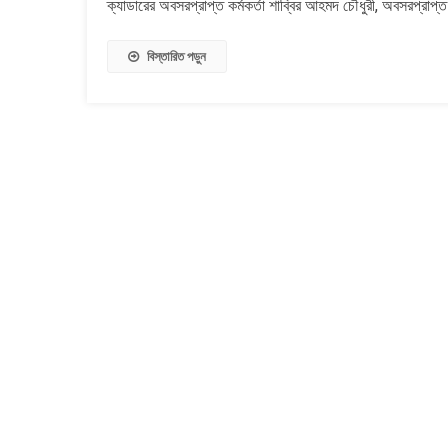
ক্যাডারের অবসরপ্রাপ্ত কর্মকর্তা শাব্বির আহমদ চৌধুরী, অবসরপ্রাপ্
সদস্য
বিস্তারিত পড়ুন