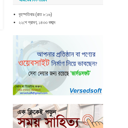
বৃহস্পতিবার (রাত ৮:১৬)
২২শে শ্রাবণ, ১৪৩৩ বঙ্গাব্দ