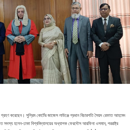
২০২৬
২০২৬
সময়
সংবাদ
সময়
সময়
সংবাদ
সংবাদ
 গ্রহণ করেছেন। সুপ্রিম কোর্টের জাজেস লাউঞ্জে প্রধান বিচারপতি সৈয়দ রেফাত আহমেদ
ত সদস্য হলেন-ঢাকা বিশ্ববিদ্যালয়ের অধ্যাপক ফেরদৌস আরফিনা ওসমান, পররাষ্ট্র