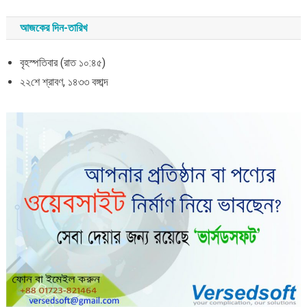
আজকের দিন-তারিখ
বৃহস্পতিবার (রাত ১০:৪৫)
২২শে শ্রাবণ, ১৪৩৩ বঙ্গাব্দ