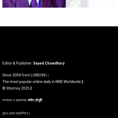
Editor & Publisher:
Sayed Chowdhury
Since 2004 from LONDON |।
The most popular online daily in NRB Worldwide ||
© Shomoy 2025 ||
সম্পাদক ও প্রকাশকঃ
সাঈদ চৌধুরী
লন্ডন থেকে প্রকাশিত |।