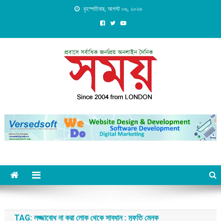
Skip
বৃহস্পতিবার, আগস্ট ০৬, ২০২৬
to
content
Daily Shomoy, Since 2004
from LONDON
TAG:
লজ্জাবোধ না করা লোক থেকে সাবধান : মুফতি মেনক