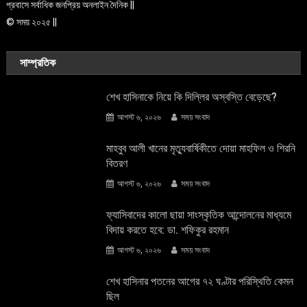
প্রবাসে সর্বাধিক জনপ্রিয় অনলাইন দৈনিক ||
© সময় ২০২৫ ||
সাম্প্রতিক
শেখ হাসিনাকে নিয়ে কি দিল্লির অস্বস্তি বেড়েছে?
আগস্ট ৬, ২০২৬
সময় সংবাদ
মাহবুব আলী খানের মৃত্যুবার্ষিকীতে দোয়া মাহফিল ও শিরনি
বিতরণ
আগস্ট ৬, ২০২৬
সময় সংবাদ
ফ্যাসিবাদের কালো ছায়া সাংস্কৃতিক আন্দােলনের মাধ্যমে
বিদায় করতে হবে: ডা. শফিকুর রহমান
আগস্ট ৬, ২০২৬
সময় সংবাদ
শেখ হাসিনার পতনের আগের ৭২ ঘণ্টার পরিস্থিতি কেমন
ছিল