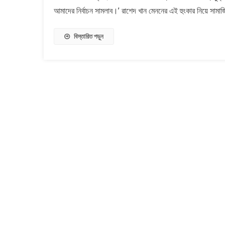
যুক্তরাষ্ট্র!
আমাদের নির্বাচন সামলাব।’ রাশেদ খান মেননের এই হুংকার নিয়ে সা
বিস্তারিত পড়ুন