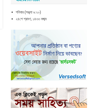
শনিবার (সন্ধ্যা ৬:২০)
২৪শে শ্রাবণ, ১৪৩৩ বঙ্গাব্দ