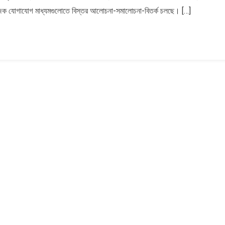
মাজিক যোগাযোগ মাধ্যমগুলোতে বিস্তর আলোচনা-সমালোচনা-বিতর্ক চলছে। […]