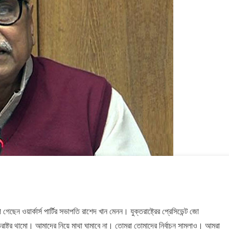
সম
২০২৬
সময়
সংব
সময়
সংবাদ
সময়
সংবাদ
সংবাদ
 গেছেন ওয়ার্কার্স পার্টির সভাপতি রাশেদ খান মেনন। যুক্তরাষ্ট্রের প্রেসিডেন্ট জো
্তরাষ্ট্র থামো। আমাদের নিয়ে মাথা ঘামাবে না। তোমরা তোমাদের নির্বাচন সামলাও। আমরা