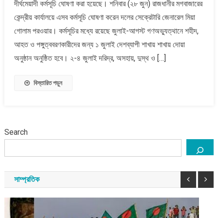
দীর্ঘমেয়াদী কর্মসূচি ঘোষণা করা হয়েছে। শনিবার (২৮ জুন) রাজধানীর মগবাজারের
গণঅভ্যুত্থান
উপলক্ষে
কেন্দ্রীয় কার্যালয়ে এসব কর্মসূচি ঘোষণা করেন দলের সেক্রেটারি জেনারেল মিয়া
জামায়াতের
গোলাম পরওয়ার। কর্মসূচির মধ্যে রয়েছে জুলাই-আগস্ট গণঅভ্যুত্থানে শহীদ,
ব্যাপক
আহত ও পঙ্গুত্ববরণকারীদের জন্য ১ জুলাই দেশব্যাপী শাখায় শাখায় দোয়া
কর্মসূচি
অনুষ্ঠান অনুষ্ঠিত হবে। ২-৪ জুলাই দরিদ্র, অসহায়, দুস্থ ও […]
ঘোষণা
বিস্তারিত পড়ুন
Search
সাম্প্রতিক