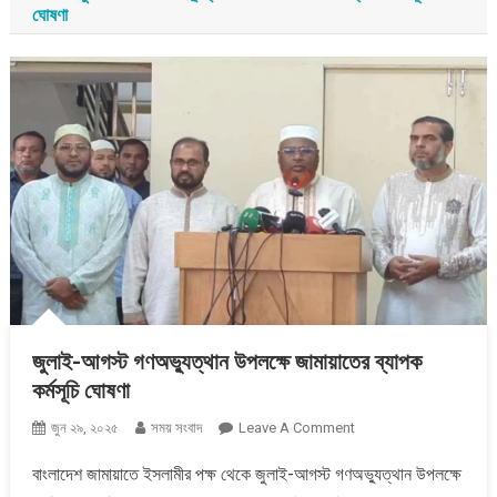
ঘোষণা
জুলাই-আগস্ট গণঅভ্যুত্থান উপলক্ষে জামায়াতের ব্যাপক
কর্মসূচি ঘোষণা
On
জুন ২৯, ২০২৫
সময় সংবাদ
Leave A Comment
জুলাই-
বাংলাদেশ জামায়াতে ইসলামীর পক্ষ থেকে জুলাই-আগস্ট গণঅভ্যুত্থান উপলক্ষে
আগস্ট