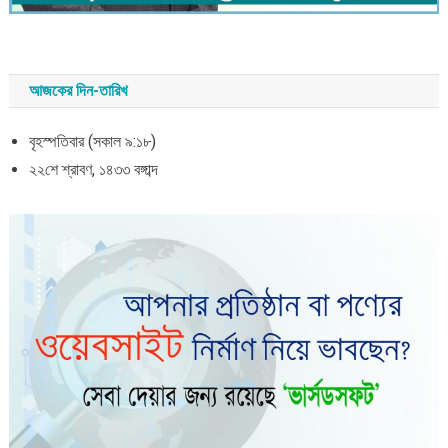
আজকের দিন-তারিখ
বৃহস্পতিবার (সকাল ৯:১৮)
২২শে শ্রাবণ, ১৪৩৩ বঙ্গাব্দ