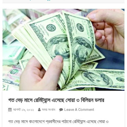
গত দেড় মাসে রেমিট্যান্স এসেছে সোয়া ৩ বিলিয়ন ডলার
On
আগস্ট ১৯, ২০২২
সময় সংবাদ
Leave A Comment
গত
গত দেড় মাসে বাংলােদেশে প্রবাসীদের পাঠানো রেমিট্যান্স এসেছে সোয়া ৩
দেড়