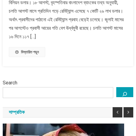
বিলিয়ন ডলার। ১৮ আগস্ট, বৃহস্পতিবার বাংলাদেশ ব্যাংকের তথ্য অনুযায়ী,
মাসে
রেমিট্যান্স
চলতি আগস্ট মাসে প্রতিদিন গড়ে রেমিট্যান্স এসেছে ৭ কোটি ২৬ লাখ ডলার।
এসেছে
অর্থাৎ প্রবাসীদের পাঠানো এই রেমিট্যান্স প্রবাহ বেড়েই চলেছে। জুলাই মাসের
সোয়া
পর আগস্টেও প্রবাসী আয়ের গতি বেশ ঊর্ধ্বমুখী রয়েছে। চলতি আগস্ট মাসের
৩
১৬ দিনে ১১৭ […]
বিলিয়ন
ডলার
বিস্তারিত পড়ুন
Search
সাম্প্রতিক