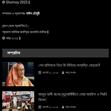
© Shomoy 2025 ||
সম্পাদক ও প্রকাশকঃ
সাঈদ চৌধুরী
লন্ডন থেকে প্রকাশিত |।
প্রবাসে সর্বাধিক জনপ্রিয় অনলাইন দৈনিক ||
© সময় ২০২৫ ||
সাম্প্রতিক
শেখ হাসিনাকে নিয়ে কি দিল্লির অস্বস্তি বেড়েছে?
আগস্ট ৬, ২০২৬
সময় সংবাদ
মাহবুব আলী খানের মৃত্যুবার্ষিকীতে দোয়া মাহফিল ও শিরনি
বিতরণ
আগস্ট ৬, ২০২৬
সময় সংবাদ