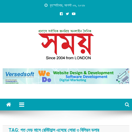
Skip
বৃহস্পতিবার, আগস্ট ০৬, ২০২৬
to
content
Daily Shomoy, Since 2004
from LONDON
TAG:
গত দেড় মাসে রেমিট্যান্স এসেছে সোয়া ৩ বিলিয়ন ডলার