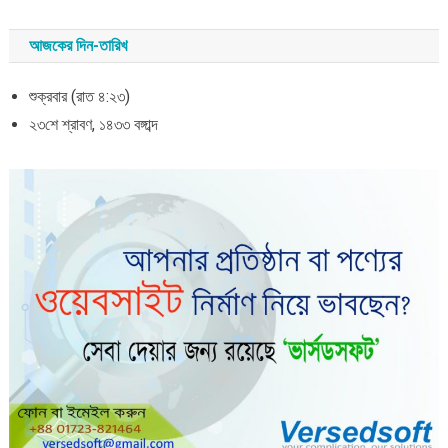
আজকের দিন-তারিখ
শুক্রবার (রাত ৪:২৩)
২৩শে শ্রাবণ, ১৪৩৩ বঙ্গাব্দ