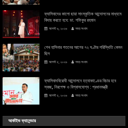
ফ্যাসিবাদের কালো ছায়া সাংস্কৃতিক আন্দােলনের মাধ্যমে
বিদায় করতে হবে: ডা. শফিকুর রহমান
আগস্ট ৬, ২০২৬
সময় সংবাদ
শেখ হাসিনার পতনের আগের ৭২ ঘণ্টার পরিস্থিতি কেমন
ছিল
আগস্ট ৫, ২০২৬
সময় সংবাদ
ফ্যাসিবাদবিরোধী আন্দোলনে হত্যাকাণ্ডের বিচার হবে
স্বচ্ছ, নিরপেক্ষ ও বিশ্বাসযোগ্য : প্রধানমন্ত্রী
আগস্ট ৫, ২০২৬
সময় সংবাদ
আর্কাইভ ক্যালেন্ডার