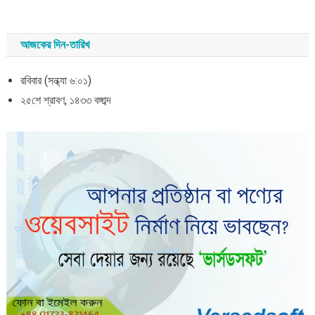
আজকের দিন-তারিখ
রবিবার (সন্ধ্যা ৬:০১)
২৫শে শ্রাবণ, ১৪৩৩ বঙ্গাব্দ