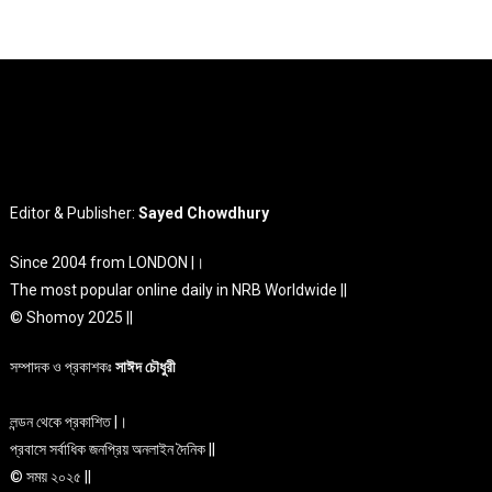
Editor & Publisher:
Sayed Chowdhury
Since 2004 from LONDON |।
The most popular online daily in NRB Worldwide ||
© Shomoy 2025 ||
সম্পাদক ও প্রকাশকঃ
সাঈদ চৌধুরী
লন্ডন থেকে প্রকাশিত |।
প্রবাসে সর্বাধিক জনপ্রিয় অনলাইন দৈনিক ||
© সময় ২০২৫ ||