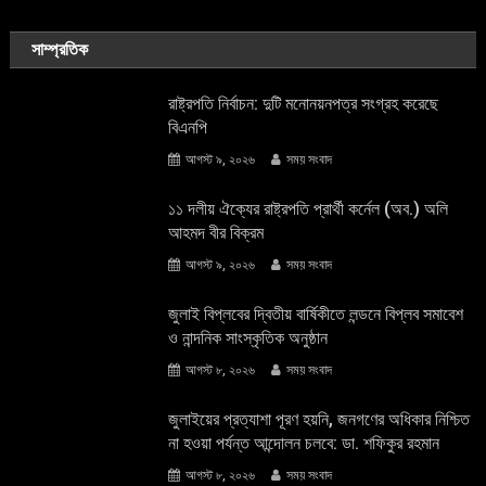
সাম্প্রতিক
রাষ্ট্রপতি নির্বাচন: দুটি মনোনয়নপত্র সংগ্রহ করেছে
বিএনপি
আগস্ট ৯, ২০২৬
সময় সংবাদ
১১ দলীয় ঐক্যের রাষ্ট্রপতি প্রার্থী কর্নেল (অব.) অলি
আহমদ বীর বিক্রম
আগস্ট ৯, ২০২৬
সময় সংবাদ
জুলাই বিপ্লবের দ্বিতীয় বার্ষিকীতে লন্ডনে বিপ্লব সমাবেশ
ও নান্দনিক সাংস্কৃতিক অনুষ্ঠান
আগস্ট ৮, ২০২৬
সময় সংবাদ
জুলাইয়ের প্রত্যাশা পূরণ হয়নি, জনগণের অধিকার নিশ্চিত
না হওয়া পর্যন্ত আন্দোলন চলবে: ডা. শফিকুর রহমান
আগস্ট ৮, ২০২৬
সময় সংবাদ