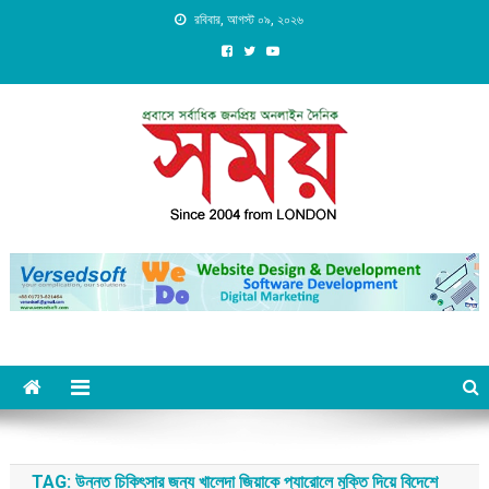
Skip
রবিবার, আগস্ট ০৯, ২০২৬
to
content
Daily Shomoy, Since 2004
from LONDON
TAG:
উন্নত চিকিৎসার জন্য খালেদা জিয়াকে প্যারোলে মুক্তি দিয়ে বিদেশে