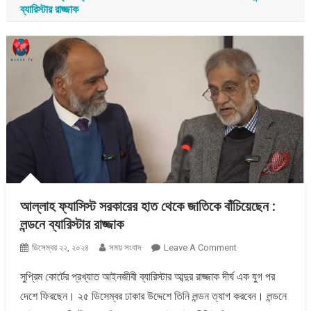
ব্যারিস্টার রাজ্জাক
আল্লাহ ফ্যাসিস্ট সরকারের হাত থেকে জাতিকে বাঁচিয়েছেন :
লন্ডনে ব্যারিস্টার রাজ্জাক
On
ডিসেম্বর ২২, ২০২৪
সময় সংবাদ
Leave A Comment
আল্লাহ
সুপ্রিম কোর্টের প্রখ্যাত আইনজীবী ব্যারিস্টার আব্দুর রাজ্জাক দীর্ঘ এক যুগ পর
ফ্যাসিস্ট
দেশে ফিরছেন। ২৫ ডিসেম্বর ঢাকার উদ্দেশে তিনি লন্ডন ত্যাগ করবেন। লন্ডনে
সরকারের
হাত