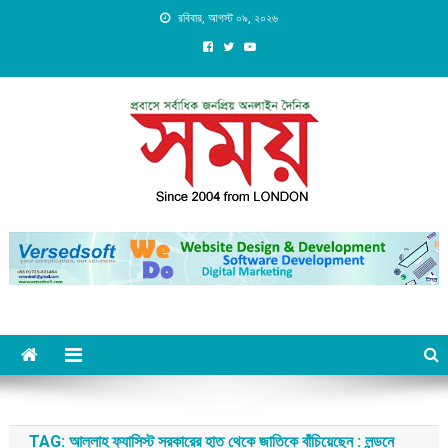
Skip
রবিবার, আগস্ট ০৯, ২০২৬
to
content
Daily Shomoy, Since 2004
from LONDON
TAG:
আল্লাহ ফ্যাসিস্ট সরকারের হাত থেকে জাতিকে বাঁচিয়েছেন : লন্ডনে