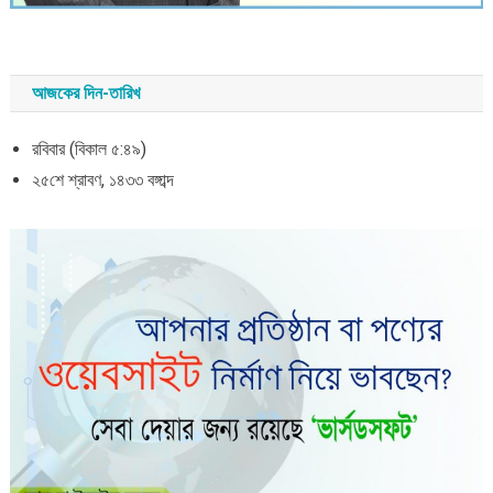
আজকের দিন-তারিখ
রবিবার (বিকাল ৫:৪৯)
২৫শে শ্রাবণ, ১৪৩৩ বঙ্গাব্দ