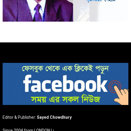
Editor & Publisher:
Sayed Chowdhury
Since 2004 from LONDON |।