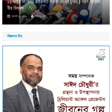
) অলি আহমদ
প্রবাসী
যুক্তরাজ্য
জুলাই বিপ্লবের দ্বিতীয় বার্ষিকীতে লন্ডনে বিপ্লব স
নান্দনিক সাংস্কৃতিক অনুষ্ঠান
আগস্ট ৮, ২০২৬
সময় সংবাদ
বিজ্ঞাপন দিন