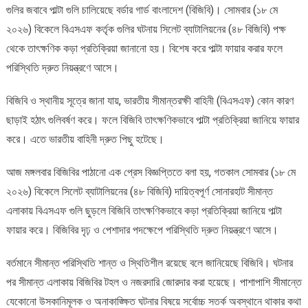
গুলির জবাবে পাল্টা গুলি চালিয়েছে বর্ডার গার্ড বাংলাদেশ (বিজিবি)। সোমবার (১৮ মে
বিজিবির
পাল্টা
২০২৬) বিকেলে বিএসএফ কর্তৃক গুলির ঘটনায় সিলেট ব্যাটালিয়নের (৪৮ বিজিবি) পক্ষ
গুলি
থেকে তাৎক্ষণিক কড়া প্রতিক্রিয়া জানানো হয়। বিশেষ করে পাল্টা ফায়ার করার ফলে
পরিস্থিতি দ্রুত নিয়ন্ত্রণে আসে।
বিজিবি ও স্থানীয় সূত্রে জানা যায়, ভারতীয় সীমান্তরক্ষী বাহিনী (বিএসএফ) কোন কারণ
ছাড়াই হঠাৎ গুলিবর্ষণ করে। ফলে বিজিবি তাৎক্ষণিকভাবে পাল্টা প্রতিক্রিয়া জানিয়ে ফায়ার
করে। এতে ভারতীয় বাহিনী দ্রুত পিছু হটেছে।
আজ মঙ্গলবার বিজিবির পাঠানো এক প্রেস বিজ্ঞপ্তিতে বলা হয়, গতকাল সোমবার (১৮ মে
২০২৬) বিকেলে সিলেট ব্যাটালিয়নের (৪৮ বিজিবি) দায়িত্বপূর্ণ সোনারহাট সীমান্ত
এলাকায় বিএসএফ গুলি ছুড়লে বিজিবি তাৎক্ষণিকভাবে কড়া প্রতিক্রিয়া জানিয়ে পাল্টা
ফায়ার করে। বিজিবির দৃঢ় ও পেশাদার পদক্ষেপে পরিস্থিতি দ্রুত নিয়ন্ত্রণে আসে।
বর্তমানে সীমান্ত পরিস্থিতি শান্ত ও স্থিতিশীল রয়েছে বলে জানিয়েছে বিজিবি। ঘটনার
পর সীমান্ত এলাকায় বিজিবির টহল ও নজরদারি জোরদার করা হয়েছে। পাশাপাশি সীমান্তে
যেকোনো উসকানিমূলক ও অনাকাঙ্ক্ষিত ঘটনার বিষয়ে সর্বোচ্চ সতর্ক অবস্থানে থাকার কথা