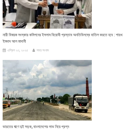
নারী বিষয়ক সংস্কার কমিশনের ইসলাম বিরোধী প্রস্তাব অনতিবিলম্বে বাতিল করতে হবে : শায়খ
ইমদাদ আল মাদানী
এপ্রিল ২৩, ২০২৫
সময় সংবাদ
ভারতের ঋণে দুই সড়ক, বাংলাদেশের লাভ নিয়ে প্রশ্ন