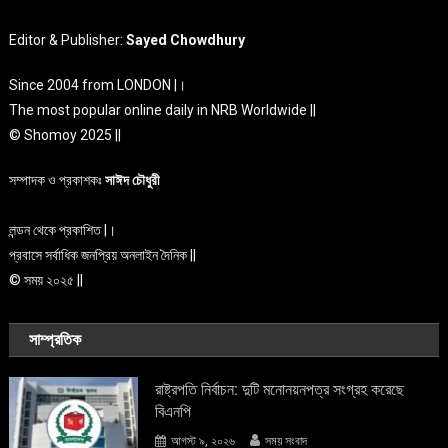
Editor & Publisher:
Sayed Chowdhury
Since 2004 from LONDON |।
The most popular online daily in NRB Worldwide ||
© Shomoy 2025 ||
সম্পাদক ও প্রকাশকঃ
সাঈদ চৌধুরী
লন্ডন থেকে প্রকাশিত |।
প্রবাসে সর্বাধিক জনপ্রিয় অনলাইন দৈনিক ||
© সময় ২০২৫ ||
সাম্প্রতিক
রাষ্ট্রপতি নির্বাচন: দুটি মনোনয়নপত্র সংগ্রহ করেছে
বিএনপি
আগস্ট ৯, ২০২৬
সময় সংবাদ