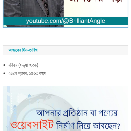
আজকের দিন-তারিখ
রবিবার (সন্ধ্যা ৭:৩৬)
২৫শে শ্রাবণ, ১৪৩৩ বঙ্গাব্দ