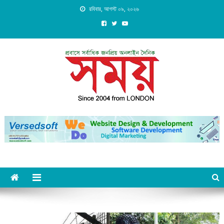
Skip
রবিবার, আগস্ট ০৯, ২০২৬
to
content
Daily Shomoy, Since 2004
from LONDON