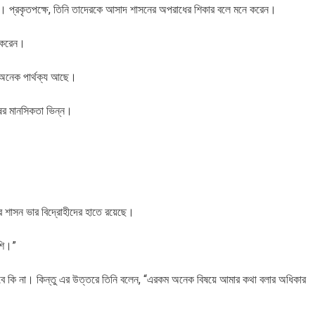
ননি। প্রকৃতপক্ষে, তিনি তাদেরকে আসাদ শাসনের অপরাধের শিকার বলে মনে করেন।
র করেন।
 অনেক পার্থক্য আছে।
ের মানসিকতা ভিন্ন।
।
র শাসন ভার বিদ্রোহীদের হাতে রয়েছে।
েশি।”
ে কি না। কিন্তু এর উত্তরে তিনি বলেন, “এরকম অনেক বিষয়ে আমার কথা বলার অধিকার