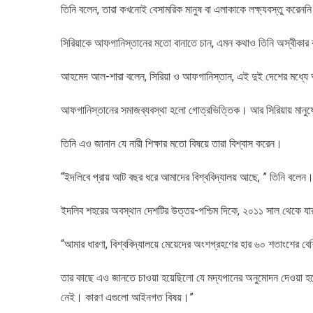
তিনি বলেন, তারা কখনোই বেসামরিক মানুষ বা এলাকাকে লক্ষ্যবস্তু করে
সিরিয়াকে আফগানিস্তানের মতো বানাতে চান, এমন কথাও তিনি অস্বীকা
আহমেদ আল-শারা বলেন, সিরিয়া ও আফগানিস্তান, এই দুই দেশের মধ্যে
আফগানিস্তানের সমাজব্যবস্থা হলো গোত্রভিত্তিক। আর সিরিয়ায় মানুষ
তিনি এও জানান যে নারী শিক্ষার মতো বিষয়ে তারা বিশ্বাস করেন।
“ইদলিবে প্রায় আট বছর ধরে আমাদের বিশ্ববিদ্যালয় আছে, ” তিনি বলেন
ইদলিব শহরের অবস্থান দেশটির উত্তর-পশ্চিম দিকে, ২০১১ সাল থেকে যা
“আমার ধারণা, বিশ্ববিদ্যালয়ে মেয়েদের অংশগ্রহণের হার ৬০ শতাংশের ব
তার কাছে এও জানতে চাওয়া হয়েছিলো যে মদ্যপানের অনুমোদন দেওয়া হব
নেই। কারণ এগুলো আইনগত বিষয়।”