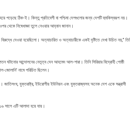
ত হয়ে পড়েছে ঠিক-ই। কিন্তু প্রতিবেশী বা পশ্চিমা দেশগুলোর জন্য দেশটি হুমকিস্বরূপ নয়।
র ওপর থেকে নিষেধাজ্ঞা তুলে নেওয়ার আহ্বান জানান।
বিরুদ্ধে দেওয়া হয়েছিলো। অত্যাচারিত ও অত্যাচারীকে একই দৃষ্টিতে দেখা উচিত নয়,” তি
১৭;র
তন ঘটানোর আন্দোলনের নেতৃত্ব দেন আহমেদ আল-শারা। তিনি সিরিয়ার বিদ্রোহী গোষ্ঠী
আল-জোলানি’ নামে পরিচিত ছিলেন।
ন। জাতিসংঘ, যুক্তরাষ্ট্র, ইউরোপীয় ইউনিয়ন এবং যুক্তরাজ্যসহ অনেক দেশ একে সন্ত্রাসী
০১৬ সালে এটি আলাদা হয়ে যায়।