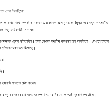
ন্নতা দেখা দিয়েছিলো।
ল-কায়েদার সাথে সম্পর্ক ছেদ করেন এবং জাবাত আল নুসরাকে বিলুপ্ত করে নতুন সংগঠন তৈর
ও কিছু ছোট গোষ্ঠী যোগ হয়।
 ক্ষমতার কেন্দ্র বানিয়েছিল। তারা সেখানে স্থানীয় প্রশাসন চালু করেছিলো। সেখানে তাদের
 চেষ্টাকে ম্লান করে দিয়েছে।
তারা।
য়নি।
য় ইসলামি শাসনের চেষ্টা করেছে।
া সিরিয়ায় বড় ধরনের কোনো সংঘাতের লক্ষণ তাদের দিক থেকে কমই প্রকাশ পেয়েছিল।