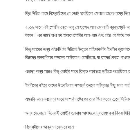
ফ্রি সিরিয়া নামে বিদ্রোহীদের যে জোট হয়েছিলো সেখানে তাদের মধ্যে ভি
২০১৬ সালে এই গোষ্ঠীর নেতা আবু মোহাম্মেদ আল জোলানি প্রকাশ্যেই আ
করেন। এর নামই রাখা হয় হায়াত তাহরির আল-শাম এবং পরে এর সাথে আর
কিছু সময়ের জন্য এইচটিএস সিরিয়ার উত্তর পশ্চিমাঞ্চলীয় ইদলিব প্রদেশকে
বিরুদ্ধে মানবাধিকার লঙ্ঘনের অভিযোগ এসেছিলো, যা তাদের বৈধতা পাওয়ার
এছাড়া অন্য আরও কিছু গোষ্ঠীর সাথে তিক্ত লড়াইয়ে জড়িয়ে পড়েছিলো 
ইদলিবের বাইরে তাদের উচ্চাভিলাষ সম্পর্কে তখনো পরিষ্কার কিছু জানা যা
এমনকি আল-কায়েদার সাথে সম্পর্ক নষ্টের পর তারা খিলাফতের চেয়ে সিরিয়া
অন্য যেকোনো বিদ্রোহী গোষ্ঠীর তুলনায় আসাদকে চ্যালেঞ্জ করা কিংব
বিদ্রোহীদের আক্রমণ যেভাবে হলো