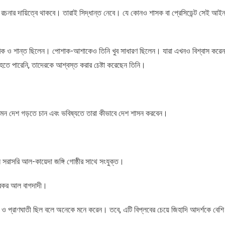
রচনার দায়িত্বে থাকবে। তারাই সিদ্ধান্ত নেবে। যে কোনও শাসক বা প্রেসিডেন্ট সেই আই
ভাবিক ও শান্ত ছিলেন। পোশাক-আশাকেও তিনি খুব সাধারণ ছিলেন। যারা এখনও বিশ্বাস করেন
 হতে পারেনি, তাদেরকে আশ্বস্ত করার চেষ্টা করেছেন তিনি।
েমন দেশ গড়তে চান এবং ভবিষ্যতে তারা কীভাবে দেশ শাসন করবেন।
ল সরাসরি আল-কায়েদা জঙ্গি গোষ্ঠীর সাথে সংযুক্ত।
 বকর আল বাগদাদী।
যকরী ও প্রাণঘাতী ছিল বলে অনেকে মনে করেন। তবে, এটি বিপ্লবের চেয়ে জিহাদি আদর্শকে বেশি