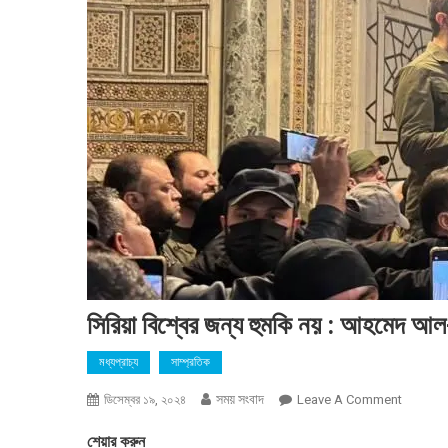
সিরিয়া বিশ্বের জন্য হুমকি নয় : আহমেদ আল
মধ্যপ্রাচ্য
সাম্প্রতিক
সময় সংবাদ
On
ডিসেম্বর ১৯, ২০২৪
Leave A Comment
সিরিয়া
শেয়ার করুন
বিশ্বের