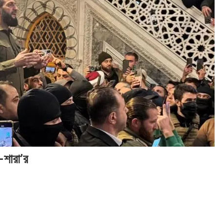
২০২৬
সম
সময়
সময়
সংব
সংবাদ
সময়
সংবাদ
সংবাদ
-শারা’র