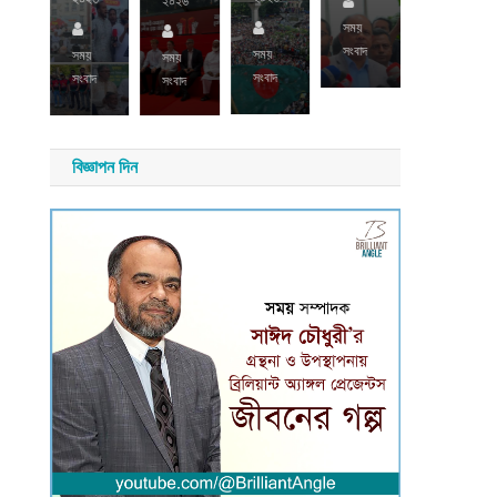
২০২৬
২০২৬
সময়
য়
সংবাদ
াদ
সময়
সময়
সময়
সময়
সংবাদ
সংবাদ
সংবাদ
সংবাদ
বিজ্ঞাপন দিন