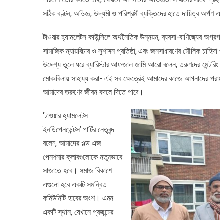
সঠিক বণ্টন, অভিজ্ঞ, উদ্যমী ও পরিশ্রমী ব্যক্তিদের হাতে দায়িত্ব অর্পণ এ
টাওয়ার হ্যামলেটস কাউন্সিলে অর্থনৈতিক উন্নয়ন, ব্যবসা-বাণিজ্যের অগ্
সামাজিক ন্যায়বিচার ও সুশাসন প্রতিষ্ঠা, এবং জনসাধারণের মৌলিক চাহিদা প
উদ্দেশ্য তুলে ধরে ব্যারিস্টার আফজাল জামি আরো বলেন, তরুণদের মেন্টরিং কর
মোকাবিলায় সাহায্য করা- এই সব ক্ষেত্রেই আমাদের কাজে আপনাদের প
আমাদের তরুণের জীবন বদলে দিতে পারে।
‘টাওয়ার হ্যামলেটস
ইনডিপেনডেন্টস’ পার্টির নেতৃবৃন্দ
বলেন, আমাদের ওল্ড এজ
পেনশনার ক্লাবগুলোকে নতুনভাবে
সাজাতে হবে। সমাজ বিকাশে
এগুলো হবে একটি সমন্বিত
কমিউনিটি হাবের অংশ। এমন
একটি স্থান, যেখানে প্রজন্মের