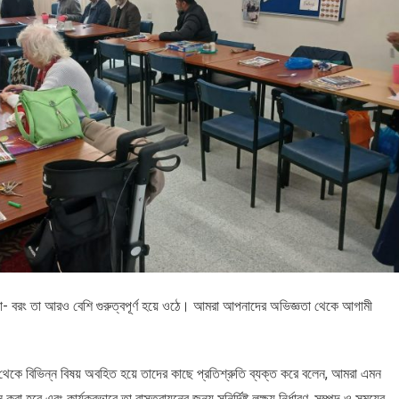
় না- বরং তা আরও বেশি গুরুত্বপূর্ণ হয়ে ওঠে। আমরা আপনাদের অভিজ্ঞতা থেকে আগামী
ঞতা থেকে বিভিন্ন বিষয় অবহিত হয়ে তাদের কাছে প্রতিশ্রুতি ব্যক্ত করে বলেন, আমরা এমন
হবে এবং কার্যকরভাবে তা বাস্তবায়নের জন্য সুনির্দিষ্ট লক্ষ্য নির্ধারণ, সম্পদ ও সময়ের