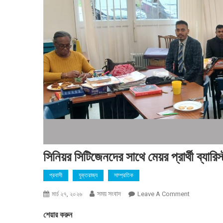
সিনিয়র সিটিজেনদের সাথে মেয়র প্রার্থী ব্য
প্রবাসী
যুক্তরাজ্য
সাম্প্রতিক
সময় সংবাদ
On
মার্চ ২৭, ২০২৬
Leave A Comment
সিনিয়র
শেয়ার করুন
সিটিজেনদের