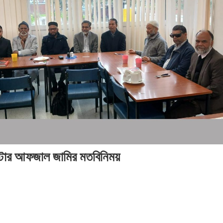
২০২৬
২০
সময়
সময়
সংবাদ
সংবাদ
সময়
সম
সংবাদ
সংব
ারিস্টার আফজাল জামির মতবিনিময়