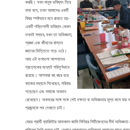
করছি। যখন মানুষ ভবিষ্যৎ নিয়ে
কথা বলে, তখন আমাদের একটি
বিষয় স্পষ্টভাবে মনে রাখতে হয়-
একটি শক্তিশালী ভবিষ্যৎ কেবল
তখনই সম্ভব, যখন তা অভিজ্ঞতা,
প্রজ্ঞা এবং জীবনের বাস্তব
জ্ঞানের ভিত্তিতে গড়ে ওঠে।
আর এই গুণগুলো আপনাদের
প্রত্যেকের মধ্যেই পরিপূর্ণভাবে
রয়েছে। আপনারা বহু বছর ধরে
কাজের মধ্যমে শিখেছেন, পরিবার
গড়েছেন এবং সমাজে অবদান
রেখেছেন। অবসরের সঙ্গে সঙ্গে সেই দক্ষতা বা অভিজ্ঞতার মূল্য কমে যায
প্রজন্মকে পথ দেখাতে চাই।
মেয়র প্রার্থী ব্যারিস্টার আফজাল জামি সিনিয়র সিটিজেনদের দীর্ঘ অভিজ্
পরিবেশ তৈরি করতে চাই, যেখানে আপনাদের অভিজ্ঞতা সম্মানের সাথে গ্রহন করা 