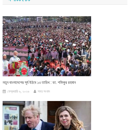
নতুন বাংলাদেশের সূর্য উঠবে ১৩ তারিখ : ডা. শফিকুর রহমান
ফেব্রুয়ারি ৬, ২০২৬
সময় সংবাদ