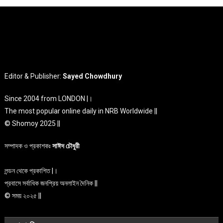
Editor & Publisher:
Sayed Chowdhury
Since 2004 from LONDON |।
The most popular online daily in NRB Worldwide ||
© Shomoy 2025 ||
সম্পাদক ও প্রকাশকঃ
সাঈদ চৌধুরী
লন্ডন থেকে প্রকাশিত |।
প্রবাসে সর্বাধিক জনপ্রিয় অনলাইন দৈনিক ||
© সময় ২০২৫ ||