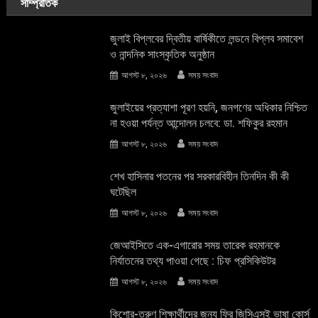
সাম্প্রতিক
জুলাই বিপ্লবের দ্বিতীয় বার্ষিকীতে লন্ডনে বিপ্লব সমাবেশ
ও নান্দনিক সাংস্কৃতিক অনুষ্ঠান
আগস্ট ৮, ২০২৬
সময় সংবাদ
জুলাইয়ের প্রত্যাশা পূরণ হয়নি, জনগণের অধিকার নিশ্চিত
না হওয়া পর্যন্ত আন্দোলন চলবে: ডা. শফিকুর রহমান
আগস্ট ৮, ২০২৬
সময় সংবাদ
শেখ হাসিনার পতনের পর সরকারবিহীন তিনদিন কী কী
ঘটেছিল
আগস্ট ৮, ২০২৬
সময় সংবাদ
জেআইসিতে এক-এগারোর সময় তারেক রহমানকে
নির্যাতনের তথ্য পাওয়া গেছে : চিফ প্রসিকিউটর
আগস্ট ৮, ২০২৬
সময় সংবাদ
কিশোর-তরুণ শিক্ষার্থীদের জন্য ফ্রি জিসিএসই ভাষা কোর্স