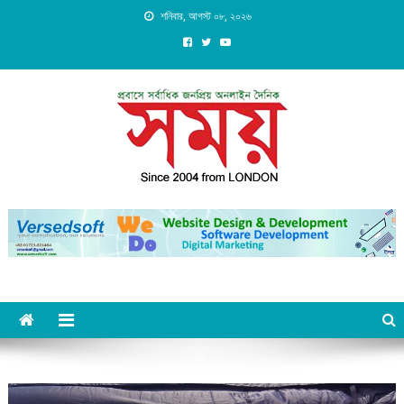
Skip
শনিবার, আগস্ট ০৮, ২০২৬
to
content
Daily Shomoy, Since 2004
from LONDON