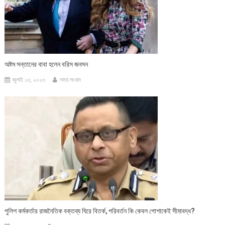
অষ্টম সন্তানের বাবা হলেন বরিস জনসন
জুলাই ১৩, ২০২৩
সময় সংবাদ
পুলিশ কর্মকর্তার রাজনৈতিক বক্তব্য ঘিরে বিতর্ক, পরিবর্তন কি কেবল পোশাকেই সীমাবদ্ধ?