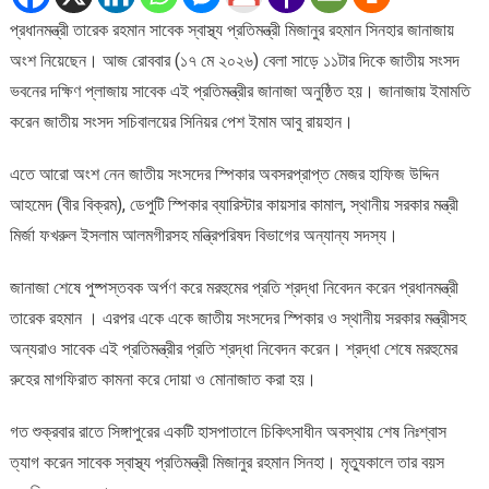
রহমান
প্রধানমন্ত্রী তারেক রহমান সাবেক স্বাস্থ্য প্রতিমন্ত্রী মিজানুর রহমান সিনহার জানাজায়
সিনহার
অংশ নিয়েছেন। আজ রোববার (১৭ মে ২০২৬) বেলা সাড়ে ১১টার দিকে জাতীয় সংসদ
জানাজায়
প্রধানমন্ত্রীর
ভবনের দক্ষিণ প্লাজায় সাবেক এই প্রতিমন্ত্রীর জানাজা অনুষ্ঠিত হয়। জানাজায় ইমামতি
অংশগ্রহণ
করেন জাতীয় সংসদ সচিবালয়ের সিনিয়র পেশ ইমাম আবু রায়হান।
এতে আরো অংশ নেন জাতীয় সংসদের স্পিকার অবসরপ্রাপ্ত মেজর হাফিজ উদ্দিন
আহমেদ (বীর বিক্রম), ডেপুটি স্পিকার ব্যারিস্টার কায়সার কামাল, স্থানীয় সরকার মন্ত্রী
মির্জা ফখরুল ইসলাম আলমগীরসহ মন্ত্রিপরিষদ বিভাগের অন্যান্য সদস্য।
জানাজা শেষে পুষ্পস্তবক অর্পণ করে মরহুমের প্রতি শ্রদ্ধা নিবেদন করেন প্রধানমন্ত্রী
তারেক রহমান । এরপর একে একে জাতীয় সংসদের স্পিকার ও স্থানীয় সরকার মন্ত্রীসহ
অন্যরাও সাবেক এই প্রতিমন্ত্রীর প্রতি শ্রদ্ধা নিবেদন করেন। শ্রদ্ধা শেষে মরহুমের
রুহের মাগফিরাত কামনা করে দোয়া ও মোনাজাত করা হয়।
গত শুক্রবার রাতে সিঙ্গাপুরের একটি হাসপাতালে চিকিৎসাধীন অবস্থায় শেষ নিঃশ্বাস
ত্যাগ করেন সাবেক স্বাস্থ্য প্রতিমন্ত্রী মিজানুর রহমান সিনহা। মৃত্যুকালে তার বয়স