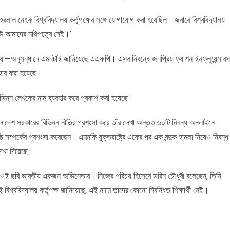
 নেহরু বিশ্ববিদ্যালয় কর্তৃপক্ষের সঙ্গে যোগাযোগ করা হয়েছিল। জবাবে বিশ্ববিদ্যালয়
কেউ আমাদের নথিপত্রে নেই।’
য়া—অনুসন্ধানে এমনটাই জানিয়েছে এএফপি। এসব নিবন্ধে জনপ্রিয় ফ্যাশন ইনফ্লুয়েন্সার
হার করা হয়েছে।
ভিন্ন লেখকের নাম ব্যবহার করে প্রকাশ করা হয়েছে।
াদেশ সরকারের বিভিন্ন নীতির প্রশংসা করে তাঁর লেখা অন্তত ৬০টি নিবন্ধ অনলাইনে
ঠ সম্পর্কের প্রশংসা করেছেন। এমনকি যুক্তরাষ্ট্রে একের পর এক বন্দুক হামলা নিয়েও নিবন্ধ
দেখা দিয়েছে।
া। ওই ছবি ভারতীয় একজন অভিনেতার। নিজের পরিচয় হিসেবে ডরিন চৌধুরী বলেছেন, তিনি
বিশ্ববিদ্যালয় কর্তৃপক্ষ জানিয়েছে, এই নামে তাদের কোনো নিবন্ধিত শিক্ষার্থী নেই।