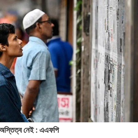
২০২৬
২০২৬
সময়
সময়
সংবাদ
সময়
সময়
সংবাদ
সংবাদ
সংবাদ
অস্তিত্ব নেই : এএফপি