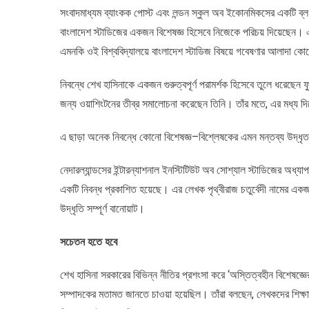
সংবাদমাধ্যম ব্যাংকক পোস্ট এবং লন্ডন স্কুল অব ইকোনমিকসের একটি ব্লগ 
বাংলাদেশ স্টাডিজের একজন বিশেষজ্ঞ হিসেবে নিজেকে পরিচয় দিয়েছেন। এ
এমনকি ওই বিশ্ববিদ্যালয়ে বাংলাদেশ স্টাডিজ বিষয়ে গবেষণার আলাদা কো
নিবন্ধে শেখ হাসিনাকে একজন গুরুত্বপূর্ণ পরামর্শক হিসেবে তুলে ধরেছেন 
জন্য ওয়াশিংটনের তীব্র সমালোচনা করেছেন তিনি। তাঁর মতে, এর মধ্য দিয়ে
এ ছাড়া অনেক নিবন্ধে কোনো বিশেষজ্ঞ–বিশ্লেষকের এমন মন্তব্য উদ্ধৃত
নেদারল্যান্ডসের ইন্টারন্যাশনাল ইনস্টিটিউট অব সোশ্যাল স্টাডিজের অধ্যাপক
একটি নিবন্ধ প্রকাশিত হয়েছে। এর লেখক পৃথ্বীরাজ চতুর্বেদী নামের একজন।
উদ্ধৃতি সম্পূর্ণ বানোয়াট।
সচেতন হতে হবে
শেখ হাসিনা সরকারের বিভিন্ন নীতির প্রশংসা করে ‘অস্তিত্বহীন বিশেষজ্ঞ
সম্পাদকের মতামত জানতে চাওয়া হয়েছিল। তাঁরা বলছেন, লেখকদের শিক্ষা