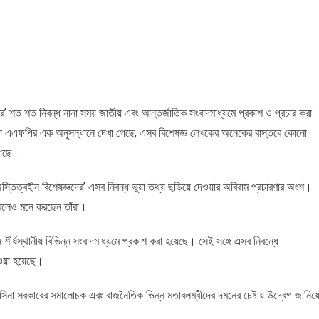
ঞের’ শত শত নিবন্ধ নানা সময় জাতীয় এবং আন্তর্জাতিক সংবাদমাধ্যমে প্রকাশ ও প্রচার করা
া এএফপির এক অনুসন্ধানে দেখা গেছে, এসব বিশেষজ্ঞ লেখকের অনেকের বাস্তবে কোনো
গেছে।
 ‘অস্তিত্বহীন বিশেষজ্ঞদের’ এসব নিবন্ধ ভুয়া তথ্য ছড়িয়ে দেওয়ার অবিরাম প্রচারণার অংশ।
 বলেও মনে করছেন তাঁরা।
ন শীর্ষস্থানীয় বিভিন্ন সংবাদমাধ্যমে প্রকাশ করা হয়েছে। সেই সঙ্গে এসব নিবন্ধে
েওয়া হয়েছে।
খ হাসিনা সরকারের সমালোচক এবং রাজনৈতিক ভিন্ন মতাবলম্বীদের দমনের চেষ্টায় উদ্বেগ জানিয়