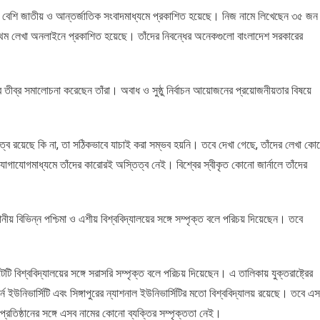
 বেশি জাতীয় ও আন্তর্জাতিক সংবাদমাধ্যমে প্রকাশিত হয়েছে। নিজ নামে লিখেছেন ৩৫ জন
রথম লেখা অনলাইনে প্রকাশিত হয়েছে। তাঁদের নিবন্ধের অনেকগুলো বাংলাদেশ সরকারের
ব্র সমালোচনা করেছেন তাঁরা। অবাধ ও সুষ্ঠু নির্বাচন আয়োজনের প্রয়োজনীয়তার বিষয়ে
ব রয়েছে কি না, তা সঠিকভাবে যাচাই করা সম্ভব হয়নি। তবে দেখা গেছে, তাঁদের লেখা কো
াযোগমাধ্যমে তাঁদের কারোরই অস্তিত্ব নেই। বিশ্বের স্বীকৃত কোনো জার্নালে তাঁদের
ীয় বিভিন্ন পশ্চিমা ও এশীয় বিশ্ববিদ্যালয়ের সঙ্গে সম্পৃক্ত বলে পরিচয় দিয়েছেন। তবে
ি বিশ্ববিদ্যালয়ের সঙ্গে সরাসরি সম্পৃক্ত বলে পরিচয় দিয়েছেন। এ তালিকায় যুক্তরাষ্ট্রের
সার্ন ইউনিভার্সিটি এবং সিঙ্গাপুরের ন্যাশনাল ইউনিভার্সিটির মতো বিশ্ববিদ্যালয় রয়েছে। তবে এ
প্রতিষ্ঠানের সঙ্গে এসব নামের কোনো ব্যক্তির সম্পৃক্ততা নেই।