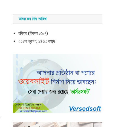
আজকের দিন-তারিখ
রবিবার (বিকাল ৫:০৭)
২৫শে শ্রাবণ, ১৪৩৩ বঙ্গাব্দ
ে