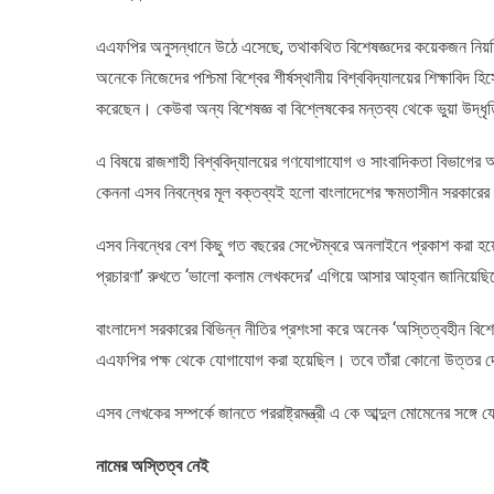
এএফপির অনুসন্ধানে উঠে এসেছে, তথাকথিত বিশেষজ্ঞদের কয়েকজন নিয়ম
অনেকে নিজেদের পশ্চিমা বিশ্বের শীর্ষস্থানীয় বিশ্ববিদ্যালয়ের শিক্ষাবিদ
করেছেন। কেউবা অন্য বিশেষজ্ঞ বা বিশ্লেষকের মন্তব্য থেকে ভুয়া উদ্ধ
এ বিষয়ে রাজশাহী বিশ্ববিদ্যালয়ের গণযোগাযোগ ও সাংবাদিকতা বিভাগের 
কেননা এসব নিবন্ধের মূল বক্তব্যই হলো বাংলাদেশের ক্ষমতাসীন সরকারের
এসব নিবন্ধের বেশ কিছু গত বছরের সেপ্টেম্বরে অনলাইনে প্রকাশ করা হয়েছ
প্রচারণা’ রুখতে ‘ভালো কলাম লেখকদের’ এগিয়ে আসার আহ্বান জানিয়েছ
বাংলাদেশ সরকারের বিভিন্ন নীতির প্রশংসা করে অনেক ‘অস্তিত্বহীন বিশেষজ্ঞ
এএফপির পক্ষ থেকে যোগাযোগ করা হয়েছিল। তবে তাঁরা কোনো উত্তর 
এসব লেখকের সম্পর্কে জানতে পররাষ্ট্রমন্ত্রী এ কে আব্দুল মোমেনের সঙ্গ
নামের অস্তিত্ব নেই