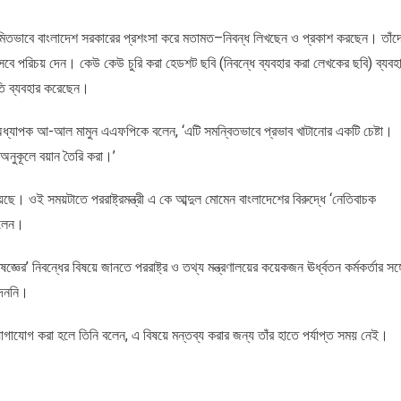
িতভাবে বাংলাদেশ সরকারের প্রশংসা করে মতামত–নিবন্ধ লিখছেন ও প্রকাশ করছেন। তাঁদ
 হিসেবে পরিচয় দেন। কেউ কেউ চুরি করা হেডশট ছবি (নিবন্ধে ব্যবহার করা লেখকের ছবি) ব্যবহ
ৃতি ব্যবহার করেছেন।
অধ্যাপক আ-আল মামুন এএফপিকে বলেন, ‘এটি সমন্বিতভাবে প্রভাব খাটানোর একটি চেষ্টা।
 অনুকূলে বয়ান তৈরি করা।’
ে। ওই সময়টাতে পররাষ্ট্রমন্ত্রী এ কে আব্দুল মোমেন বাংলাদেশের বিরুদ্ধে ‘নেতিবাচক
িলেন।
ের’ নিবন্ধের বিষয়ে জানতে পররাষ্ট্র ও তথ্য মন্ত্রণালয়ের কয়েকজন ঊর্ধ্বতন কর্মকর্তার সঙ্গ
দেননি।
ে যোগাযোগ করা হলে তিনি বলেন, এ বিষয়ে মন্তব্য করার জন্য তাঁর হাতে পর্যাপ্ত সময় নেই।