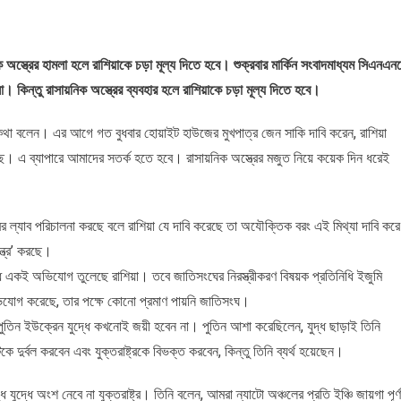
িক অস্ত্রের হামলা হলে রাশিয়াকে চড়া মূল্য দিতে হবে। শুক্রবার মার্কিন সংবাদমাধ্যম সিএনএন
। কিন্তু রাসায়নিক অস্ত্রের ব্যবহার হলে রাশিয়াকে চড়া মূল্য দিতে হবে।
ি এ কথা বলেন। এর আগে গত বুধবার হোয়াইট হাউজের মুখপাত্র জেন সাকি দাবি করেন, রাশিয়া
য়েছে। এ ব্যাপারে আমাদের সতর্ক হতে হবে। রাসায়নিক অস্ত্রের মজুত নিয়ে কয়েক দিন ধরেই
্রের ল্যাব পরিচালনা করছে বলে রাশিয়া যে দাবি করেছে তা অযৌক্তিক বরং এই মিথ্যা দাবি করে
ন্ত্র’ করছে।
্ধে একই অভিযোগ তুলেছে রাশিয়া। তবে জাতিসংঘের নিরস্ত্রীকরণ বিষয়ক প্রতিনিধি ইজুমি
ে অভিযোগ করেছে, তার পক্ষে কোনো প্রমাণ পায়নি জাতিসংঘ।
ির পুতিন ইউক্রেন যুদ্ধে কখনোই জয়ী হবেন না। পুতিন আশা করেছিলেন, যুদ্ধ ছাড়াই তিনি
ে দুর্বল করবেন এবং যুক্তরাষ্ট্রকে বিভক্ত করবেন, কিন্তু তিনি ব্যর্থ হয়েছেন।
 যুদ্ধে অংশ নেবে না যুক্তরাষ্ট্র। তিনি বলেন, আমরা ন্যাটো অঞ্চলের প্রতি ইঞ্চি জায়গা পূর্ণ