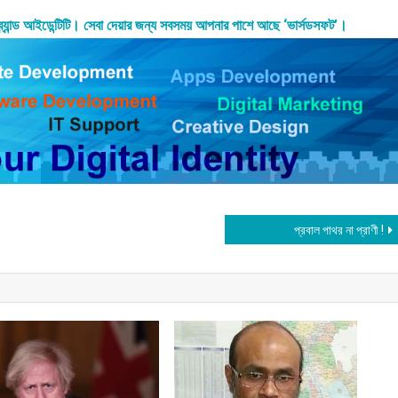
ব্র্যান্ড আইডেন্টিটি। সেবা দেয়ার জন্য সবসময় আপনার পাশে আছে ‘ভার্সডসফট’।
প্রবাল পাথর না প্রাণী !