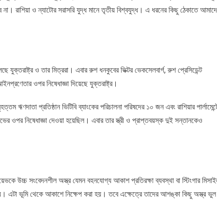
ব না। রাশিয়া ও ন্যাটোর সরাসরি যুদ্ধ মানে তৃতীয় বিশ্বযুদ্ধ। এ ধরনের কিছু ঠেকাতে আমাদ
 যুক্তরাষ্ট্র ও তার মিত্ররা। এবার রুশ ধনকুবের ভিক্টর ভেকসেলবার্গ, রুশ প্রেসিডেন্ট
নপ্রণেতার ওপর নিষেধাজ্ঞা দিয়েছে যুক্তরাষ্ট্র।
ৃহত্তম ঋণদাতা প্রতিষ্ঠান ভিটিবি ব্যাংকের পরিচালনা পরিষদের ১০ জন এবং রাশিয়ার পার্লামেন্ট
কভের ওপর নিষেধাজ্ঞা দেওয়া হয়েছিল। এবার তার স্ত্রী ও প্রাপ্তবয়স্ক দুই সন্তানকেও
েভকে উচ্চ সংবেদনশীল অস্ত্র যেমন বহনযোগ্য আকাশ প্রতিরক্ষা ব্যবস্থা বা স্টিংগার মিসা
ায়। এটা ভূমি থেকে আকাশে নিক্ষেপ করা হয়। তবে এক্ষেত্রে তাদের আশঙ্কা কিছু অস্ত্র ভুল