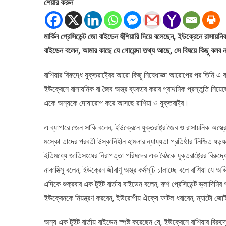
শেয়ার করুন
হামলা
হলে
চড়া
মার্কিন প্রেসিডেন্ট জো বাইডেন হুঁশিয়ারি দিয়ে বলেছেন, ইউক্রেনে রাসায়ন
মূল্য
বাইডেন বলেন, আমার কাছে যে গোয়েন্দা তথ্য আছে, সে বিষয়ে কিছু বলব না
দিতে
হবে
রাশিয়াকে:
রাশিয়ার বিরুদ্ধে যুক্তরাষ্ট্রের আরো কিছু নিষেধাজ্ঞা আরোপের পর তিন
বাইডেন
ইউক্রেনে রাসায়নিক বা জৈব অস্ত্র ব্যবহার করার প্রাথমিক প্রস্তুতি নি
একে অন্যকে দোষারোপ করে আসছে রাশিয়া ও যুক্তরাষ্ট্র।
এ ব্যাপারে জেন সাকি বলেন, ইউক্রেনে যুক্তরাষ্ট্র জৈব ও রাসায়নিক অস্ত
মস্কো তাদের পরবর্তী উস্কানিহীন হামলার ন্যায্যতা প্রতিষ্ঠার ‘নিশ্চিত ষড়য
ইতিমধ্যে জাতিসংঘের নিরাপত্তা পরিষদের এক বৈঠকে যুক্তরাষ্ট্রের বিরুদ
নাকামিত্সু বলেন, ইউক্রেন জীবাণু অস্ত্র কর্মসূচি চালাচ্ছে বলে রাশিয়া য
এদিকে শুক্রবার এক টুইট বার্তায় বাইডেন বলেন, রুশ প্রেসিডেন্ট ভ্লাদিম
ইউক্রেনকে নিয়ন্ত্রণ করবেন, ইউরোপীয় ঐক্যে ফাটল ধরাবেন, ন্যাটো জোটক
অন্য এক টুইট বার্তায় বাইডেন স্পষ্ট করেছেন যে, ইউক্রেনে রাশিয়ার বিরুদ্ধে