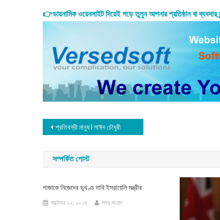
👉ডায়নামিক ওয়েবসাইট দিয়েই গড়ে তুলুন আপনার প্রতিষ্ঠান বা ব্যবসার 
Post
প্রতিবন্ধী মানুষ I সাঈদ চৌধুরী
navigation
সম্পর্কিত পোস্ট
গাজাকে নিজেদের ভূখণ্ড দাবি ইসরায়েলি মন্ত্রীর
অক্টোবর ২২, ২০২৪
সময় সংবাদ