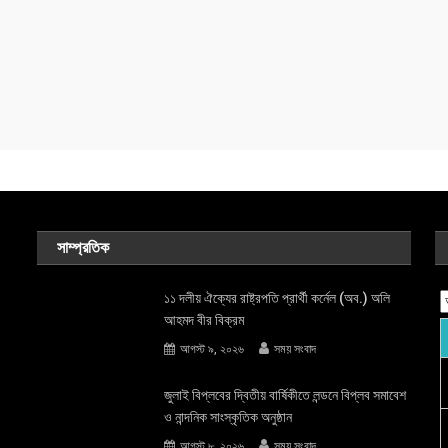
সাম্প্রতিক
১১ দলীয় ঐক্যের রাষ্ট্রপতি প্রার্থী কর্নেল (অব.) অলি
আহমদ বীর বিক্রম
আগস্ট ৯, ২০২৬
সময় সংবাদ
জুলাই বিপ্লবের দ্বিতীয় বার্ষিকীতে লন্ডনে বিপ্লব সমাবেশ
ও নান্দনিক সাংস্কৃতিক অনুষ্ঠান
আগস্ট ৮, ২০২৬
সময় সংবাদ