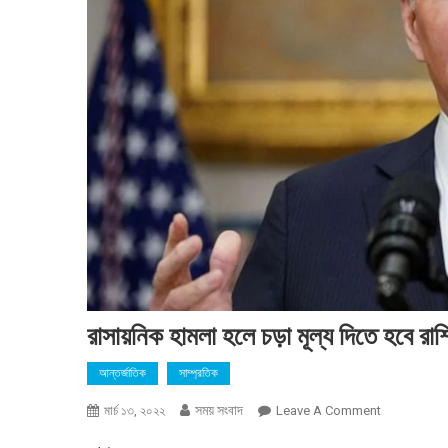
রাসায়নিক হামলা হলে চড়া মূল্য দিতে হবে রা
আন্তর্জাতিক
সাম্প্রতিক
সময় সংবাদ
On
মার্চ ১৩, ২০২২
Leave A Comment
রাসায়নিক