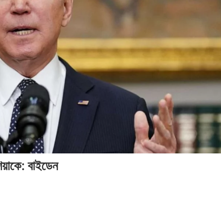
২০২৬
২০২৬
সম
সময়
সংব
সময়
সময়
সংবাদ
সংবাদ
সংবাদ
শিয়াকে: বাইডেন