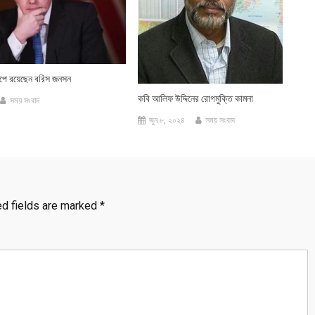
াপে রয়েছেন বরিস জনসন
কবি আলিফ উদ্দিনের রোগমুক্তি কামনা
সময় সংবাদ
জুন ৮, ২০২৪
সময় সংবাদ
ed fields are marked
*