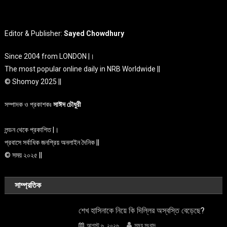
Editor & Publisher:
Sayed Chowdhury
Since 2004 from LONDON |।
The most popular online daily in NRB Worldwide ||
© Shomoy 2025 ||
সম্পাদক ও প্রকাশকঃ
সাঈদ চৌধুরী
লন্ডন থেকে প্রকাশিত |।
প্রবাসে সর্বাধিক জনপ্রিয় অনলাইন দৈনিক ||
© সময় ২০২৫ ||
সাম্প্রতিক
শেখ হাসিনাকে নিয়ে কি দিল্লির অস্বস্তি বেড়েছে?
আগস্ট ৬, ২০২৬
সময় সংবাদ