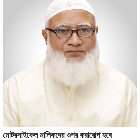
মোটরসাইকেল মালিকদের ওপর করারোপ হবে