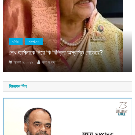
বাংলাদেশ
সাম্প্রতিক
মাহবুব আলী খানের মৃত্যুবার্ষিকীতে দোয়া মাহফিল ও শিরনি
বিতরণ
আগস্ট ৬, ২০২৬
সময় সংবাদ
বিজ্ঞাপন দিন