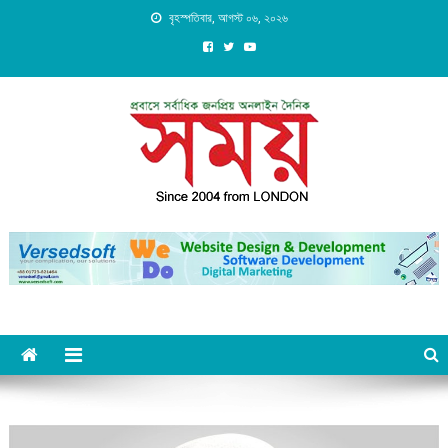
Skip
বৃহস্পতিবার, আগস্ট ০৬, ২০২৬
to
content
Daily Shomoy, Since 2004
from LONDON