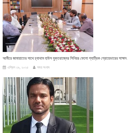
আমীরে জামায়াতের সাথে চ্যাথাম হাউস যুক্তরাজ্যের সিনিয়র ফেলো প্যাট্রিক শ্রোয়েডারের সাক্ষাৎ
এপ্রিল ২৯, ২০২৫
সময় সংবাদ