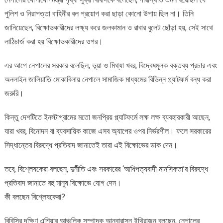
পুলিশ ও নিরাপত্তা বাহিনীর বল প্রয়োগ করা ছাড়া কোনো উপায় ছিল না। তিনি
জানিয়েছেন, বিক্ষোভকারীদের লক্ষ্য করে জলকামান ও রাবার বুলেট ছোঁড়া হয়, সেই সাথে
লাঠিচার্জ করা হয় বিক্ষোভকারীদের ওপর।
এর আগে নেপালের সরকার বলেছিল, ভূয়া ও মিথ্যা খবর, বিদ্বেষমূলক বক্তব্য প্রচার এবং
অনলাইন জালিয়াতি মোকাবিলায় নেপালে সামাজিক মাধ্যমের বিভিন্ন প্ল্যাটফর্ম বন্ধ করা
জরুরি।
কিন্তু দেশটিতে ইনস্টাগ্রামের মতো জনপ্রিয় প্ল্যাটফর্মে লক্ষ লক্ষ ব্যবহারকারী আছেন,
যারা খবর, বিনোদন বা ব্যবসায়িক কাজে এসব অ্যাপের ওপর নির্ভরশীল। ফলে সরকারের
সিদ্ধান্তের বিরুদ্ধে প্রতিবাদ জানাতেই তারা এই বিক্ষোভের ডাক দেন।
তবে, বিশ্লেষকেরা বলছেন, দুর্নীতি এবং সরকারের ‘আধিপত্যবাদী মানসিকতা’র বিরুদ্ধে
প্রতিবাদ জানাতে বহু মানুষ বিক্ষোভে যােগ দেন।
কী বলছেন বিশ্লেষকেরা?
বিবিসির দক্ষিণ এশিয়ার আঞ্চলিক সম্পাদক আনবারাসন ইথিরাজন বলছেন, নেপালের