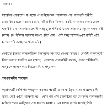
সরকার।
সামাজিক যোগাযোগ মাধ্যমের ওপর নিষেধাজ্ঞা প্রত্যাহার এবং পাশাপাশি দুর্নীতি
মোকাবিলার জন্য সরকারের কাছে দাবি জানিয়ে বিক্ষোভ করছিলেন হাজার হাজার তরুণ-
তরুণী। তারা সোমবার রাজধানী কাঠমান্ডুতে পার্লামেন্ট ভবনে জোর করে প্রবেশ করার চেষ্টা
চালায় এবং বিভিন্ন জায়গায় আগুন ধরিয়ে দেয়। সেই সময় আইনশৃঙ্খলা বাহিনী গুলি
চালালে ওই হতাহতের ঘটনা ঘটে।
নেপালের ত্রিভুব আন্তর্জাতিক বিমানবন্দর বন্ধ করে দেওয়া হয়েছে। দেশটির অভ্যন্তরীণ
বিমান চলাচল স্থগিত করা হয়েছে। নেপালের সেনাবাহিনী বলেছে, এরকম পরিস্থিতি
অব্যাহত থাকলে তারা নিয়ন্ত্রণ নিতে বাধ্য হবে।
প্রধানমন্ত্রীর পদত্যাগ
প্রধানমন্ত্রী কেপি শর্মা পদত্যাগ করলেও পরবর্তীতে কে দায়িত্ব নেবেন বা এরপরে কী
ঘটবে, সেটা এখনো পরিষ্কার নয়। কেপি শর্মা ওলি চতুর্থবারের মত নেপালের প্রধানমন্ত্রীর
দায়িত্ব পালন করছিলেন, এবং সবশেষ দফায় ২০২৪ সালের জুলাই মাসেই তিনি