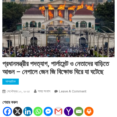
প্রধানমন্ত্রীর পদত্যাগ, পার্লামেন্ট ও নেতাদের বাড়িতে
আগুন – নেপালে জেন জি বিক্ষোভ ঘিরে যা ঘটেছে
সাম্প্রতিক
সময় সংবাদ
On
সেপ্টেম্বর ১০, ২০২৫
Leave A Comment
প্রধানমন্ত্রীর
শেয়ার করুন
পদত্যাগ,
পার্লামেন্ট
ও