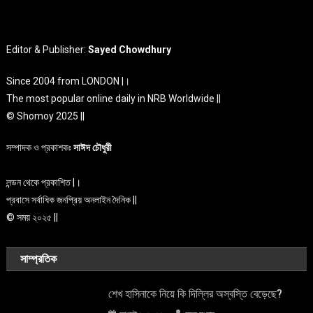
Editor & Publisher:
Sayed Chowdhury
Since 2004 from LONDON |।
The most popular online daily in NRB Worldwide ||
© Shomoy 2025 ||
সম্পাদক ও প্রকাশকঃ
সাঈদ চৌধুরী
লন্ডন থেকে প্রকাশিত |।
প্রবাসে সর্বাধিক জনপ্রিয় অনলাইন দৈনিক ||
© সময় ২০২৫ ||
সাম্প্রতিক
শেখ হাসিনাকে নিয়ে কি দিল্লির অস্বস্তি বেড়েছে?