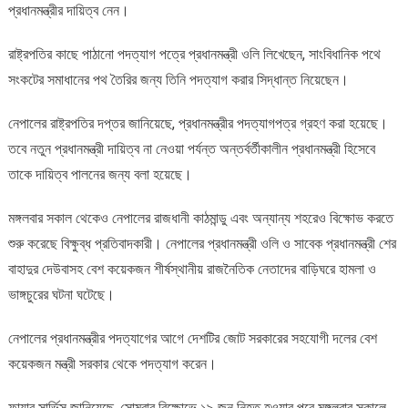
প্রধানমন্ত্রীর দায়িত্ব নেন।
রাষ্ট্রপতির কাছে পাঠানো পদত্যাগ পত্রে প্রধানমন্ত্রী ওলি লিখেছেন, সাংবিধানিক পথে
সংকটের সমাধানের পথ তৈরির জন্য তিনি পদত্যাগ করার সিদ্ধান্ত নিয়েছেন।
নেপালের রাষ্ট্রপতির দপ্তর জানিয়েছে, প্রধানমন্ত্রীর পদত্যাগপত্র গ্রহণ করা হয়েছে।
তবে নতুন প্রধানমন্ত্রী দায়িত্ব না নেওয়া পর্যন্ত অন্তর্বর্তীকালীন প্রধানমন্ত্রী হিসেবে
তাকে দায়িত্ব পালনের জন্য বলা হয়েছে।
মঙ্গলবার সকাল থেকেও নেপালের রাজধানী কাঠমান্ডু এবং অন্যান্য শহরেও বিক্ষোভ করতে
শুরু করেছে বিক্ষুব্ধ প্রতিবাদকারী। নেপালের প্রধানমন্ত্রী ওলি ও সাবেক প্রধানমন্ত্রী শের
বাহাদুর দেউবাসহ বেশ কয়েকজন শীর্ষস্থানীয় রাজনৈতিক নেতাদের বাড়িঘরে হামলা ও
ভাঙ্গচুরের ঘটনা ঘটেছে।
নেপালের প্রধানমন্ত্রীর পদত্যাগের আগে দেশটির জোট সরকারের সহযোগী দলের বেশ
কয়েকজন মন্ত্রী সরকার থেকে পদত্যাগ করেন।
ফায়ার সার্ভিস জানিয়েছে, সোমবার বিক্ষোভে ১৯ জন নিহত হওয়ার পরে মঙ্গলবার সকালে