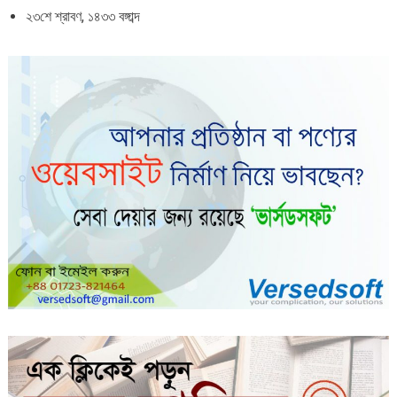
২৩শে শ্রাবণ, ১৪৩৩ বঙ্গাব্দ