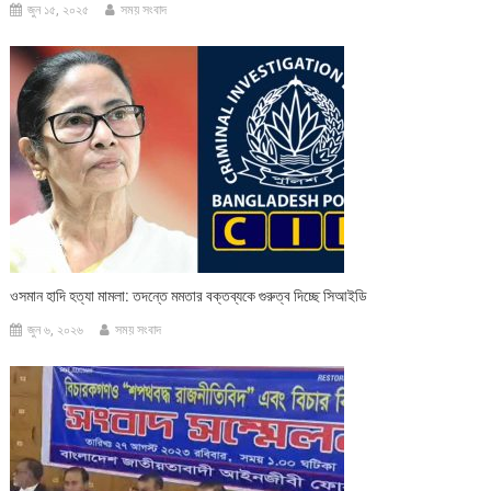
জুন ১৫, ২০২৫
সময় সংবাদ
ওসমান হাদি হত্যা মামলা: তদন্তে মমতার বক্তব্যকে গুরুত্ব দিচ্ছে সিআইডি
জুন ৬, ২০২৬
সময় সংবাদ