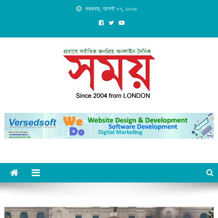
Skip
শুক্রবার, আগস্ট ০৭, ২০২৬
to
content
Daily Shomoy, Since 2004
from LONDON