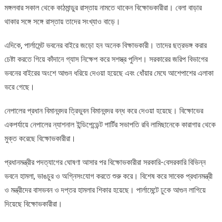
মঙ্গলবার সকাল থেকে কাঠমান্ডুর রাস্তায় নামতে থাকেন বিক্ষোভকারীরা। বেলা বাড়ার
থাকার সঙ্গে সঙ্গে রাস্তায় তাদের সংখ্যাও বাড়ে।
এদিকে, পার্লামেন্ট ভবনের বাইরে জড়ো হন অনেক বিক্ষাভকারী। তাদের ছত্রভঙ্গ করার
চেষ্টা করতে গিয়ে কাঁদানে গ্যাস নিক্ষেপ করে সশস্ত্র পুলিশ। সরকারের জরিপ বিভাগের
ভবনের বাইরের অংশে আগুন ধরিয়ে দেওয়া হয়েছে এবং ধোঁয়ার মেঘে আশেপাশের এলাকা
ভরে গেছে।
নেপালের প্রধান বিমানবন্দর ত্রিভুবন বিমানবন্দর বন্ধ করে দেওয়া হয়েছে। বিক্ষোভের
একপর্যায়ে নেপালের ন্যাশনাল ইন্ডিপেন্ডেন্ট পার্টির সভাপতি রবি লামিছানেকে কারাগার থেকে
মুক্ত করেছে বিক্ষোভকারীরা।
প্রধানমন্ত্রীর পদত্যাগের ঘোষণা আসার পর বিক্ষোভকারীরা সরকারি-বেসরকারি বিভিন্ন
ভবনে হামলা, ভাঙচুর ও অগ্নিসংযোগ করতে শুরু করে। বিশেষ করে সাবেক প্রধানমন্ত্রী
ও মন্ত্রীদের বাসভবন ও দপ্তর হামলার শিকার হয়েছে। পার্লামেন্টে ঢুকে আগুন লাগিয়ে
দিয়েছে বিক্ষোভকারীরা।