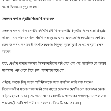
আরো তিনজনের মৃত্যু হয়েছে।
মঙ্গলবার সকালে দ্বিতীয় দিনের বিক্ষোভ শুরু
মঙ্গলবার সকাল থেকে দেশটির দুর্নীতিবিরোধী বিক্ষোভকারীরা দ্বিতীয় দিনের মতো রাস্তায়
নামেন। এর আগে নেপালে সামাজিক মাধ্যমের ওপর সরকারের নিষেধাজ্ঞার পর দেশটিতে
জেন জি অর্থাৎ অল্পবয়েসী কিশোর-তরুণেরা বিক্ষুব্ধ প্রতিক্রিয়া দেখিয়ে রাস্তায় নেমে
আসেন।
তবে, দেশটির সরকার মঙ্গলবার বিক্ষোভকারীদের দাবি মেনে নেয় এবং সামাজিক যোগাযোগ
মাধ্যমের ওপর থেকে নিষেধাজ্ঞা প্রত্যাহার করে নেয়।
এদিকে, শহরের কিছু অংশে অনির্দিষ্টকালের জন্য কারফিউ জারি থাকা সত্ত্বেও
বিক্ষোভকারীরা সাবেক প্রধানমন্ত্রী শের বাহাদুর দেউবাসহ দেশটির বেশ কয়েকজন নেতার
বাড়িতে হামলা চালান। এর আগে সোমবার সামাজিক যোগাযোগ মাধ্যম খুলে দেওয়া এবং
প্রধানমন্ত্রী কেপি শর্মা ওলির পদত্যাগের দাবিতে বিক্ষোভ শুরু হয়।