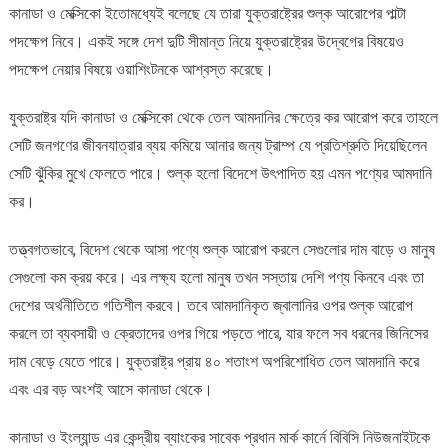
কানাডা ও মেক্সিকো ইতোমধ্যেই বলেছে যে তারা যুক্তরাষ্ট্রের শুল্ক আরোপের পাল্টা
পদক্ষেপ নিবে। একই সঙ্গে দেশ দুটি সীমান্ত নিয়ে যুক্তরাষ্ট্রের উদ্বেগের বিষয়েও
পদক্ষেপ নেয়ার বিষয়ে ওয়াশিংটনকে আশ্বস্ত করেছে।
যুক্তরাষ্ট্র যদি কানাডা ও মেক্সিকো থেকে তেল আমদানির ক্ষেত্রে কর আরোপ করে তাহলে
সেটি জনগণের জীবনযাত্রার ব্যয় কমিয়ে আনার জন্য ট্রাম্প যে প্রতিশ্রুতি দিয়েছিলেন
সেটি ঝুঁকির মুখে ফেলতে পারে। শুল্ক হলো বিদেশে উৎপাদিত হয় এমন পণ্যের আমদানি
কর।
তত্ত্বগতভাবে, বিদেশ থেকে আসা পণ্যে শুল্ক আরোপ করলে সেগুলোর দাম বাড়ে ও মানুষ
সেগুলো কম ক্রয় করে। এর লক্ষ্য হলো মানুষ তখন সস্তায় দেশি পণ্য কিনবে এবং তা
দেশের অর্থনীতিতে গতিশীল করবে। তবে আমদানিকৃত জ্বালানির ওপর শুল্ক আরোপ
করলে তা ব্যবসায়ী ও ক্রেতাদের ওপর গিয়ে পড়তে পারে, যার ফলে সব ধরনের জিনিসের
দাম বেড়ে যেতে পারে। যুক্তরাষ্ট্র প্রায় ৪০ শতাংশ অপরিশোধিত তেল আমদানি করে
এবং এর বড় অংশই আসে কানাডা থেকে।
কানাডা ও ইংল্যান্ড এর কেন্দ্রীয় ব্যাংকের সাবেক প্রধান মার্ক কার্নে বিবিসি নিউজনাইটকে