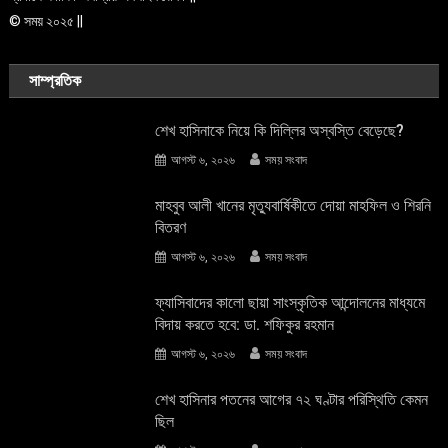
© সময় ২০২৫ ||
সাম্প্রতিক
শেখ হাসিনাকে নিয়ে কি দিল্লির অস্বস্তি বেড়েছে?
আগস্ট ৬, ২০২৬
সময় সংবাদ
মাহবুব আলী খানের মৃত্যুবার্ষিকীতে দোয়া মাহফিল ও শিরনি
বিতরণ
আগস্ট ৬, ২০২৬
সময় সংবাদ
ফ্যাসিবাদের কালো ছায়া সাংস্কৃতিক আন্দােলনের মাধ্যমে
বিদায় করতে হবে: ডা. শফিকুর রহমান
আগস্ট ৬, ২০২৬
সময় সংবাদ
শেখ হাসিনার পতনের আগের ৭২ ঘণ্টার পরিস্থিতি কেমন
ছিল