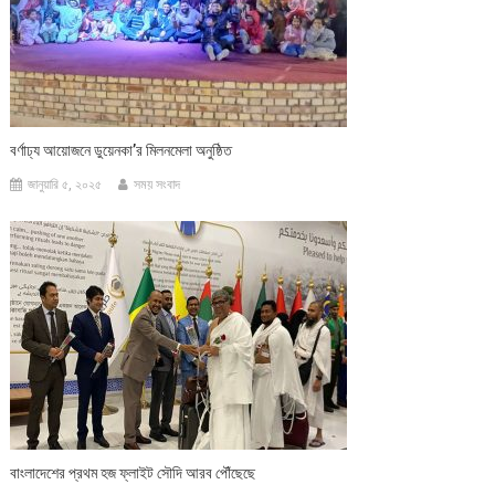
বর্ণাঢ্য আয়োজনে ডুয়েনকা’র মিলনমেলা অনুষ্ঠিত
জানুয়ারি ৫, ২০২৫
সময় সংবাদ
বাংলাদেশের প্রথম হজ ফ্লাইট সৌদি আরব পৌঁছেছে