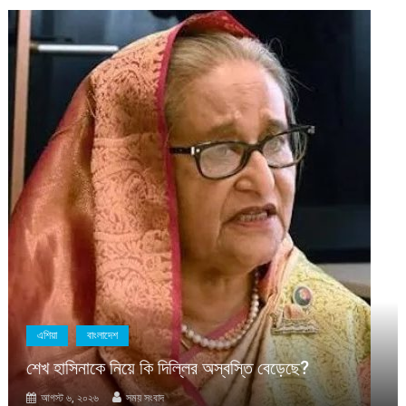
এশিয়া
বাংলাদেশ
শেখ হাসিনাকে নিয়ে কি দিল্লির অস্বস্তি বেড়েছে?
আগস্ট ৬, ২০২৬
সময় সংবাদ