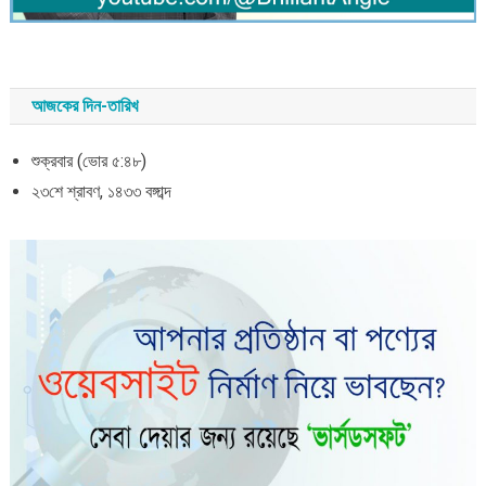
আজকের দিন-তারিখ
শুক্রবার (ভোর ৫:৪৮)
২৩শে শ্রাবণ, ১৪৩৩ বঙ্গাব্দ