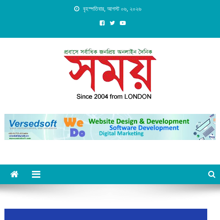
Skip
বৃহস্পতিবার, আগস্ট ০৬, ২০২৬
to
content
Daily Shomoy, Since 2004
from LONDON