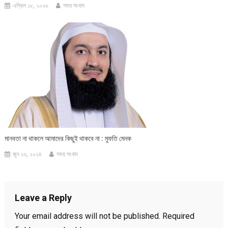
এপ্রিল ১৮, ২০২৬
সময় সংবাদ
মানবতা না থাকলে আমাদের কিছুই থাকবে না : মুফতি মেনক
জুন ২৩, ২০২৪
সময় সংবাদ
Leave a Reply
Your email address will not be published.
Required