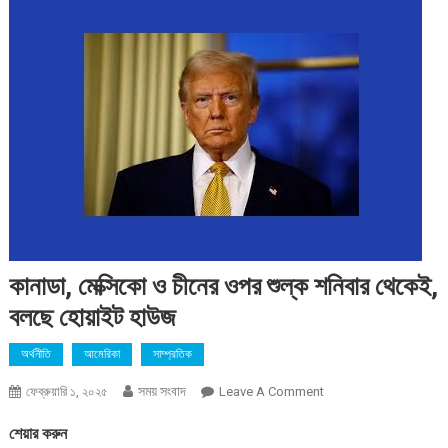
কানাডা, মেক্সিকো ও চীনের ওপর শুল্ক শনিবার থেকেই,
বলছে হোয়াইট হাউজ
অর্থনীতি
আমেরিকা
সাম্প্রতিক
সময় সংবাদ
On
ফেব্রুয়ারি ১, ২০২৫
Leave A Comment
কানাডা,
শেয়ার করুন
মেক্সিকো