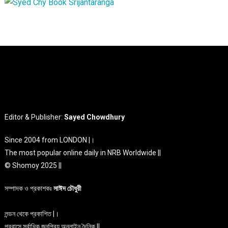
Editor & Publisher:
Sayed Chowdhury
Since 2004 from LONDON |।
The most popular online daily in NRB Worldwide ||
© Shomoy 2025 ||
সম্পাদক ও প্রকাশকঃ
সাঈদ চৌধুরী
লন্ডন থেকে প্রকাশিত |।
প্রবাসে সর্বাধিক জনপ্রিয় অনলাইন দৈনিক ||