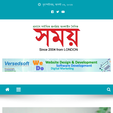
Skip
বৃহস্পতিবার, আগস্ট ০৬, ২০২৬
to
content
Daily Shomoy, Since 2004
from LONDON