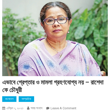
এভাবে গ্রেপ্তার ও মামলা গ্রহণযোগ্য নয় – রাশেদা
কে চৌধুরী
বাংলাদেশ
সাম্প্রতিক
সময় সংবাদ
On
এপ্রিল ২, ২০২৩
Leave A Comment