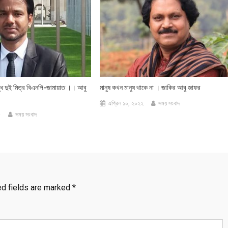
দ্ধে দুই মিত্র বিএনপি-জামায়াত ।। আবু
মানুষ কখন মানুষ থাকে না । জাকির আবু জাফর
এপ্রিল ১০, ২০২২
সময় সংবাদ
৫
সময় সংবাদ
ed fields are marked
*