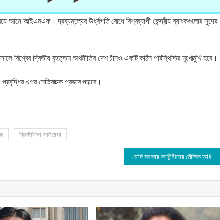
িয়ে আনে আইএমএফ। দ্রব্যমূল্যের ঊর্ধ্বগতি রোধে বিশ্বব্যাপী কেন্দ্রীয় ব্যাংকগুলোর সুদের
।
লে বিশ্বের দ্বিতীয় বৃহত্তম অর্থনীতির দেশ চীনও একটি কঠিন পরিস্থিতির মুখোমুখি হবে।
 প্রবৃদ্ধির ওপর নেতিবাচক প্রভাব পড়বে।
এফ
ক্রিস্টালিনা জর্জিয়েভা
মোদি সরকার কাশ্মীরীদের মৌলিক অধিকার কেড়েছে