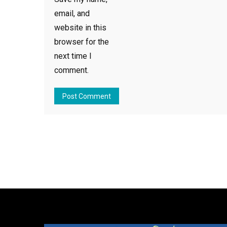
email, and
website in this
browser for the
next time I
comment.