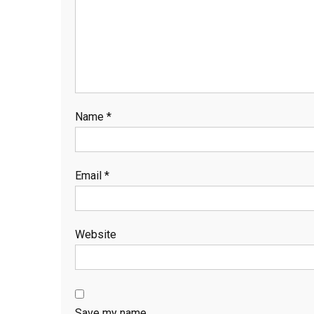
Name
*
Email
*
Website
Save my name,