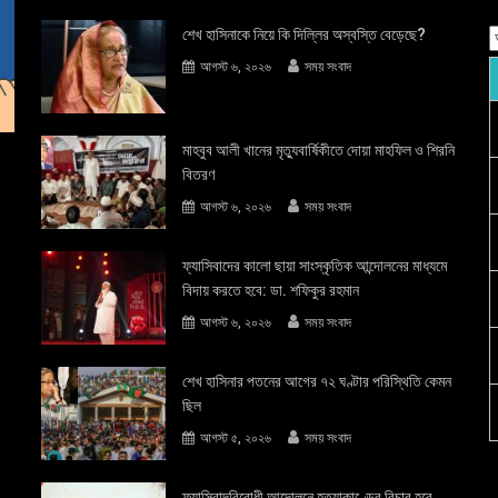
শেখ হাসিনাকে নিয়ে কি দিল্লির অস্বস্তি বেড়েছে?
আগস্ট ৬, ২০২৬
সময় সংবাদ
মাহবুব আলী খানের মৃত্যুবার্ষিকীতে দোয়া মাহফিল ও শিরনি
বিতরণ
আগস্ট ৬, ২০২৬
সময় সংবাদ
ফ্যাসিবাদের কালো ছায়া সাংস্কৃতিক আন্দােলনের মাধ্যমে
বিদায় করতে হবে: ডা. শফিকুর রহমান
আগস্ট ৬, ২০২৬
সময় সংবাদ
শেখ হাসিনার পতনের আগের ৭২ ঘণ্টার পরিস্থিতি কেমন
ছিল
আগস্ট ৫, ২০২৬
সময় সংবাদ
ফ্যাসিবাদবিরোধী আন্দোলনে হত্যাকাণ্ডের বিচার হবে