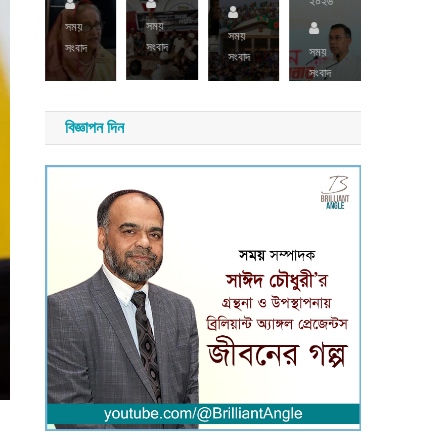
২৬
২০২৬
সময়
সময়
সময়
সময়
সংবাদ
সংবাদ
সংবাদ
য়
সময়
সংবাদ
াদ
সংবাদ
বিজ্ঞাপন দিন