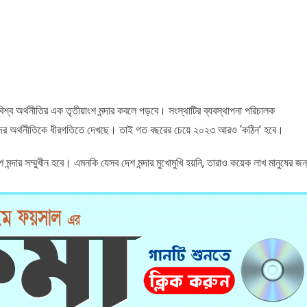
িশ্ব অর্থনীতির এক তৃতীয়াংশ মন্দার কবলে পড়বে। সংস্থাটির ব্যবস্থাপনা পরিচালক
ীন তাদের অর্থনীতিকে ধীরগতিতে দেখছে। তাই গত বছরের চেয়ে ২০২৩ আরও ‘কঠিন’ হবে।
মন্দার সম্মুখীন হবে। এমনকি যেসব দেশ মন্দার মুখোমুখি হয়নি, তারাও কয়েক লাখ মানুষের জন