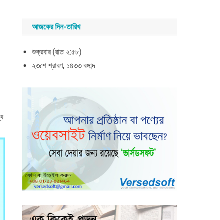
আজকের দিন-তারিখ
শুক্রবার (রাত ২:৫৮)
২৩শে শ্রাবণ, ১৪৩৩ বঙ্গাব্দ
্য