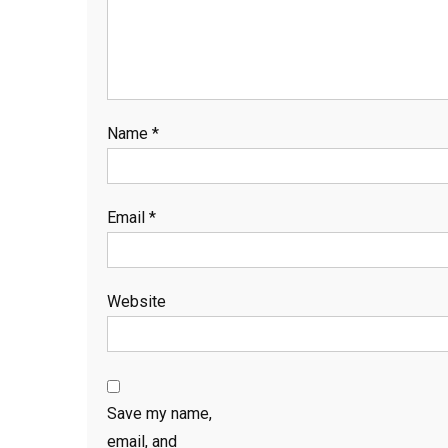
Name
*
Email
*
Website
Save my name,
email, and