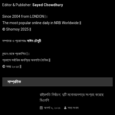
Editor & Publisher:
Sayed Chowdhury
Since 2004 from LONDON |।
The most popular online daily in NRB Worldwide ||
© Shomoy 2025 ||
সম্পাদক ও প্রকাশকঃ
সাঈদ চৌধুরী
লন্ডন থেকে প্রকাশিত |।
প্রবাসে সর্বাধিক জনপ্রিয় অনলাইন দৈনিক ||
© সময় ২০২৫ ||
সাম্প্রতিক
রাষ্ট্রপতি নির্বাচন: দুটি মনোনয়নপত্র সংগ্রহ করেছে
বিএনপি
আগস্ট ৯, ২০২৬
সময় সংবাদ