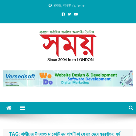
Skip
রবিবার, আগস্ট ০৯, ২০২৬
to
content
Daily Shomoy, Since 2004
from LONDON
TAG:
হাজীদের উদ্বৃত্ত ৮ কোটি ২৮ লাখ টাকা ফেরত দেবে মন্ত্রণালয়: ধর্ম