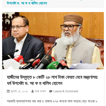
উপদেষ্টা ড. আ ফ ম খালিদ হোসেন
হাজীদের উদ্বৃত্ত ৮ কোটি ২৮ লাখ টাকা ফেরত দেবে মন্ত্রণালয়:
ধর্ম উপদেষ্টা ড. আ ফ ম খালিদ হোসেন
On
জুলাই ১৪, ২০২৫
সময় সংবাদ
Leave A Comment
হাজীদের
সরকারি ব্যবস্থাপনায় হজ করা ৪ হাজার ৯৭৮ জনকে বাসা ভাড়ার বেচে যাওয়া ৮
উদ্বৃত্ত