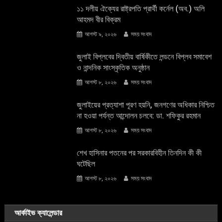
১১ দলীয় ঐক্যের রাষ্ট্রপতি প্রার্থী কর্নেল (অব.) অলি
আহমদ বীর বিক্রম
আগস্ট ৯, ২০২৬
সময় সংবাদ
জুলাই বিপ্লবের দ্বিতীয় বার্ষিকীতে লন্ডনে বিপ্লব সমাবেশ
ও নান্দনিক সাংস্কৃতিক অনুষ্ঠান
আগস্ট ৮, ২০২৬
সময় সংবাদ
জুলাইয়ের প্রত্যাশা পূরণ হয়নি, জনগণের অধিকার নিশ্চিত
না হওয়া পর্যন্ত আন্দোলন চলবে: ডা. শফিকুর রহমান
আগস্ট ৮, ২০২৬
সময় সংবাদ
শেখ হাসিনার পতনের পর সরকারবিহীন তিনদিন কী কী
ঘটেছিল
আগস্ট ৮, ২০২৬
সময় সংবাদ
আর্কাইভ ক্যালেন্ডার