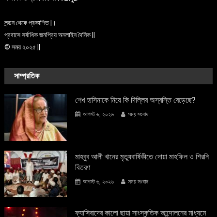
লন্ডন থেকে প্রকাশিত |।
প্রবাসে সর্বাধিক জনপ্রিয় অনলাইন দৈনিক ||
© সময় ২০২৫ ||
সাম্প্রতিক
শেখ হাসিনাকে নিয়ে কি দিল্লির অস্বস্তি বেড়েছে?
আগস্ট ৬, ২০২৬
সময় সংবাদ
মাহবুব আলী খানের মৃত্যুবার্ষিকীতে দোয়া মাহফিল ও শিরনি
বিতরণ
আগস্ট ৬, ২০২৬
সময় সংবাদ
ফ্যাসিবাদের কালো ছায়া সাংস্কৃতিক আন্দােলনের মাধ্যমে