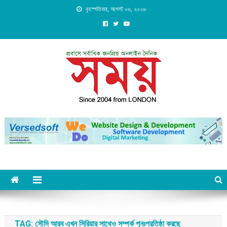
Skip
বৃহস্পতিবার, আগস্ট ০৬, ২০২৬
to
content
Daily Shomoy, Since 2004
from LONDON
TAG:
সৌদি আরব এখন সিরিয়ার সাথেও সম্পর্ক পুনঃপ্রতিষ্ঠা করছে