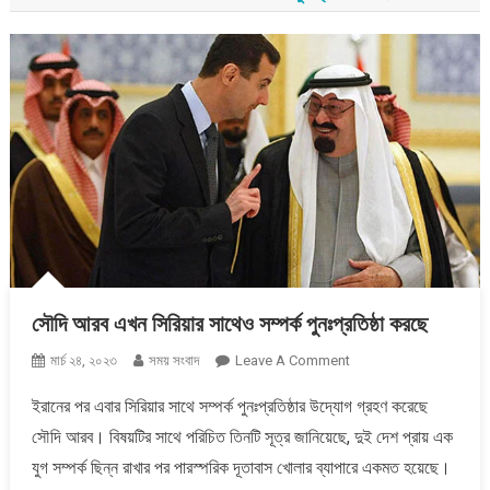
সৌদি আরব এখন সিরিয়ার সাথেও সম্পর্ক পুনঃপ্রতিষ্ঠা করছে
On
মার্চ ২৪, ২০২৩
সময় সংবাদ
Leave A Comment
সৌদি
ইরানের পর এবার সিরিয়ার সাথে সম্পর্ক পুনঃপ্রতিষ্ঠার উদ্যোগ গ্রহণ করেছে
আরব
সৌদি আরব। বিষয়টির সাথে পরিচিত তিনটি সূত্র জানিয়েছে, দুই দেশ প্রায় এক
এখন
সিরিয়ার
যুগ সম্পর্ক ছিন্ন রাখার পর পারস্পরিক দূতাবাস খোলার ব্যাপারে একমত হয়েছে।
সাথেও