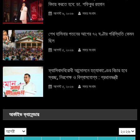
বিদায় করতে হবে: ডা. শফিকুর রহমান
আগস্ট ৬, ২০২৬
সময় সংবাদ
শেখ হাসিনার পতনের আগের ৭২ ঘণ্টার পরিস্থিতি কেমন
ছিল
আগস্ট ৫, ২০২৬
সময় সংবাদ
ফ্যাসিবাদবিরোধী আন্দোলনে হত্যাকাণ্ডের বিচার হবে
স্বচ্ছ, নিরপেক্ষ ও বিশ্বাসযোগ্য : প্রধানমন্ত্রী
আগস্ট ৫, ২০২৬
সময় সংবাদ
আর্কাইভ ক্যালেন্ডার