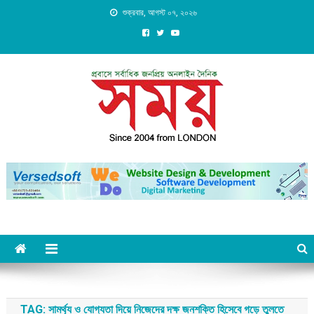
Skip
শুক্রবার, আগস্ট ০৭, ২০২৬
to
content
Daily Shomoy, Since 2004
from LONDON
TAG:
সামর্থ্য ও যোগ্যতা দিয়ে নিজেদের দক্ষ জনশক্তি হিসেবে গড়ে তুলতে