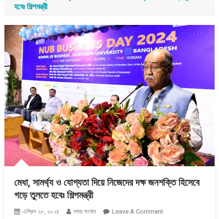
হবেঃ শিল্পমন্ত্রী
মেধা, সামর্থ্য ও যোগ্যতা দিয়ে নিজেদের দক্ষ জনশক্তি হিসেবে
গড়ে তুলতে হবেঃ শিল্পমন্ত্রী
On
এপ্রিল ২৮, ২০২৪
সময় সংবাদ
Leave A Comment