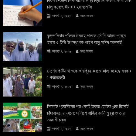
কিশোর-তরুণ শিক্ষার্থীদের জন্য ফ্রি জিসিএসই ভাষা কোর্স
চালু করেছে টাওয়ার হ্যামলেটস
আগস্ট ৭, ২০২৬
সময় সংবাদ
বৃহস্পতিবার পবিত্র উমরাহ পালনে সৌদি আরব গেছেন
ইমাম ও টিভি উপস্থাপক শাইখ আবু সাঈদ আনসারী
আগস্ট ৭, ২০২৬
সময় সংবাদ
দেশের পর্যটন খাতকে জনপ্রিয় করতে কাজ করেছে সরকার
: পর্যটনমন্ত্রী
আগস্ট ৭, ২০২৬
সময় সংবাদ
সিলেটে প্রবাসীদের শত কোটি টাকার হোটেল এন্ড রিসোর্ট
চাঁদাবাজদের দখলে: সালিশে হাজির হয়নি মুন্না ও তার
সন্ত্রাসী চক্র
আগস্ট ৭, ২০২৬
সময় সংবাদ