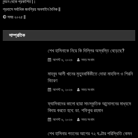
লন্ডন থেকে প্রকাশিত |।
প্রবাসে সর্বাধিক জনপ্রিয় অনলাইন দৈনিক ||
© সময় ২০২৫ ||
সাম্প্রতিক
শেখ হাসিনাকে নিয়ে কি দিল্লির অস্বস্তি বেড়েছে?
আগস্ট ৬, ২০২৬
সময় সংবাদ
মাহবুব আলী খানের মৃত্যুবার্ষিকীতে দোয়া মাহফিল ও শিরনি
বিতরণ
আগস্ট ৬, ২০২৬
সময় সংবাদ
ফ্যাসিবাদের কালো ছায়া সাংস্কৃতিক আন্দােলনের মাধ্যমে
বিদায় করতে হবে: ডা. শফিকুর রহমান
আগস্ট ৬, ২০২৬
সময় সংবাদ
শেখ হাসিনার পতনের আগের ৭২ ঘণ্টার পরিস্থিতি কেমন