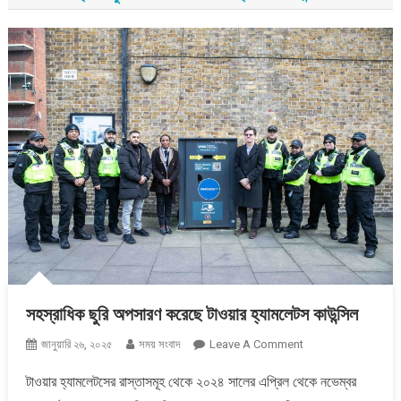
সহস্রাধিক ছুরি অপসারণ করেছে টাওয়ার হ্যামলেটস কাউন্সিল
On
জানুয়ারি ২৬, ২০২৫
সময় সংবাদ
Leave A Comment
সহস্রাধিক
টাওয়ার হ্যামলেটসের রাস্তাসমূহ থেকে ২০২৪ সালের এপ্রিল থেকে নভেম্বর
ছুরি