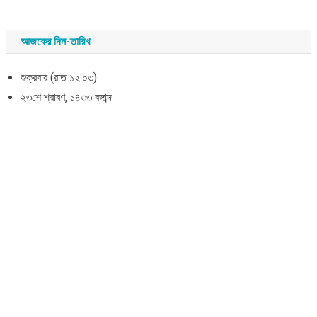
আজকের দিন-তারিখ
শুক্রবার (রাত ১২:০৩)
২৩শে শ্রাবণ, ১৪৩৩ বঙ্গাব্দ