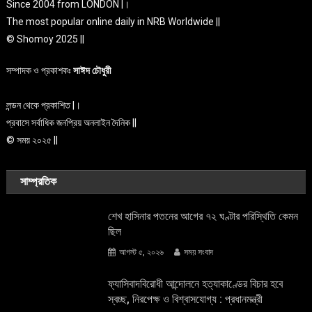
Since 2004 from LONDON |।
The most popular online daily in NRB Worldwide ||
© Shomoy 2025 ||
সম্পাদক ও প্রকাশকঃ
সাঈদ চৌধুরী
লন্ডন থেকে প্রকাশিত |।
প্রবাসে সর্বাধিক জনপ্রিয় অনলাইন দৈনিক ||
© সময় ২০২৫ ||
সাম্প্রতিক
শেখ হাসিনার পতনের আগের ৭২ ঘণ্টার পরিস্থিতি কেমন
ছিল
আগস্ট ৫, ২০২৬
সময় সংবাদ
ফ্যাসিবাদবিরোধী আন্দোলনে হত্যাকাণ্ডের বিচার হবে
স্বচ্ছ, নিরপেক্ষ ও বিশ্বাসযোগ্য : প্রধানমন্ত্রী