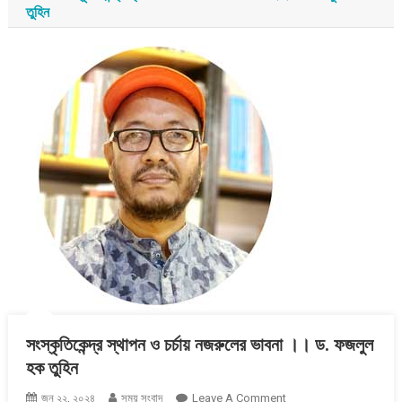
তুহিন
সংস্কৃতিকেন্দ্র স্থাপন ও চর্চায় নজরুলের ভাবনা ।। ড. ফজলুল
হক তুহিন
On
জুন ২২, ২০২৪
সময় সংবাদ
Leave A Comment