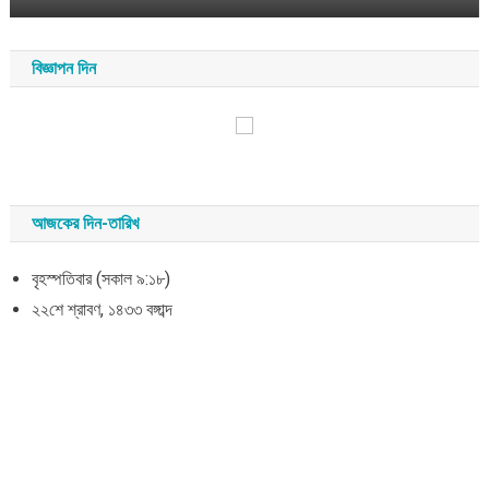
বিজ্ঞাপন দিন
আজকের দিন-তারিখ
বৃহস্পতিবার (সকাল ৯:১৮)
২২শে শ্রাবণ, ১৪৩৩ বঙ্গাব্দ