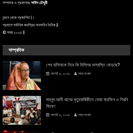
সম্পাদক ও প্রকাশকঃ
সাঈদ চৌধুরী
লন্ডন থেকে প্রকাশিত |।
প্রবাসে সর্বাধিক জনপ্রিয় অনলাইন দৈনিক ||
© সময় ২০২৫ ||
সাম্প্রতিক
শেখ হাসিনাকে নিয়ে কি দিল্লির অস্বস্তি বেড়েছে?
আগস্ট ৬, ২০২৬
সময় সংবাদ
মাহবুব আলী খানের মৃত্যুবার্ষিকীতে দোয়া মাহফিল ও শিরনি
বিতরণ
আগস্ট ৬, ২০২৬
সময় সংবাদ