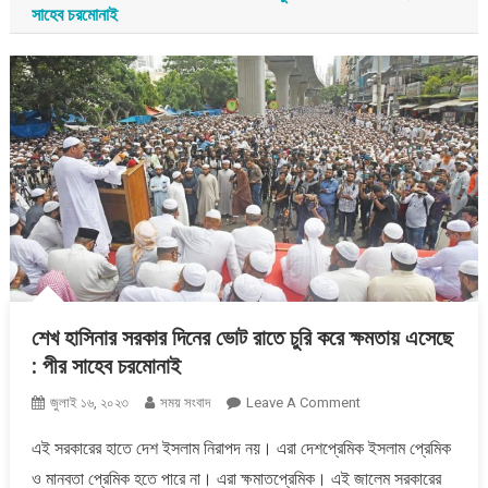
সাহেব চরমোনাই
শেখ হাসিনার সরকার দিনের ভোট রাতে চুরি করে ক্ষমতায় এসেছে
: পীর সাহেব চরমোনাই
On
জুলাই ১৬, ২০২৩
সময় সংবাদ
Leave A Comment
শেখ
এই সরকারের হাতে দেশ ইসলাম নিরাপদ নয়। এরা দেশপ্রেমিক ইসলাম প্রেমিক
হাসিনার
ও মানবতা প্রেমিক হতে পারে না। এরা ক্ষমাতপ্রেমিক। এই জালেম সরকারের
সরকার