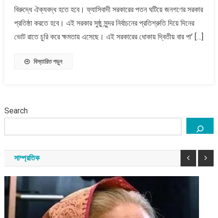
দিনের
বিরুদ্ধে ঐক্যবদ্ধ হতে হবে। ফ্যাসিবাদী সরকারের পতন ঘটিয়ে জনগণের সরকার
ভোট
প্রতিষ্ঠা করতে হবে। এই সরকার সুষ্ঠু সুন্দর নির্বাচনের প্রতিশ্রুতি দিয়ে দিনের
রাতে
ভোট রাতে চুরি করে ক্ষমতায় এসেছে। এই সরকারের ধোকায় দ্বিতীয় বার পা’ […]
চুরি
করে
বিস্তারিত পড়ুন
ক্ষমতায়
এসেছে
:
পীর
সাহেব
Search
চরমোনাই
সাম্প্রতিক