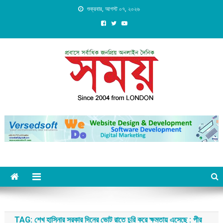
Skip
শুক্রবার, আগস্ট ০৭, ২০২৬
to
content
Daily Shomoy, Since 2004
from LONDON
TAG:
শেখ হাসিনার সরকার দিনের ভোট রাতে চুরি করে ক্ষমতায় এসেছে : পীর