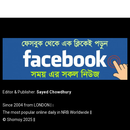
Editor & Publisher:
Sayed Chowdhury
Since 2004 from LONDON |।
The most popular online daily in NRB Worldwide ||
© Shomoy 2025 ||